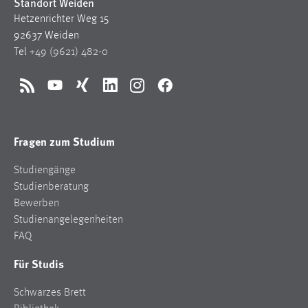
Standort Weiden
Hetzenrichter Weg 15
92637 Weiden
Tel
+49 (9621) 482-0
RSS
YouTube
Xing
LinkedIn
Instagram
Facebook
Fragen zum Studium
Studiengänge
Studienberatung
Bewerben
Studienangelegenheiten
FAQ
Für Studis
Schwarzes Brett