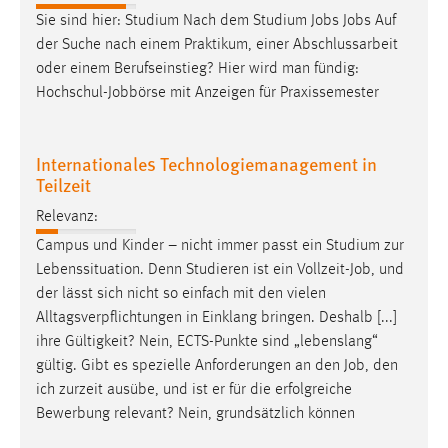
Sie sind hier: Studium Nach dem Studium
Jobs
Jobs
Auf
der Suche nach einem Praktikum, einer Abschlussarbeit
oder einem Berufseinstieg? Hier wird man fündig:
Hochschul-Jobbörse mit Anzeigen für Praxissemester
Internationales Technologiemanagement in
Teilzeit
Relevanz:
Campus und Kinder – nicht immer passt ein Studium zur
Lebenssituation. Denn Studieren ist ein Vollzeit-
Job
, und
der lässt sich nicht so einfach mit den vielen
Alltagsverpflichtungen in Einklang bringen. Deshalb [...]
ihre Gültigkeit? Nein, ECTS-Punkte sind „lebenslang“
gültig. Gibt es spezielle Anforderungen an den
Job
, den
ich zurzeit ausübe, und ist er für die erfolgreiche
Bewerbung relevant? Nein, grundsätzlich können