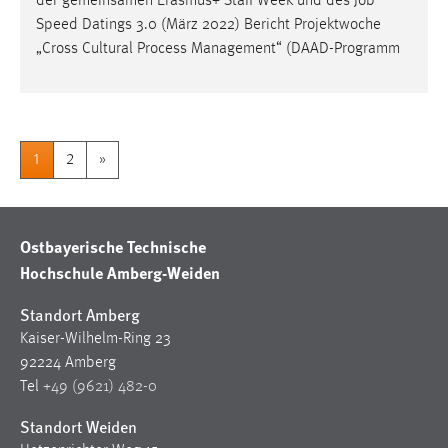
der gemeinsamen Erasmus+ Staff Week und des
Job
Speed Datings 3.0 (März 2022) Bericht Projektwoche
„Cross Cultural Process Management“ (DAAD-Programm
1
2
»
Ostbayerische Technische
Hochschule Amberg-Weiden
Standort Amberg
Kaiser-Wilhelm-Ring 23
92224 Amberg
Tel
+49 (9621) 482-0
Standort Weiden