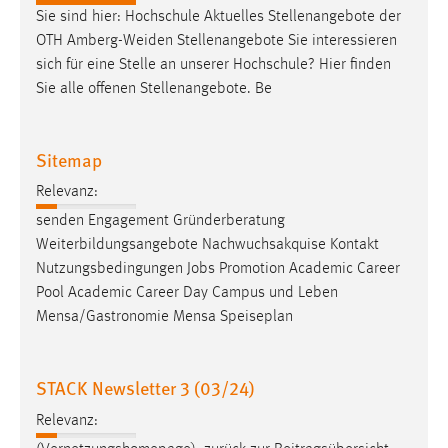
EXTERNE MEDIEN
Sie sind hier: Hochschule Aktuelles Stellenangebote der
Um Inhalte von Videoplattformen und Social Media
OTH Amberg-Weiden Stellenangebote Sie interessieren
Plattformen anzeigen zu können, werden von diesen
sich für eine Stelle an unserer Hochschule? Hier finden
externen Medien Cookies gesetzt.
Sie alle offenen Stellenangebote. Be
YouTube
Sitemap
Relevanz:
Vimeo
senden Engagement Gründerberatung
Weiterbildungsangebote Nachwuchsakquise Kontakt
Nutzungsbedingungen
Jobs
Promotion Academic Career
Pool Academic Career Day Campus und Leben
Mensa/Gastronomie Mensa Speiseplan
STACK Newsletter 3 (03/24)
Relevanz: