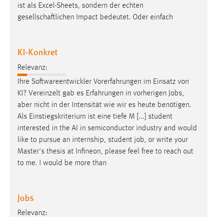
ist als Excel-Sheets, sondern der echten
gesellschaftlichen Impact bedeutet. Oder einfach
KI-Konkret
Relevanz:
Ihre Softwareentwickler Vorerfahrungen im Einsatz von
KI? Vereinzelt gab es Erfahrungen in vorherigen
Jobs
,
aber nicht in der Intensität wie wir es heute benötigen.
Als Einstiegskriterium ist eine tiefe M [...] student
interested in the AI in semiconductor industry and would
like to pursue an internship, student
job
, or write your
Master's thesis at Infineon, please feel free to reach out
to me. I would be more than
Jobs
Relevanz: