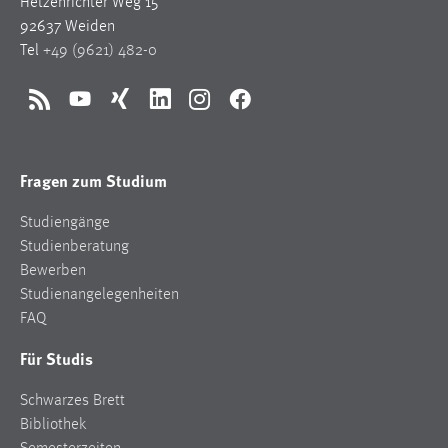
Hetzenrichter Weg 15
92637 Weiden
Tel
+49 (9621) 482-0
RSS
YouTube
Xing
LinkedIn
Instagram
Facebook
Fragen zum Studium
Studiengänge
Studienberatung
Bewerben
Studienangelegenheiten
FAQ
Für Studis
Schwarzes Brett
Bibliothek