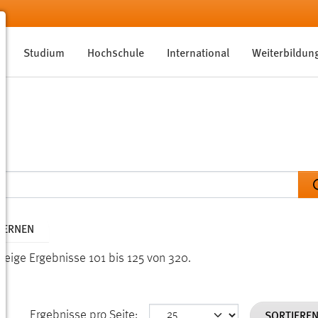
Studium
Hochschule
International
Weiterbildun
TFERNEN
Zeige Ergebnisse 101 bis 125 von 320.
SORTIERE
Ergebnisse pro Seite: