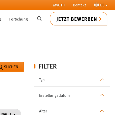
MyOTH
Kontakt
DE
JETZT BEWERBEN
g
Forschung
SUCHE
FILTER
SUCHEN
Typ
Erstellungsdatum
Alter
N NACH