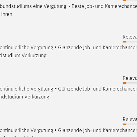
rbundstudiums eine Vergütung. - Beste
Job
- und Karrierechance
 ihren
Releva
 kontinuierliche Vergütung • Glänzende
Job
- und Karrierechance
ndstudium Verkürzung
Releva
 kontinuierliche Vergütung • Glänzende
Job
- und Karrierechance
undstudium Verkürzung
Releva
 kontinuierliche Vergütung • Glänzende
Job
- und Karrierechance