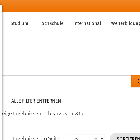
Studium
Hochschule
International
Weiterbildun
ALLE FILTER ENTFERNEN
Zeige Ergebnisse 101 bis 125 von 280.
SORTIERE
Ergebnisse pro Seite: