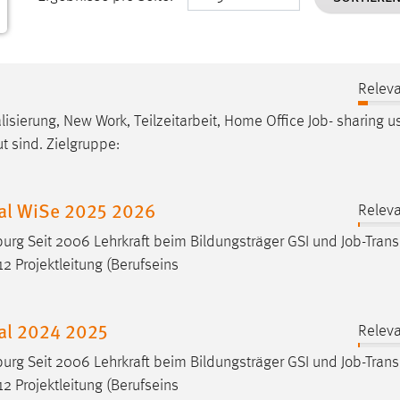
Releva
isierung, New Work, Teilzeitarbeit, Home Office
Job
- sharing us
t sind. Zielgruppe:
nal WiSe 2025 2026
Releva
rg Seit 2006 Lehrkraft beim Bildungsträger GSI und
Job
-Tran
2 Projektleitung (Berufseins
al 2024 2025
Releva
rg Seit 2006 Lehrkraft beim Bildungsträger GSI und
Job
-Tran
2 Projektleitung (Berufseins