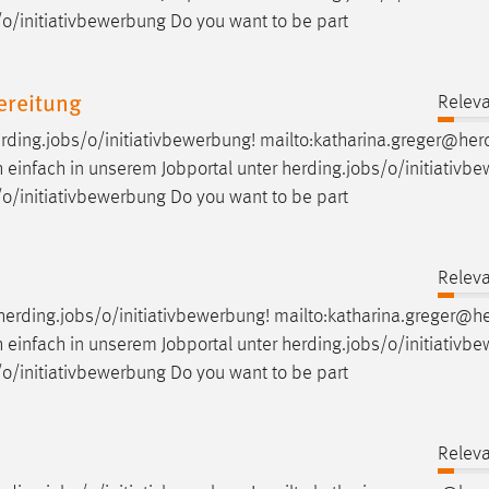
/o/initiativbewerbung Do you want to be part
ereitung
Releva
rding.
jobs
/o/initiativbewerbung! mailto:katharina.greger@her
h einfach in unserem Jobportal unter herding.
jobs
/o/initiativb
/o/initiativbewerbung Do you want to be part
Releva
herding.
jobs
/o/initiativbewerbung! mailto:katharina.greger@h
h einfach in unserem Jobportal unter herding.
jobs
/o/initiativb
/o/initiativbewerbung Do you want to be part
Releva