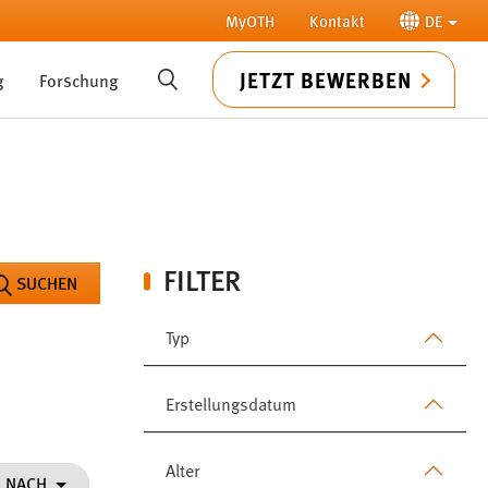
MyOTH
Kontakt
DE
JETZT BEWERBEN
g
Forschung
SUCHE
FILTER
SUCHEN
Typ
Erstellungsdatum
Alter
N NACH