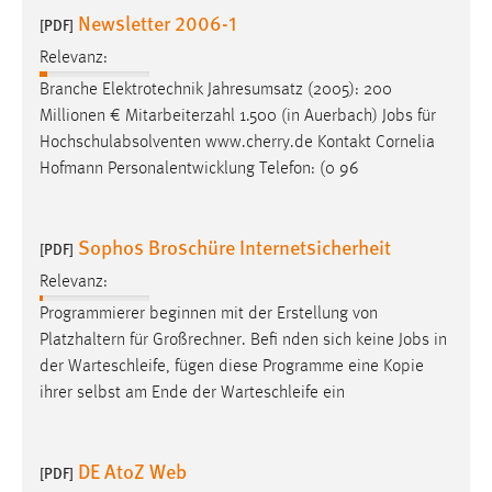
Newsletter 2006-1
[PDF]
Relevanz:
Branche Elektrotechnik Jahresumsatz (2005): 200
Millionen € Mitarbeiterzahl 1.500 (in Auerbach)
Jobs
für
Hochschulabsolventen www.cherry.de Kontakt Cornelia
Hofmann Personalentwicklung Telefon: (0 96
Sophos Broschüre Internetsicherheit
[PDF]
Relevanz:
Programmierer beginnen mit der Erstellung von
Platzhaltern für Großrechner. Befi nden sich keine
Jobs
in
der Warteschleife, fügen diese Programme eine Kopie
ihrer selbst am Ende der Warteschleife ein
DE AtoZ Web
[PDF]