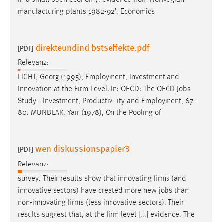
manufacturing plants 1982-92’, Economics
direkteundind bstseffekte.pdf
[PDF]
Relevanz:
LICHT, Georg (1995), Employment, Investment and
Innovation at the Firm Level. In: OECD: The OECD
Jobs
Study - Investment, Productiv- ity and Employment, 67-
80. MUNDLAK, Yair (1978), On the Pooling of
wen diskussionspapier3
[PDF]
Relevanz:
survey. Their results show that innovating firms (and
innovative sectors) have created more new
jobs
than
non-innovating firms (less innovative sectors). Their
results suggest that, at the firm level [...] evidence. The