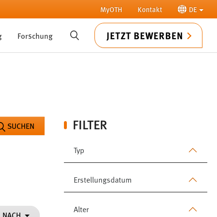
MyOTH
Kontakt
DE
JETZT BEWERBEN
g
Forschung
SUCHE
FILTER
SUCHEN
Typ
Erstellungsdatum
Alter
N NACH