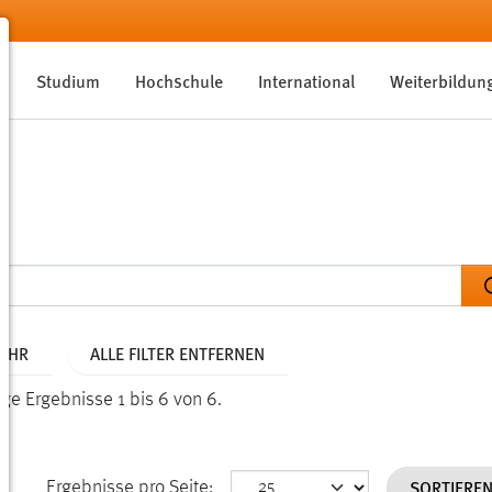
Studium
Hochschule
International
Weiterbildun
JAHR
ALLE FILTER ENTFERNEN
ige Ergebnisse 1 bis 6 von 6.
SORTIERE
Ergebnisse pro Seite: