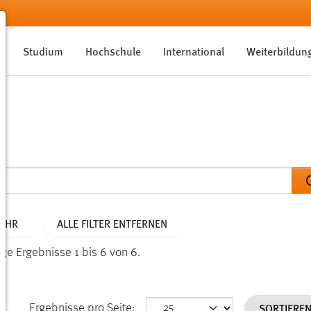
Studium
Hochschule
International
Weiterbildun
JAHR
ALLE FILTER ENTFERNEN
ige Ergebnisse 1 bis 6 von 6.
SORTIERE
Ergebnisse pro Seite: