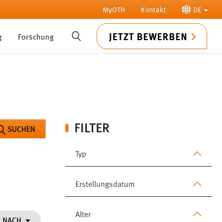
MyOTH
Kontakt
DE
JETZT BEWERBEN
g
Forschung
SUCHE
FILTER
SUCHEN
Typ
Erstellungsdatum
Alter
N NACH