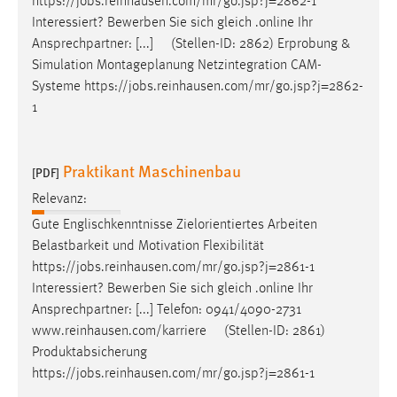
https://
jobs
.reinhausen.com/mr/go.jsp?j=2862-1
Interessiert? Bewerben Sie sich gleich .online Ihr
Ansprechpartner: [...] (Stellen-ID: 2862) Erprobung &
Simulation Montageplanung Netzintegration CAM-
Systeme https://
jobs
.reinhausen.com/mr/go.jsp?j=2862-
1
Praktikant Maschinenbau
[PDF]
Relevanz:
Gute Englischkenntnisse Zielorientiertes Arbeiten
Belastbarkeit und Motivation Flexibilität
https://
jobs
.reinhausen.com/mr/go.jsp?j=2861-1
Interessiert? Bewerben Sie sich gleich .online Ihr
Ansprechpartner: [...] Telefon: 0941/4090-2731
www.reinhausen.com/karriere (Stellen-ID: 2861)
Produktabsicherung
https://
jobs
.reinhausen.com/mr/go.jsp?j=2861-1