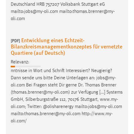
Deutschland HRB 757207 Volksbank Stuttgart eG
mailto:
jobs
@my-oli.com mailto:thomas.brenner@my-
oli.com
Entwicklung eines Echtzeit-
[PDF]
Bilanzkreismanagementkonzeptes für vernetzte
Quartiere (auf Deutsch)
Relevanz:
nntnisse in Wort und Schrift Interessiert? Neugierig?
Dann sende uns bitte Deine Unterlagen an:
jobs
@my-
oli.com Bei Fragen steht Dir gerne Dr. Thomas Brenner
(thomas.brenner@my-oli.com) zur Verfügung [...] Systems
GmbH, Silberburgstraße 112, 70176 Stuttgart, www.my-
oli.com; Twitter: @olisharenergy mailto:
jobs
@my-oli.com
mailto:thomas.brenner@my-oli.com http://www.my-
oli.com/