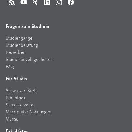
RSS
YouTube
Xing
LinkedIn
Instagram
Facebook
Fragen zum Studium
Studiengänge
Studienberatung
Bewerben
Studienangelegenheiten
FAQ
Für Studis
Schwarzes Brett
Bibliothek
Semesterzeiten
Marktplatz/Wohnungen
Mensa
Fakultäten