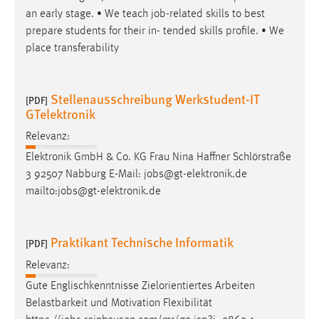
an early stage. • We teach
job
-related skills to best
prepare students for their in- tended skills profile. • We
place transferability
Stellenausschreibung Werkstudent-IT
[PDF]
GTelektronik
Relevanz:
Elektronik GmbH & Co. KG Frau Nina Haffner Schlörstraße
3 92507 Nabburg E-Mail:
jobs
@gt-elektronik.de
mailto:
jobs
@gt-elektronik.de
Praktikant Technische Informatik
[PDF]
Relevanz:
Gute Englischkenntnisse Zielorientiertes Arbeiten
Belastbarkeit und Motivation Flexibilität