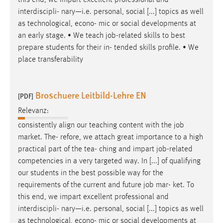
interdiscipli- nary—i.e. personal, social [...] topics as well
as technological, econo- mic or social developments at
an early stage. • We teach
job
-related skills to best
prepare students for their in- tended skills profile. • We
place transferability
Broschuere Leitbild-Lehre EN
[PDF]
Relevanz:
consistently align our teaching content with the
job
market. The- refore, we attach great importance to a high
practical part of the tea- ching and impart
job
-related
competencies in a very targeted way. In [...] of qualifying
our students in the best possible way for the
requirements of the current and future
job
mar- ket. To
this end, we impart excellent professional and
interdiscipli- nary—i.e. personal, social [...] topics as well
as technological, econo- mic or social developments at