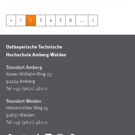
«
1
2
3
4
5
6
....
»
Ostbayerische Technische
Hochschule Amberg-Weiden
Standort Amberg
Kaiser-Wilhelm-Ring 23
92224 Amberg
Tel
+49 (9621) 482-0
Standort Weiden
Hetzenrichter Weg 15
92637 Weiden
Tel
+49 (9621) 482-0