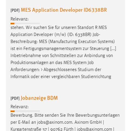
MES Application Developer ID6338BR
[PDF]
Relevanz:
stehen. Wir suchen Sie für unseren Standort R MES
Application Developer (m/w) (ID: 6338BR)
Job
-
Beschreibung: MES (Manufacturing Execution Systems)
ist ein Fertigungsmanagementsystem zur Steuerung [...]
Inbetriebnahme von Schnittstellen zur Anbindung von
Produktionsanlagen an das MES System
Job
Anforderungen: > Abgeschlossenes Studium der
Informatik oder einer vergleichbaren Studienrichtung
Jobanzeige BDM
[PDF]
Relevanz:
Bewerbung. Bitte senden Sie Ihre Bewerbungsunterlagen
per E-Mail an
jobs
@axinom.com. Axinom GmbH |
Kurgartenstraße 37 | 90762 Fürth |
jobs
@axinom.com |