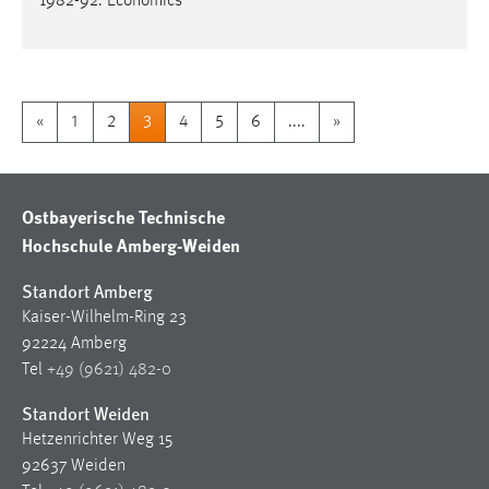
1982-92. Economics
«
1
2
3
4
5
6
....
»
Ostbayerische Technische
Hochschule Amberg-Weiden
Standort Amberg
Kaiser-Wilhelm-Ring 23
92224 Amberg
Tel
+49 (9621) 482-0
Standort Weiden
Hetzenrichter Weg 15
92637 Weiden