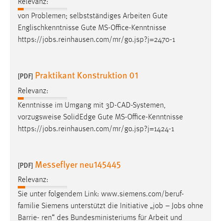
Relevanz:
von Problemen; selbstständiges Arbeiten Gute
Englischkenntnisse Gute MS-Office-Kenntnisse
https://
jobs
.reinhausen.com/mr/go.jsp?j=2470-1
Praktikant Konstruktion 01
[PDF]
Relevanz:
Kenntnisse im Umgang mit 3D-CAD-Systemen,
vorzugsweise SolidEdge Gute MS-Office-Kenntnisse
https://
jobs
.reinhausen.com/mr/go.jsp?j=1424-1
Messeflyer neu145445
[PDF]
Relevanz:
Sie unter folgendem Link: www.siemens.com/beruf-
familie Siemens unterstützt die Initiative „
job
–
Jobs
ohne
Barrie- ren“ des Bundesministeriums für Arbeit und