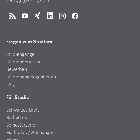
Tel
+49 (9621) 482-0
RSS
YouTube
Xing
LinkedIn
Instagram
Facebook
Fragen zum Studium
Studiengänge
Studienberatung
Bewerben
Studienangelegenheiten
FAQ
Für Studis
Schwarzes Brett
Bibliothek
Semesterzeiten
Marktplatz/Wohnungen