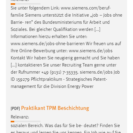
Sie unter folgendem Link: www.siemens.com/beruf-
familie Siemens unterstützt die Initiative „
job
–
Jobs
ohne
Barrie- ren“ des Bundesministeriums für Arbeit und
Soziales. Bei gleicher Qualifikation werden [...]
Informationen hierzu erhalten Sie unter:
www.siemens.de/
jobs
-ohne-barrieren Wir freuen uns auf
Ihre Online-Bewerbung unter: www.siemens.de/
jobs
Kontakt Wir haben Sie neugierig gemacht und Sie haben
[...] kontaktieren Sie unser Recruiting Team gerne unter
der Rufnummer +49 (9131) 7-35335. siemens.de/
jobs
Job
ID 159279 Pflichtpraktikum - Strategisches Patent-
management für die Division Energy Power
Praktikant TPM Beschichtung
[PDF]
Relevanz:
sozialen Bereich. Was das für Sie be- deutet? Finden Sie