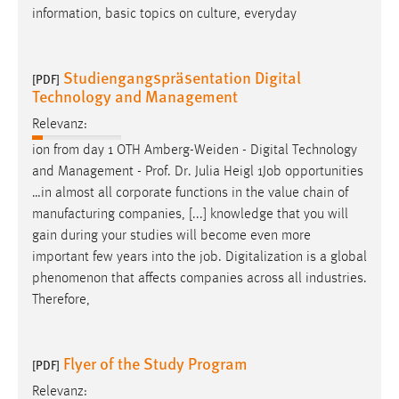
information, basic topics on culture, everyday
Studiengangspräsentation Digital
[PDF]
Technology and Management
Relevanz:
ion from day 1 OTH Amberg-Weiden - Digital Technology
and Management - Prof. Dr. Julia Heigl 1
Job
opportunities
…in almost all corporate functions in the value chain of
manufacturing companies, [...] knowledge that you will
gain during your studies will become even more
important few years into the
job
. Digitalization is a global
phenomenon that affects companies across all industries.
Therefore,
Flyer of the Study Program
[PDF]
Relevanz: