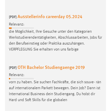
Ausstellerinfo careerday 05.2024
[PDF]
Relevanz:
die Möglichkeit, Ihre Gesuche unter den Kategorien
Werkstudierendentätigkeiten, Abschlussarbeiten,
Jobs
für
den Berufseinstieg oder Praktika auszuhängen.
VERPFLEGUNG Sie erhalten von uns farbige
OTH Bachelor Studiengaenge 2019
[PDF]
Relevanz:
vorn zu haben. Sie suchen Fachkräfte, die sich souve- rän
auf internationalem Parkett bewegen. Dein
Job
? Dann ist
International Business dein Studiengang. Du holst dir
Hard und Soft Skills für die globalen