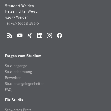
Standort Weiden
Hetzenrichter Weg 15
92637 Weiden
Tel
+49 (9621) 482-0
RSS
YouTube
Xing
LinkedIn
Instagram
Facebook
Fragen zum Studium
Studiengänge
Studienberatung
Bewerben
Studienangelegenheiten
FAQ
Für Studis
Schwarzes Brett