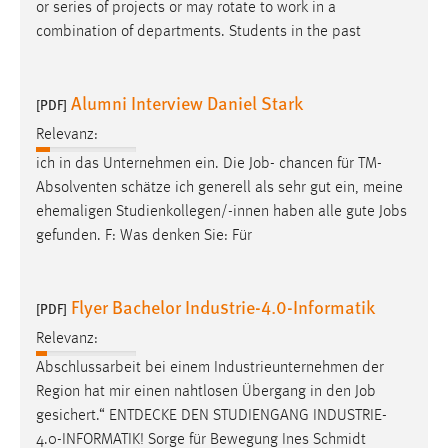
or series of projects or may rotate to work in a
combination of departments. Students in the past
Alumni Interview Daniel Stark
[PDF]
Relevanz:
ich in das Unternehmen ein. Die
Job
- chancen für TM-
Absolventen schätze ich generell als sehr gut ein, meine
ehemaligen Studienkollegen/-innen haben alle gute
Jobs
gefunden. F: Was denken Sie: Für
Flyer Bachelor Industrie-4.0-Informatik
[PDF]
Relevanz:
Abschlussarbeit bei einem Industrieunternehmen der
Region hat mir einen nahtlosen Übergang in den
Job
gesichert.“ ENTDECKE DEN STUDIENGANG INDUSTRIE-
4.0-INFORMATIK! Sorge für Bewegung Ines Schmidt