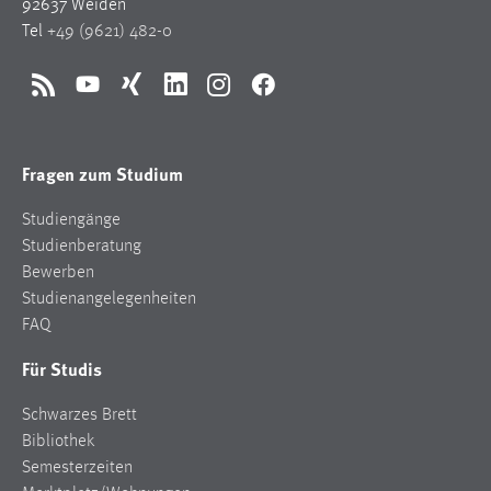
92637 Weiden
Tel
+49 (9621) 482-0
RSS
YouTube
Xing
LinkedIn
Instagram
Facebook
Fragen zum Studium
Studiengänge
Studienberatung
Bewerben
Studienangelegenheiten
FAQ
Für Studis
Schwarzes Brett
Bibliothek
Semesterzeiten