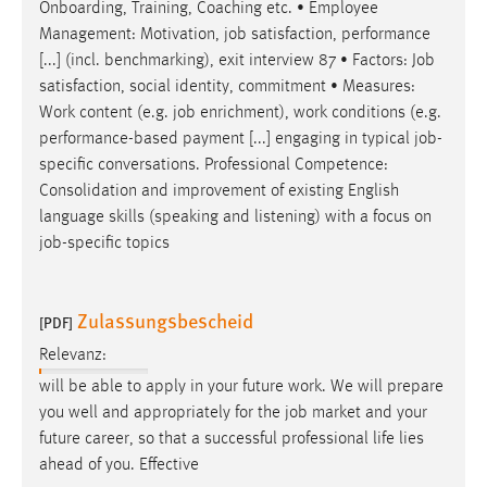
Onboarding, Training, Coaching etc. • Employee
Management: Motivation,
job
satisfaction, performance
[...] (incl. benchmarking), exit interview 87 • Factors:
Job
satisfaction, social identity, commitment • Measures:
Work content (e.g.
job
enrichment), work conditions (e.g.
performance-based payment [...] engaging in typical
job
-
specific conversations. Professional Competence:
Consolidation and improvement of existing English
language skills (speaking and listening) with a focus on
job
-specific topics
Zulassungsbescheid
[PDF]
Relevanz:
will be able to apply in your future work. We will prepare
you well and appropriately for the
job
market and your
future career, so that a successful professional life lies
ahead of you. Effective