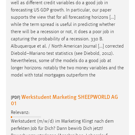
well as different credit variables do a good
job
in
forecasting US GDP growth. In particular, our paper
supports the view that for all forecasting horizons [...]
while the term spread is useful in predicting whether
there will be a recession or not, it does a poor
job
in
capturing the probability of a recession. 330 B.
Albuquerque et al. / North American Journal [...] corrected
Diebold–Mariano test statistics (see Diebold, 2012).
Nevertheless, some of the models do a good
job
at
longer horizons: notably the two money variables and the
model with total mortgages outperform the
Werkstudent Marketing SHEEPWORLD AG
[PDF]
01
Relevanz:
Werkstudent (m/w/d) im Marketing Klingt nach dem
perfekten
Job
für Dich? Dann bewirb Dich jetzt!