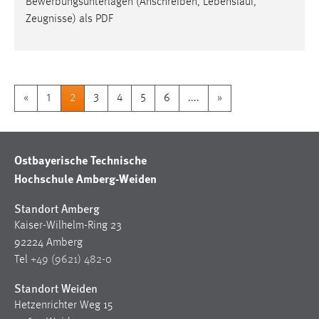
Bewerbungsunterlagen (Anschreiben, Lebenslauf,
Zeugnisse) als PDF
«
1
2
3
4
5
6
....
»
Ostbayerische Technische
Hochschule Amberg-Weiden
Standort Amberg
Kaiser-Wilhelm-Ring 23
92224 Amberg
Tel
+49 (9621) 482-0
Standort Weiden
Hetzenrichter Weg 15