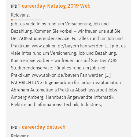
careerday-Katalog 2019 Web
[PDF]
Relevanz:
gibt es viele Infos rund um Versicherung,
Job
und
Bezahlung. Kommen Sie vorbei – wir freuen uns auf Sie:
Der AOK-Studierendenservice: Für alles rund um
Job
und
Praktikum www.aok-on.de/bayern Fan werden [...] gibt es
viele Infos rund um Versicherung,
Job
und Bezahlung.
Kommen Sie vorbei – wir freuen uns auf Sie: Der AOK-
Studierendenservice: Für alles rund um
Job
und
Praktikum www.aok-on.de/bayern Fan werden [...]
FACHRICHTUNG: Ingenieurbüro für Industrieautomation
Abraham Automation a Praktika Abschlussarbeit
Jobs
Amberg Amberg, Hahnbach Angewandte Informatik,
Elektro- und Informations- technik, Industrie-4
careerday detusch
[PDF]
Relevanz: