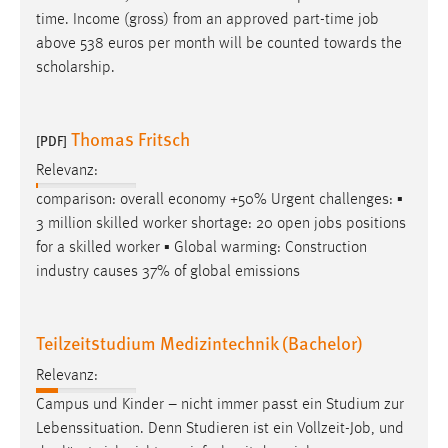
time. Income (gross) from an approved part-time
job
above 538 euros per month will be counted towards the
scholarship.
Thomas Fritsch
[PDF]
Relevanz:
comparison: overall economy +50% Urgent challenges: ▪
3 million skilled worker shortage: 20 open
jobs
positions
for a skilled worker ▪ Global warming: Construction
industry causes 37% of global emissions
Teilzeitstudium Medizintechnik (Bachelor)
Relevanz:
Campus und Kinder – nicht immer passt ein Studium zur
Lebenssituation. Denn Studieren ist ein Vollzeit-
Job
, und