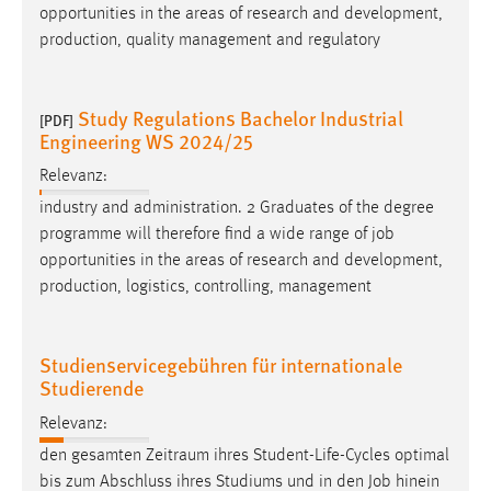
opportunities in the areas of research and development,
production, quality management and regulatory
Study Regulations Bachelor Industrial
[PDF]
Engineering WS 2024/25
Relevanz:
industry and administration. 2 Graduates of the degree
programme will therefore find a wide range of
job
opportunities in the areas of research and development,
production, logistics, controlling, management
Studienservicegebühren für internationale
Studierende
Relevanz:
den gesamten Zeitraum ihres Student-Life-Cycles optimal
bis zum Abschluss ihres Studiums und in den
Job
hinein