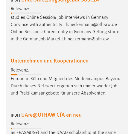
Relevanz:
studies Online Session:
Job
interviews in Germany
Convince with authenticity | h.neckermann@oth-aw.de
Online Sessions: Career entry in Germany Getting startet
in the German
Job
Market | h.neckermann@oth-aw
Unternehmen und Kooperationen
Relevanz:
Europe in Köln und Mitglied des Mediencampus Bayern.
Durch dieses Netzwerk ergeben sich immer wieder
Job
-
und Praktikumsangebote für unsere Absolventen.
UAre@OTHAW CfA en neu
[PDF]
Relevanz:
as ERASMUS+) and the DAAD scholarship at the same