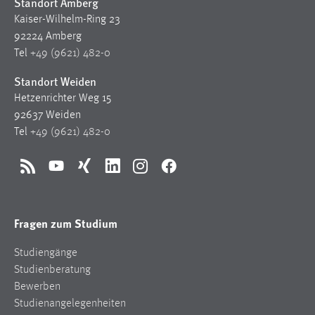
Standort Amberg
Kaiser-Wilhelm-Ring 23
92224 Amberg
Tel
+49 (9621) 482-0
Standort Weiden
Hetzenrichter Weg 15
92637 Weiden
Tel
+49 (9621) 482-0
RSS
YouTube
Xing
LinkedIn
Instagram
Facebook
Fragen zum Studium
Studiengänge
Studienberatung
Bewerben
Studienangelegenheiten