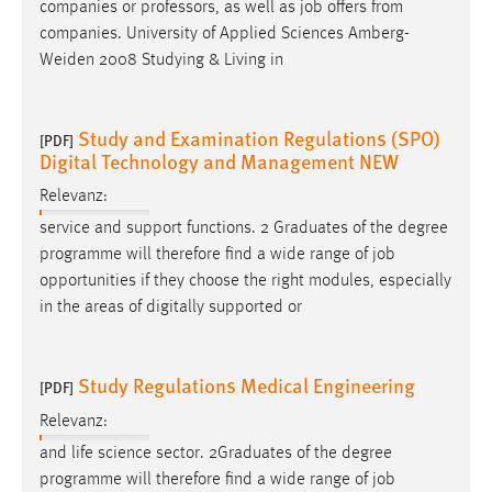
companies or professors, as well as
job
offers from
companies. University of Applied Sciences Amberg-
Weiden 2008 Studying & Living in
Study and Examination Regulations (SPO)
[PDF]
Digital Technology and Management NEW
Relevanz:
service and support functions. 2 Graduates of the degree
programme will therefore find a wide range of
job
opportunities if they choose the right modules, especially
in the areas of digitally supported or
Study Regulations Medical Engineering
[PDF]
Relevanz:
and life science sector. 2Graduates of the degree
programme will therefore find a wide range of
job