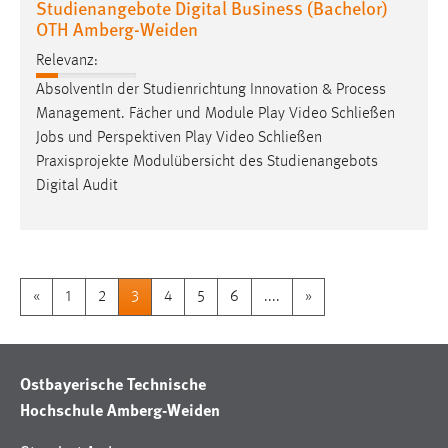
Studienangebote Digital Business (Bachelor)
OTH Amberg-Weiden
Relevanz:
AbsolventIn der Studienrichtung Innovation & Process
Management. Fächer und Module Play Video Schließen
Jobs
und Perspektiven Play Video Schließen
Praxisprojekte Modulübersicht des Studienangebots
Digital Audit
«
1
2
3
4
5
6
....
»
Ostbayerische Technische
Hochschule Amberg-Weiden