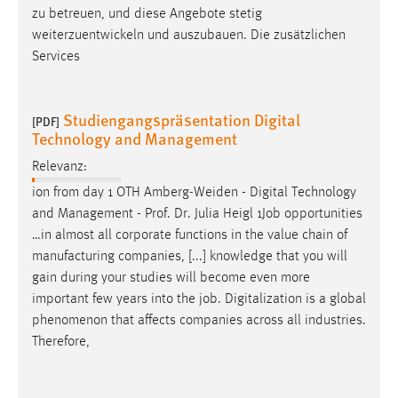
zu betreuen, und diese Angebote stetig
weiterzuentwickeln und auszubauen. Die zusätzlichen
Services
Studiengangspräsentation Digital
[PDF]
Technology and Management
Relevanz:
ion from day 1 OTH Amberg-Weiden - Digital Technology
and Management - Prof. Dr. Julia Heigl 1
Job
opportunities
…in almost all corporate functions in the value chain of
manufacturing companies, [...] knowledge that you will
gain during your studies will become even more
important few years into the
job
. Digitalization is a global
phenomenon that affects companies across all industries.
Therefore,