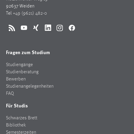
92637 Weiden
Tel
+49 (9621) 482-0
RSS
YouTube
Xing
LinkedIn
Instagram
Facebook
Fragen zum Studium
Studiengänge
Studienberatung
Bewerben
Studienangelegenheiten
FAQ
Für Studis
Schwarzes Brett
Bibliothek
Semesterzeiten