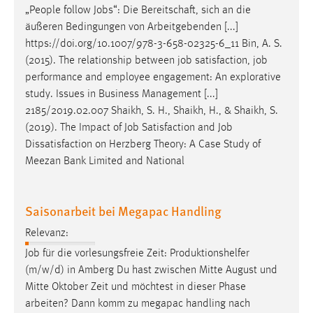
„People follow
Jobs
“: Die Bereitschaft, sich an die
äußeren Bedingungen von Arbeitgebenden [...]
https://doi.org/10.1007/978-3-658-02325-6_11 Bin, A. S.
(2015). The relationship between
job
satisfaction,
job
performance and employee engagement: An explorative
study. Issues in Business Management [...]
2185/2019.02.007 Shaikh, S. H., Shaikh, H., & Shaikh, S.
(2019). The Impact of
Job
Satisfaction and
Job
Dissatisfaction on Herzberg Theory: A Case Study of
Meezan Bank Limited and National
Saisonarbeit bei Megapac Handling
Relevanz:
Job
für die vorlesungsfreie Zeit: Produktionshelfer
(m/w/d) in Amberg Du hast zwischen Mitte August und
Mitte Oktober Zeit und möchtest in dieser Phase
arbeiten? Dann komm zu megapac handling nach