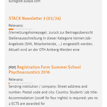
suro@de.suspa.com
STACK Newsletter 3 (03/24)
Relevanz:
(Vernetzungshomepage). zurück zur Beitragsübersicht
Stellenausschreibung In dieser Kategorie können
Job
-
Angebote (SHK, Mitarbeitende, ...) eingestellt werden.
Aktuell wird an der OTH Amberg-Weiden eine
Registration Form Summer School
[PDF]
Psychoacoustics 2016
Relevanz:
Sending institution / company: Street address and
number: Postal code and city: Country: Student/
job
title:
Accommodation (200€ for four nights) is required: yes no
2 ECTS are awarded for