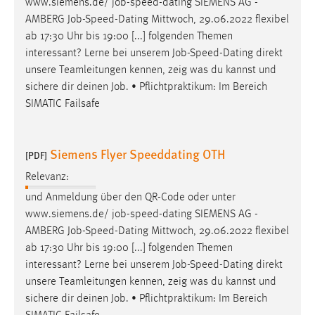
www.siemens.de/
job
-speed-dating SIEMENS AG -
AMBERG
Job
-Speed-Dating Mittwoch, 29.06.2022 flexibel
ab 17:30 Uhr bis 19:00 [...] folgenden Themen
interessant? Lerne bei unserem
Job
-Speed-Dating direkt
unsere Teamleitungen kennen, zeig was du kannst und
sichere dir deinen
Job
. • Pflichtpraktikum: Im Bereich
SIMATIC Failsafe
Siemens Flyer Speeddating OTH
[PDF]
Relevanz:
und Anmeldung über den QR-Code oder unter
www.siemens.de/
job
-speed-dating SIEMENS AG -
AMBERG
Job
-Speed-Dating Mittwoch, 29.06.2022 flexibel
ab 17:30 Uhr bis 19:00 [...] folgenden Themen
interessant? Lerne bei unserem
Job
-Speed-Dating direkt
unsere Teamleitungen kennen, zeig was du kannst und
sichere dir deinen
Job
. • Pflichtpraktikum: Im Bereich