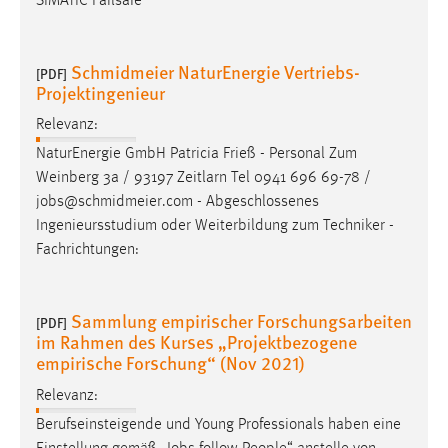
SIMATIC Failsafe
Schmidmeier NaturEnergie Vertriebs-
[PDF]
Projektingenieur
Relevanz:
NaturEnergie GmbH Patricia Frieß - Personal Zum
Weinberg 3a / 93197 Zeitlarn Tel 0941 696 69-78 /
jobs
@schmidmeier.com - Abgeschlossenes
Ingenieursstudium oder Weiterbildung zum Techniker -
Fachrichtungen:
Sammlung empirischer Forschungsarbeiten
[PDF]
im Rahmen des Kurses „Projektbezogene
empirische Forschung“ (Nov 2021)
Relevanz:
Berufseinsteigende und Young Professionals haben eine