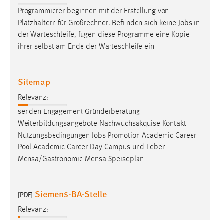
Programmierer beginnen mit der Erstellung von
Platzhaltern für Großrechner. Befi nden sich keine
Jobs
in
der Warteschleife, fügen diese Programme eine Kopie
ihrer selbst am Ende der Warteschleife ein
Sitemap
Relevanz:
senden Engagement Gründerberatung
Weiterbildungsangebote Nachwuchsakquise Kontakt
Nutzungsbedingungen
Jobs
Promotion Academic Career
Pool Academic Career Day Campus und Leben
Mensa/Gastronomie Mensa Speiseplan
Siemens-BA-Stelle
[PDF]
Relevanz: