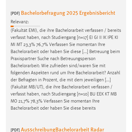
Bachelorbefragung 2025 Ergebnisbericht
[PDF]
Relevanz:
(Fakultät EMI), die ihre
Bachelorarbeit
verfassen / bereits
verfasst haben, nach Studiengang [n=17] EI GI II IK IPE KI
MI MT 23,3% 76,7% Verfassen Sie momentan Ihre
Bachelorarbeit
oder haben Sie diese [...] Betreuung beim
Praxispartner Suche nach Betreuungsperson
Bachelorarbeit
: Wie zufrieden sind/waren Sie mit
folgenden Aspekten rund um Ihre
Bachelorarbeit
? Anzahl
der Befragten in Prozent, die mit dem jeweiligen [...]
(Fakultät MB/UT), die ihre
Bachelorarbeit
verfassen /
verfasst haben, nach Studiengang [n=10] BU EEK KT MB
MO 21,7% 78,3% Verfassen Sie momentan Ihre
Bachelorarbeit
oder haben Sie diese bereits
AusschreibungBachelorarbeit Radar
[PDF]