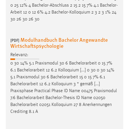
0 25 12% 4 Bachelor-Abschluss 2 15 2 15 7% 4.1
Bachelor-
Arbeit
12 0 12 6% 4.2 Bachelor-Kolloquium 2 3 2 3 1% 24
30 26 30 26 30
Modulhandbuch Bachelor Angewandte
[PDF]
Wirtschaftspsychologie
Relevanz:
0 30 14% 5.1 Praxismodul 30 6
Bachelorarbeit
0 15 7%
6.1
Bachelorarbeit
12 6.2 Kolloquium [...] 0 30 0 30 14%
5.1 Praxismodul 30 6
Bachelorarbeit
15 0 15 7% 6.1
Bachelorarbeit
12 6.2 Kolloquium 3 * gemäß [...]
Praxisphase Practical Phase ID Name 00475 Praxismodul
7.6
Bachelorarbeit
Bachelor-Thesis ID Name 02050
Bachelorarbeit
02051 Kolloquium 27 8 Anerkennungen
Crediting 8.1 A