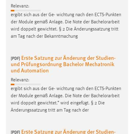
Relevanz:
ergibt sich aus der Ge- wichtung nach den ECTS-Punkten
der Module gemäß Anlage. Die Note der
Bachelorarbeit
wird doppelt gewichtet. § 2 Die Änderungssatzung tritt
am Tag nach der Bekanntmachung
Erste Satzung zur Änderung der Studien-
[PDF]
und Prüfungsordnung Bachelor Mechatronik
und Automation
Relevanz:
ergibt sich aus der Ge- wichtung nach den ECTS-Punkten
der Module gemäß Anlage. Die Note der
Bachelorarbeit
wird doppelt gewichtet.“ wird eingefügt. § 2 Die
Änderungssatzung tritt am Tag nach der
Erste Satzung zur Änderung der Studien-
[PDF]