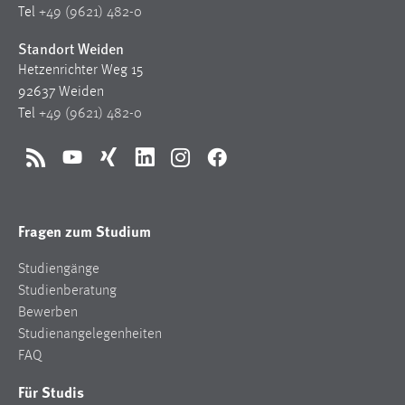
Tel
+49 (9621) 482-0
Standort Weiden
Hetzenrichter Weg 15
92637 Weiden
Tel
+49 (9621) 482-0
RSS
YouTube
Xing
LinkedIn
Instagram
Facebook
Fragen zum Studium
Studiengänge
Studienberatung
Bewerben
Studienangelegenheiten
FAQ
Für Studis