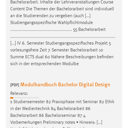
Bachelorarbeit
. Inhalte der Lehrveranstaltungen Course
Content Die Themen der
Bachelorarbeit
sind individuell
an die Studierenden zu vergeben (auch [...]
Studiengangsspezifische Wahlpflichtmodule
...................................................... 55
Bachelorarbeit
............................................................................................
[...] IV 6. Semester Studiengangsspezifisches Projekt 5
vorlesungsfreie Zeit 7. Semester
Bachelorarbeit
10
Summe ECTS dual 60 Nähere Beschreibungen befinden
sich in der entsprechenden Modulbe
Modulhandbuch Bachelor Digital Design
[PDF]
Relevanz:
s Studiensemester 82 Praxisphase mit Seminar 82 Ethik
in der Medientechnik 84
Bachelorarbeit
86
Bachelorarbeit
86 Bachelorseminar 87 4
Vorbemerkungen Preliminary notes • Hinweis: [...]