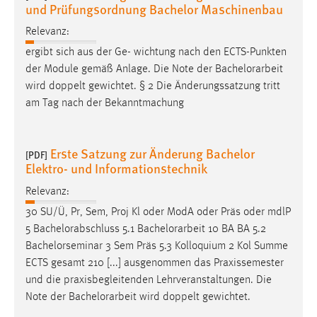
und Prüfungsordnung Bachelor Maschinenbau
Relevanz:
ergibt sich aus der Ge- wichtung nach den ECTS-Punkten
der Module gemäß Anlage. Die Note der
Bachelorarbeit
wird doppelt gewichtet. § 2 Die Änderungssatzung tritt
am Tag nach der Bekanntmachung
Erste Satzung zur Änderung Bachelor
[PDF]
Elektro- und Informationstechnik
Relevanz:
30 SU/Ü, Pr, Sem, Proj Kl oder ModA oder Präs oder mdlP
5 Bachelorabschluss 5.1
Bachelorarbeit
10 BA BA 5.2
Bachelorseminar 3 Sem Präs 5.3 Kolloquium 2 Kol Summe
ECTS gesamt 210 [...] ausgenommen das Praxissemester
und die praxisbegleitenden Lehrveranstaltungen. Die
Note der
Bachelorarbeit
wird doppelt gewichtet.