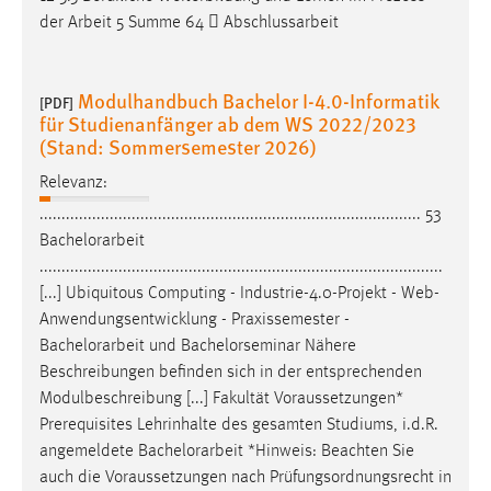
der Arbeit 5 Summe 64  Abschlussarbeit
Modulhandbuch Bachelor I-4.0-Informatik
[PDF]
für Studienanfänger ab dem WS 2022/2023
(Stand: Sommersemester 2026)
Relevanz:
....................................................................................... 53
Bachelorarbeit
............................................................................................
[...] Ubiquitous Computing - Industrie-4.0-Projekt - Web-
Anwendungsentwicklung - Praxissemester -
Bachelorarbeit
und Bachelorseminar Nähere
Beschreibungen befinden sich in der entsprechenden
Modulbeschreibung [...] Fakultät Voraussetzungen*
Prerequisites Lehrinhalte des gesamten Studiums, i.d.R.
angemeldete
Bachelorarbeit
*Hinweis: Beachten Sie
auch die Voraussetzungen nach Prüfungsordnungsrecht in