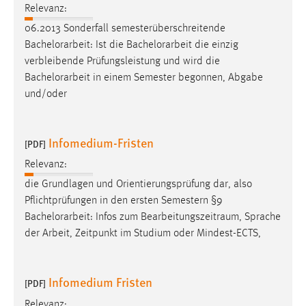
Relevanz:
06.2013 Sonderfall semesterüberschreitende
Bachelorarbeit
: Ist die
Bachelorarbeit
die einzig
verbleibende Prüfungsleistung und wird die
Bachelorarbeit
in einem Semester begonnen, Abgabe
und/oder
Infomedium-Fristen
[PDF]
Relevanz:
die Grundlagen und Orientierungsprüfung dar, also
Pflichtprüfungen in den ersten Semestern §9
Bachelorarbeit
: Infos zum Bearbeitungszeitraum, Sprache
der Arbeit, Zeitpunkt im Studium oder Mindest-ECTS,
Infomedium Fristen
[PDF]
Relevanz: