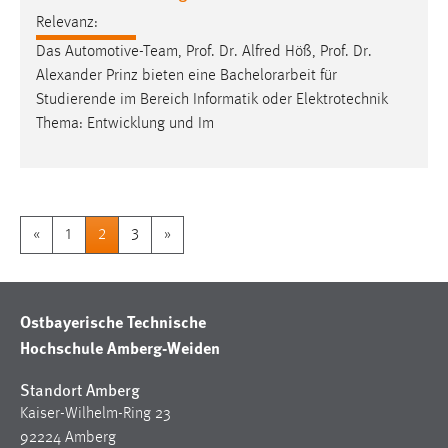
Relevanz:
Das Automotive-Team, Prof. Dr. Alfred Höß, Prof. Dr.
Alexander Prinz bieten eine
Bachelorarbeit
für
Studierende im Bereich Informatik oder Elektrotechnik
Thema: Entwicklung und Im
«
1
2
3
»
Ostbayerische Technische
Hochschule Amberg-Weiden
Standort Amberg
Kaiser-Wilhelm-Ring 23
92224 Amberg