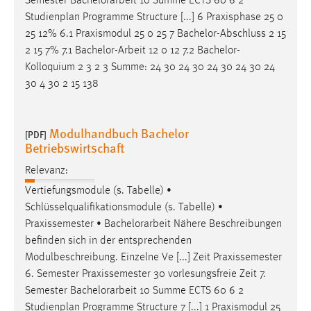
Semester
Bachelorarbeit
10 Summe ECTS 60 6 2
Studienplan Programme Structure [...] 6 Praxisphase 25 0
25 12% 6.1 Praxismodul 25 0 25 7 Bachelor-Abschluss 2 15
2 15 7% 7.1
Bachelor-Arbeit
12 0 12 7.2 Bachelor-
Kolloquium 2 3 2 3 Summe: 24 30 24 30 24 30 24 30 24
30 4 30 2 15 138
Modulhandbuch Bachelor
[PDF]
Betriebswirtschaft
Relevanz:
Vertiefungsmodule (s. Tabelle) •
Schlüsselqualifikationsmodule (s. Tabelle) •
Praxissemester •
Bachelorarbeit
Nähere Beschreibungen
befinden sich in der entsprechenden
Modulbeschreibung. Einzelne Ve [...] Zeit Praxissemester
6. Semester Praxissemester 30 vorlesungsfreie Zeit 7.
Semester
Bachelorarbeit
10 Summe ECTS 60 6 2
Studienplan Programme Structure 7 [...] 1 Praxismodul 25