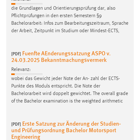
die Grundlagen und Orientierungsprüfung dar, also
Pflichtprüfungen in den ersten Semestern §9
Bachelorarbeit
: Infos zum Bearbeitungszeitraum, Sprache
der Arbeit, Zeitpunkt im Studium oder Mindest-ECTS,
Fuenfte AEnderungssatzung ASPO v.
[PDF]
24.03.2025 Bekanntmachungsvermerk
Relevanz:
wobei das Gewicht jeder Note der An- zahl der ECTS-
Punkte des Moduls entspricht. Die Note der
Bachelorarbeit
wird doppelt gewichtet. The overall grade
of the Bachelor examination is the weighted arithmetic
Erste Satzung zur Änderung der Studien-
[PDF]
und Prüfungsordnung Bachelor Motorsport
Engineering