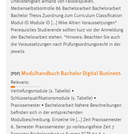
Urteilsfähigkeit anhand von Fallbeispielen,
Medienselbstkontrolle 86
Bachelorarbeit
Bachelorarbeit
Bachelor Thesis Zuordnung zum Curriculum Classification
Modul-ID Module ID [...] Mike Altieri Voraussetzungen*
Prerequisites Studierende sollten kurz vor der Anmeldung
der
Bachelorarbeit
stehen. *Hinweis: Beachten Sie auch
die Voraussetzungen nach Prüfungsordnungsrecht in der
jeweils
Modulhandbuch Bachelor Digital Business
[PDF]
Relevanz:
Vertiefungsmodule (s. Tabelle) •
Schlüsselqualifikationsmodule (s. Tabelle) •
Praxissemester •
Bachelorarbeit
Nähere Beschreibungen
befinden sich in der entsprechenden
Modulbeschreibung. Einzelne Ve [...] Zeit Praxissemester
6. Semester Praxissemester 30 vorlesungsfreie Zeit 7.