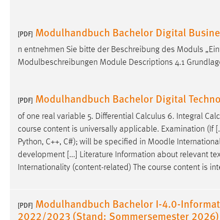
Modulhandbuch Bachelor Digital Busine
[PDF]
n entnehmen Sie bitte der Beschreibung des Moduls „Ei
Modulbeschreibungen Module Descriptions 4.1 Grundla
Modulhandbuch Bachelor Digital Techn
[PDF]
of one real variable 5. Differential Calculus 6. Integral Cal
course content is universally applicable. Examination (If
Python, C++, C#); will be specified in
Moodle
International
development [...] Literature Information about relevant te
Internationality (content-related) The course content is in
Modulhandbuch Bachelor I-4.0-Informat
[PDF]
2022/2023 (Stand: Sommersemester 2026)