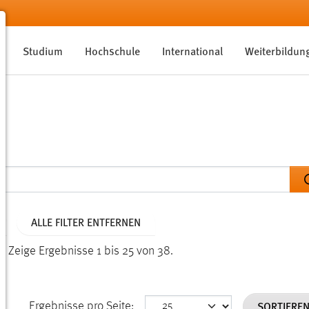
Studium
Hochschule
International
Weiterbildun
ALLE FILTER ENTFERNEN
n.
Zeige Ergebnisse 1 bis 25 von 38.
SORTIERE
Ergebnisse pro Seite: