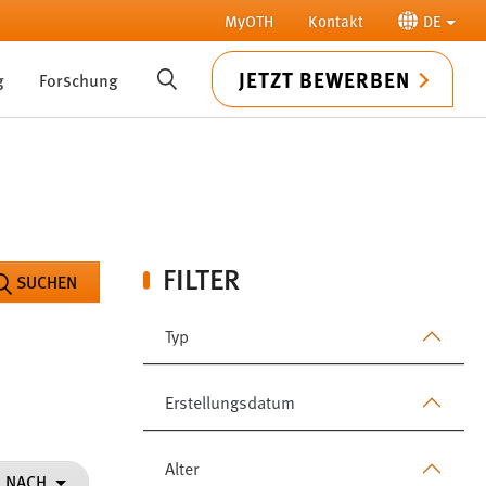
MyOTH
Kontakt
DE
JETZT BEWERBEN
g
Forschung
SUCHE
FILTER
SUCHEN
Typ
Erstellungsdatum
Alter
N NACH