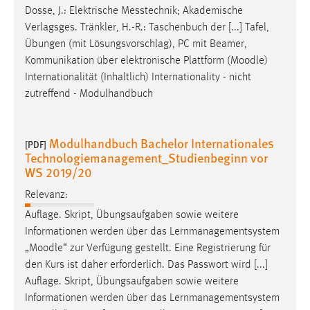
Dosse, J.: Elektrische Messtechnik; Akademische
Verlagsges. Tränkler, H.-R.: Taschenbuch der [...] Tafel,
Übungen (mit Lösungsvorschlag), PC mit Beamer,
Kommunikation über elektronische Plattform (
Moodle
)
Internationalität (Inhaltlich) Internationality - nicht
zutreffend - Modulhandbuch
Modulhandbuch Bachelor Internationales
[PDF]
Technologiemanagement_Studienbeginn vor
WS 2019/20
Relevanz:
Auflage. Skript, Übungsaufgaben sowie weitere
Informationen werden über das Lernmanagementsystem
„
Moodle
“ zur Verfügung gestellt. Eine Registrierung für
den Kurs ist daher erforderlich. Das Passwort wird [...]
Auflage. Skript, Übungsaufgaben sowie weitere
Informationen werden über das Lernmanagementsystem