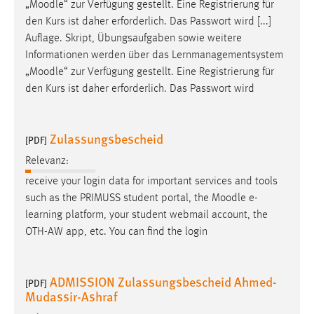
„
Moodle
“ zur Verfügung gestellt. Eine Registrierung für
den Kurs ist daher erforderlich. Das Passwort wird [...]
Auflage. Skript, Übungsaufgaben sowie weitere
Informationen werden über das Lernmanagementsystem
„
Moodle
“ zur Verfügung gestellt. Eine Registrierung für
den Kurs ist daher erforderlich. Das Passwort wird
Zulassungsbescheid
[PDF]
Relevanz:
receive your login data for important services and tools
such as the PRIMUSS student portal, the
Moodle
e-
learning platform, your student webmail account, the
OTH-AW app, etc. You can find the login
ADMISSION Zulassungsbescheid Ahmed-
[PDF]
Mudassir-Ashraf