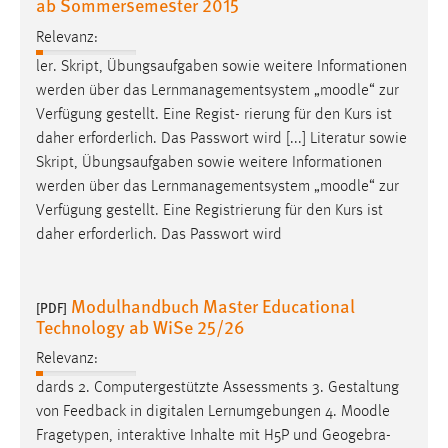
ab Sommersemester 2015
Relevanz:
ler. Skript, Übungsaufgaben sowie weitere Informationen
werden über das Lernmanagementsystem „
moodle
“ zur
Verfügung gestellt. Eine Regist- rierung für den Kurs ist
daher erforderlich. Das Passwort wird [...] Literatur sowie
Skript, Übungsaufgaben sowie weitere Informationen
werden über das Lernmanagementsystem „
moodle
“ zur
Verfügung gestellt. Eine Registrierung für den Kurs ist
daher erforderlich. Das Passwort wird
Modulhandbuch Master Educational
[PDF]
Technology ab WiSe 25/26
Relevanz:
dards 2. Computergestützte Assessments 3. Gestaltung
von Feedback in digitalen Lernumgebungen 4.
Moodle
Fragetypen, interaktive Inhalte mit H5P und Geogebra-