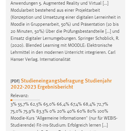
Anwendungen 5. Augmented Reality und Virtual [...]
Modularbeit bestehend aus einer Projektarbeit
(Konzeption und Umsetzung einer digitalen Lerneinheit in
Moodle
in Gruppenarbeit, 50%) und Präsentation (10 bis
20 Minuten, 50%) Über die Prüfungsbestandteile [...] und
Einsatz digitaler Lernumgebungen. Springer Schoblick, R.
(2020). Blended Learning mit
MOODLE
: Elektronische
Lehrmittel in den modernen Unterricht integrieren. Carl
Hanser Verlag. Internationalität
Studieneingangsbefragung Studienjahr
[PDF]
2022-2023 Ergebnisbericht
Relevanz:
3% 55,7% 62,5% 65,0% 66,4% 67,4% 68,4% 72,7%
75,0% 75,9% 83,3% 0% 20% 40% 60% 80% 100%
Moodle
-Kurs "Allgemeine Informationen" (nur für WEBIS-
Studierende) Fit-ins-Studium: Erfolgreich lernen [...]