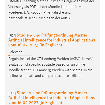
Literatur Teaching Material / Reading eigenes Skript der
Vorlesung als PDF auf der
Moodle
-Lernplattform
Roederer, J. G. (2000). Physikalische und
psychoakustische Grundlagen der Musik.
Studien- und Prüfungsordnung Master
[PDF]
Artificial Intelligence for Industrial Applications
vom 16.02.2023 (in Englisch)
Relevanz:
Regulations of the OTH Amberg-Weiden (ASPO). b. 20%
Evaluation of specific aptitude based on an online
Moodle
test at OTH Amberg-Weiden with scores. In the
online test, math and computer science skills are
Studien- und Prüfungsordnung Master
[PDF]
Artificial Intelligence for Industrial Applications
vom 16.02.2023 (in Englisch)