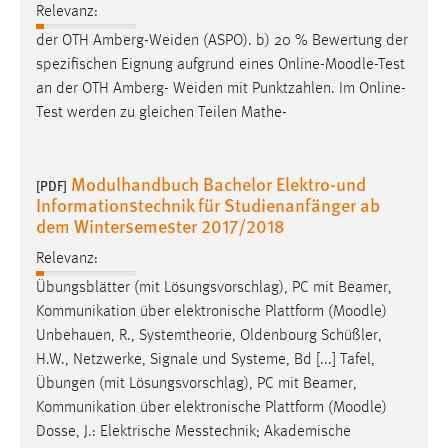
Relevanz:
der OTH Amberg-Weiden (ASPO). b) 20 % Bewertung der
spezifischen Eignung aufgrund eines Online-
Moodle
-Test
an der OTH Amberg- Weiden mit Punktzahlen. Im Online-
Test werden zu gleichen Teilen Mathe-
Modulhandbuch Bachelor Elektro-und
[PDF]
Informationstechnik für Studienanfänger ab
dem Wintersemester 2017/2018
Relevanz:
Übungsblätter (mit Lösungsvorschlag), PC mit Beamer,
Kommunikation über elektronische Plattform (
Moodle
)
Unbehauen, R., Systemtheorie, Oldenbourg Schüßler,
H.W., Netzwerke, Signale und Systeme, Bd [...] Tafel,
Übungen (mit Lösungsvorschlag), PC mit Beamer,
Kommunikation über elektronische Plattform (
Moodle
)
Dosse, J.: Elektrische Messtechnik; Akademische