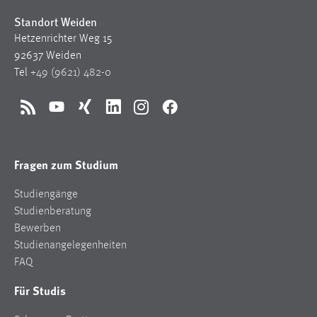
Standort Weiden
Hetzenrichter Weg 15
92637 Weiden
Tel
+49 (9621) 482-0
RSS
YouTube
Xing
LinkedIn
Instagram
Facebook
Fragen zum Studium
Studiengänge
Studienberatung
Bewerben
Studienangelegenheiten
FAQ
Für Studis