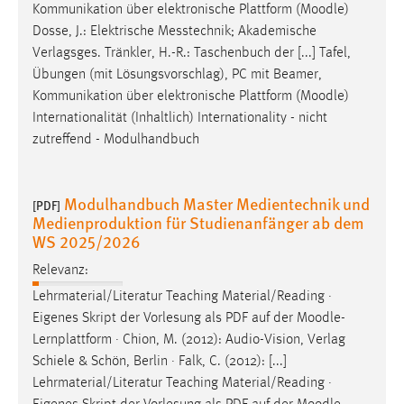
Kommunikation über elektronische Plattform (
Moodle
)
Dosse, J.: Elektrische Messtechnik; Akademische
Verlagsges. Tränkler, H.-R.: Taschenbuch der [...] Tafel,
Übungen (mit Lösungsvorschlag), PC mit Beamer,
Kommunikation über elektronische Plattform (
Moodle
)
Internationalität (Inhaltlich) Internationality - nicht
zutreffend - Modulhandbuch
Modulhandbuch Master Medientechnik und
[PDF]
Medienproduktion für Studienanfänger ab dem
WS 2025/2026
Relevanz:
Lehrmaterial/Literatur Teaching Material/Reading ·
Eigenes Skript der Vorlesung als PDF auf der
Moodle
-
Lernplattform · Chion, M. (2012): Audio-Vision, Verlag
Schiele & Schön, Berlin · Falk, C. (2012): [...]
Lehrmaterial/Literatur Teaching Material/Reading ·