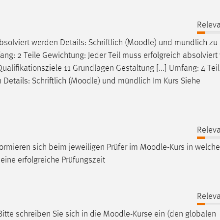
n
Releva
solviert werden Details: Schriftlich (
Moodle
) und mündlich zu
fang: 2 Teile Gewichtung: Jeder Teil muss erfolgreich absolvier
ualifikationsziele 11 Grundlagen Gestaltung [...] Umfang: 4 Tei
etails: Schriftlich (
Moodle
) und mündlich Im Kurs Siehe
Releva
formieren sich beim jeweiligen Prüfer im
Moodle
-Kurs in welch
ine erfolgreiche Prüfungszeit
Releva
itte schreiben Sie sich in die
Moodle
-Kurse ein (den globalen