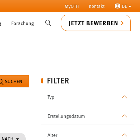
MyOTH
Kontakt
DE
JETZT BEWERBEN
g
Forschung
SUCHE
FILTER
SUCHEN
Typ
Erstellungsdatum
Alter
N NACH