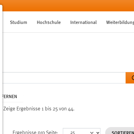
Studium
Hochschule
International
Weiterbildun
NTFERNEN
n.
Zeige Ergebnisse 1 bis 25 von 44.
SORTIERE
Ergebnisse pro Seite: