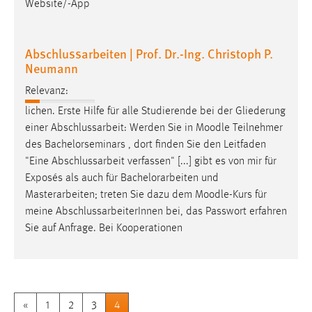
Website/-App
Abschlussarbeiten | Prof. Dr.-Ing. Christoph P.
Neumann
Relevanz:
lichen. Erste Hilfe für alle Studierende bei der Gliederung
einer Abschlussarbeit: Werden Sie in
Moodle
Teilnehmer
des Bachelorseminars , dort finden Sie den Leitfaden
"Eine Abschlussarbeit verfassen" [...] gibt es von mir für
Exposés als auch für Bachelorarbeiten und
Masterarbeiten; treten Sie dazu dem
Moodle
-Kurs für
meine AbschlussarbeiterInnen bei, das Passwort erfahren
Sie auf Anfrage. Bei Kooperationen
«
1
2
3
4