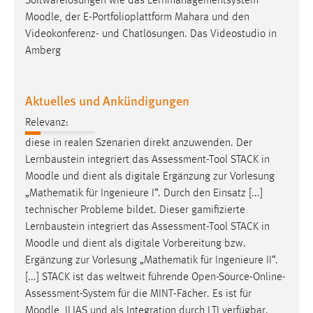
Softwarelösungen wie das Lernmanagementsystem
Moodle
, der E-Portfolioplattform Mahara und den
Videokonferenz- und Chatlösungen. Das Videostudio in
Amberg
Aktuelles und Ankündigungen
Relevanz:
diese in realen Szenarien direkt anzuwenden. Der
Lernbaustein integriert das Assessment-Tool STACK in
Moodle
und dient als digitale Ergänzung zur Vorlesung
„Mathematik für Ingenieure I“. Durch den Einsatz [...]
technischer Probleme bildet. Dieser gamifizierte
Lernbaustein integriert das Assessment-Tool STACK in
Moodle
und dient als digitale Vorbereitung bzw.
Ergänzung zur Vorlesung „Mathematik für Ingenieure II“.
[...] STACK ist das weltweit führende Open-Source-Online-
Assessment-System für die MINT-Fächer. Es ist für
Moodle
, ILIAS und als Integration durch LTI verfügbar.