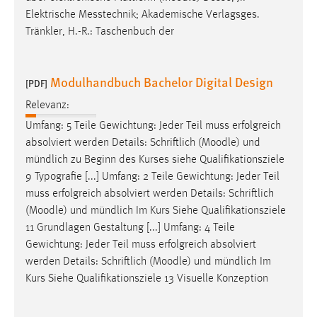
Elektrische Messtechnik; Akademische Verlagsges.
Tränkler, H.-R.: Taschenbuch der
Modulhandbuch Bachelor Digital Design
[PDF]
Relevanz:
Umfang: 5 Teile Gewichtung: Jeder Teil muss erfolgreich
absolviert werden Details: Schriftlich (
Moodle
) und
mündlich zu Beginn des Kurses siehe Qualifikationsziele
9 Typografie [...] Umfang: 2 Teile Gewichtung: Jeder Teil
muss erfolgreich absolviert werden Details: Schriftlich
(
Moodle
) und mündlich Im Kurs Siehe Qualifikationsziele
11 Grundlagen Gestaltung [...] Umfang: 4 Teile
Gewichtung: Jeder Teil muss erfolgreich absolviert
werden Details: Schriftlich (
Moodle
) und mündlich Im
Kurs Siehe Qualifikationsziele 13 Visuelle Konzeption