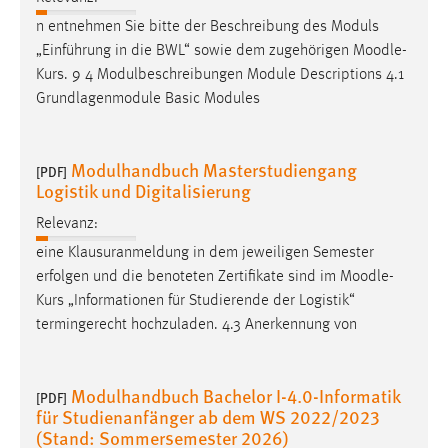
n entnehmen Sie bitte der Beschreibung des Moduls
„Einführung in die BWL“ sowie dem zugehörigen
Moodle
-
Kurs. 9 4 Modulbeschreibungen Module Descriptions 4.1
Grundlagenmodule Basic Modules
Modulhandbuch Masterstudiengang
[PDF]
Logistik und Digitalisierung
Relevanz:
eine Klausuranmeldung in dem jeweiligen Semester
erfolgen und die benoteten Zertifikate sind im
Moodle
-
Kurs „Informationen für Studierende der Logistik“
termingerecht hochzuladen. 4.3 Anerkennung von
Modulhandbuch Bachelor I-4.0-Informatik
[PDF]
für Studienanfänger ab dem WS 2022/2023
(Stand: Sommersemester 2026)