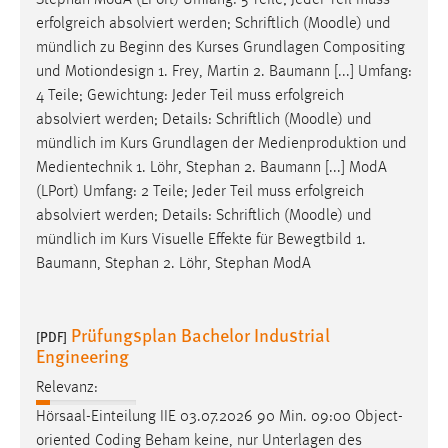
erfolgreich absolviert werden; Schriftlich (
Moodle
) und
mündlich zu Beginn des Kurses Grundlagen Compositing
und Motiondesign 1. Frey, Martin 2. Baumann [...] Umfang:
4 Teile; Gewichtung: Jeder Teil muss erfolgreich
absolviert werden; Details: Schriftlich (
Moodle
) und
mündlich im Kurs Grundlagen der Medienproduktion und
Medientechnik 1. Löhr, Stephan 2. Baumann [...] ModA
(LPort) Umfang: 2 Teile; Jeder Teil muss erfolgreich
absolviert werden; Details: Schriftlich (
Moodle
) und
mündlich im Kurs Visuelle Effekte für Bewegtbild 1.
Baumann, Stephan 2. Löhr, Stephan ModA
Prüfungsplan Bachelor Industrial
[PDF]
Engineering
Relevanz:
Hörsaal-Einteilung IIE 03.07.2026 90 Min. 09:00 Object-
oriented Coding Beham keine, nur Unterlagen des