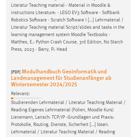
Literatur Teaching material - Material in
Moodle
&
instructions Literature: - LEGO EV3 Software - Softbank
Robotics Software - Scratch Software I [...] Lehrmaterial /
Literatur Teaching material Script/slides and tasks in the
learning management system
Moodle
Textbooks -
Matthes, E.: Python Crash Course, 3rd Edition, No Starch
Press, 2023 - Barry, P.: Head
Modulhandbuch Geoinformatik und
[PDF]
Landmanagement für Studienanfänger ab
Wintersemester 2024/2025
Relevanz:
Studierenden Lehrmaterial / Literatur Teaching Material /
Reading Eigenes Lehrmaterial (Folien,
Moodle
Kurs)
Lienemann, Larisch: TCP/IP -Grundlagen und Praxis:
Protokolle, Routing, Dienste, Sicherheit [...] lösen.
Lehrmaterial / Literatur Teaching Material / Reading