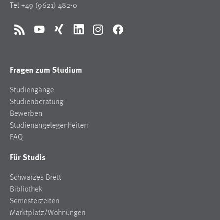
Tel
+49 (9621) 482-0
RSS
YouTube
Xing
LinkedIn
Instagram
Facebook
Fragen zum Studium
Studiengänge
Studienberatung
Bewerben
Studienangelegenheiten
FAQ
Für Studis
Schwarzes Brett
Bibliothek
Semesterzeiten
Marktplatz/Wohnungen