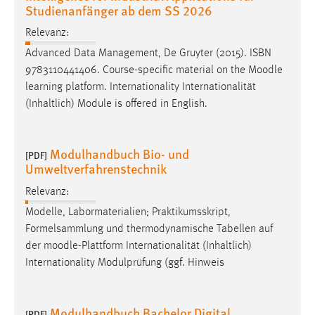
Studienanfänger ab dem SS 2026
Relevanz:
Advanced Data Management, De Gruyter (2015). ISBN
9783110441406. Course-specific material on the
Moodle
learning platform. Internationality Internationalität
(Inhaltlich) Module is offered in English.
Modulhandbuch Bio- und
[PDF]
Umweltverfahrenstechnik
Relevanz:
Modelle, Labormaterialien; Praktikumsskript,
Formelsammlung und thermodynamische Tabellen auf
der
moodle
-Plattform Internationalität (Inhaltlich)
Internationality Modulprüfung (ggf. Hinweis
Modulhandbuch Bachelor Digital
[PDF]