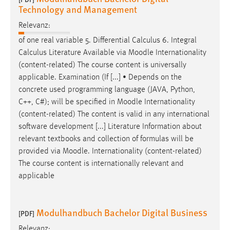
Technology and Management
Relevanz:
of one real variable 5. Differential Calculus 6. Integral
Calculus Literature Available via
Moodle
Internationality
(content-related) The course content is universally
applicable. Examination (If [...] • Depends on the
concrete used programming language (JAVA, Python,
C++, C#); will be specified in
Moodle
Internationality
(content-related) The content is valid in any international
software development [...] Literature Information about
relevant textbooks and collection of formulas will be
provided via
Moodle
. Internationality (content-related)
The course content is internationally relevant and
applicable
Modulhandbuch Bachelor Digital Business
[PDF]
Relevanz: