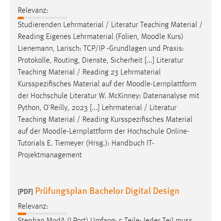
Relevanz:
Studierenden Lehrmaterial / Literatur Teaching Material /
Reading Eigenes Lehrmaterial (Folien,
Moodle
Kurs)
Lienemann, Larisch: TCP/IP -Grundlagen und Praxis:
Protokolle, Routing, Dienste, Sicherheit [...] Literatur
Teaching Material / Reading 23 Lehrmaterial
Kursspezifisches Material auf der
Moodle
-Lernplattform
der Hochschule Literatur W. McKinney: Datenanalyse mit
Python, O'Reilly, 2023 [...] Lehrmaterial / Literatur
Teaching Material / Reading Kursspezifisches Material
auf der
Moodle
-Lernplattform der Hochschule Online-
Tutorials E. Tiemeyer (Hrsg.): Handbuch IT-
Projektmanagement
Prüfungsplan Bachelor Digital Design
[PDF]
Relevanz:
Stephan ModA (LPort) Umfang: 5 Teile; Jeder Teil muss