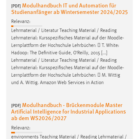
Modulhandbuch IT und Automation für
[PDF]
Studienanfänger ab Wintersemester 2024/2025
Relevanz:
Lehrmaterial / Literatur Teaching Material / Reading
Lehrmaterial: Kursspezifisches Material auf der
Moodle
-
Lernplattform der Hochschule Lehrbücher:  T. White:
Hadoop: The Definitive Guide, O‘Reilly, 2015 [...]
Lehrmaterial / Literatur Teaching Material / Reading
Lehrmaterial: Kursspezifisches Material auf der
Moodle
-
Lernplattform der Hochschule Lehrbücher:  M. Wittig
und A. Wittig. Amazon Web Services in Action
Modulhandbuch - Brückenmodule Master
[PDF]
Artificial Intelligence for Industrial Applications
ab dem WS2026/2027
Relevanz:
environments Teaching Material / Reading Lehrmaterial /