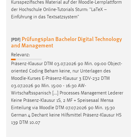
Kursspezifisches Material auf der
Moodle
-Lernplattform
der Hochschule Online-Tutorials Sturm: "LaTeX –
Einführung in das Textsatzsystem"
Prüfungsplan Bachelor Digital Technology
[PDF]
and Management
Relevanz:
Präsenz-Klausur DTM 03.07.2026 90 Min. 09:00 Object-
oriented Coding Beham keine, nur Unterlagen des
Moodle
-Kurses E-Präsenz-Klausur 3 EDV-232 DTM
03.07.2026 90 Min. 15:00 - 16:30 AW-
Wirtschaftsspanisch [...] Processes Management Lederer
Keine Präsenz-Klausur 1S, 2 MF + Speisesaal Mensa
Einteilung via
Moodle
DTM 07.07.2026 90 Min. 15:30
German 4 Dechant keine Hilfsmittel Präsenz-Klausur HS
139 DTM 10.07