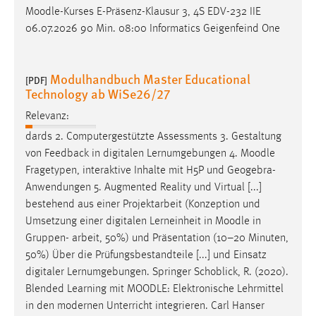
Moodle
-Kurses E-Präsenz-Klausur 3, 4S EDV-232 IIE
06.07.2026 90 Min. 08:00 Informatics Geigenfeind One
Modulhandbuch Master Educational
[PDF]
Technology ab WiSe26/27
Relevanz:
dards 2. Computergestützte Assessments 3. Gestaltung
von Feedback in digitalen Lernumgebungen 4.
Moodle
Fragetypen, interaktive Inhalte mit H5P und Geogebra-
Anwendungen 5. Augmented Reality und Virtual [...]
bestehend aus einer Projektarbeit (Konzeption und
Umsetzung einer digitalen Lerneinheit in
Moodle
in
Gruppen- arbeit, 50%) und Präsentation (10–20 Minuten,
50%) Über die Prüfungsbestandteile [...] und Einsatz
digitaler Lernumgebungen. Springer Schoblick, R. (2020).
Blended Learning mit
MOODLE
: Elektronische Lehrmittel
in den modernen Unterricht integrieren. Carl Hanser