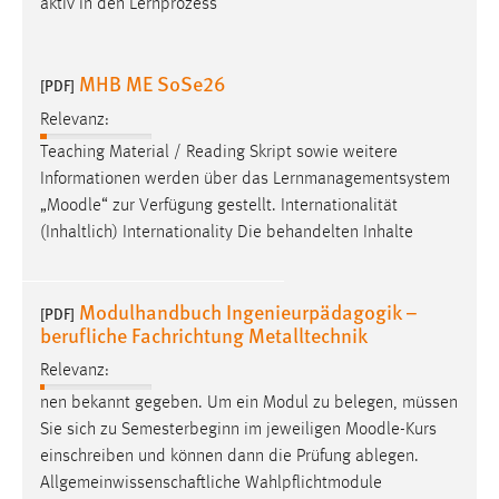
aktiv in den Lernprozess
MHB ME SoSe26
[PDF]
Relevanz:
Teaching Material / Reading Skript sowie weitere
Informationen werden über das Lernmanagementsystem
„
Moodle
“ zur Verfügung gestellt. Internationalität
(Inhaltlich) Internationality Die behandelten Inhalte
Modulhandbuch Ingenieurpädagogik –
[PDF]
berufliche Fachrichtung Metalltechnik
Relevanz:
nen bekannt gegeben. Um ein Modul zu belegen, müssen
Sie sich zu Semesterbeginn im jeweiligen
Moodle
-Kurs
einschreiben und können dann die Prüfung ablegen.
Allgemeinwissenschaftliche Wahlpflichtmodule