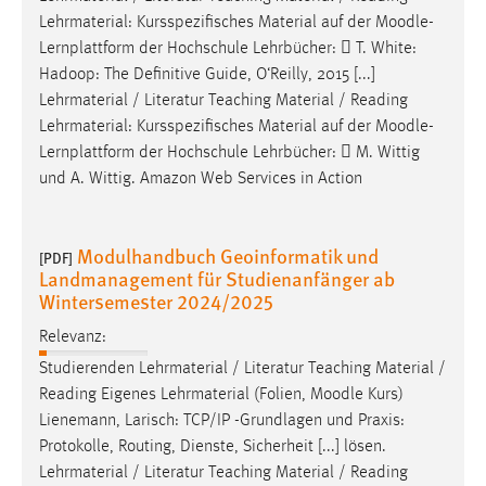
Lehrmaterial: Kursspezifisches Material auf der
Moodle
-
Lernplattform der Hochschule Lehrbücher:  T. White:
Hadoop: The Definitive Guide, O‘Reilly, 2015 [...]
Lehrmaterial / Literatur Teaching Material / Reading
Lehrmaterial: Kursspezifisches Material auf der
Moodle
-
Lernplattform der Hochschule Lehrbücher:  M. Wittig
und A. Wittig. Amazon Web Services in Action
Modulhandbuch Geoinformatik und
[PDF]
Landmanagement für Studienanfänger ab
Wintersemester 2024/2025
Relevanz:
Studierenden Lehrmaterial / Literatur Teaching Material /
Reading Eigenes Lehrmaterial (Folien,
Moodle
Kurs)
Lienemann, Larisch: TCP/IP -Grundlagen und Praxis:
Protokolle, Routing, Dienste, Sicherheit [...] lösen.
Lehrmaterial / Literatur Teaching Material / Reading