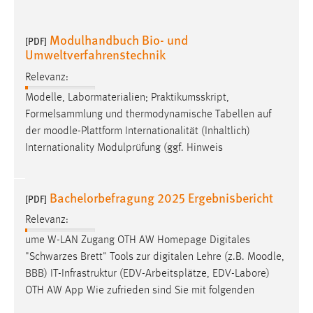
Modulhandbuch Bio- und
[PDF]
Umweltverfahrenstechnik
Relevanz:
Modelle, Labormaterialien; Praktikumsskript,
Formelsammlung und thermodynamische Tabellen auf
der
moodle
-Plattform Internationalität (Inhaltlich)
Internationality Modulprüfung (ggf. Hinweis
Bachelorbefragung 2025 Ergebnisbericht
[PDF]
Relevanz:
ume W-LAN Zugang OTH AW Homepage Digitales
"Schwarzes Brett" Tools zur digitalen Lehre (z.B.
Moodle
,
BBB) IT-Infrastruktur (EDV-Arbeitsplätze, EDV-Labore)
OTH AW App Wie zufrieden sind Sie mit folgenden