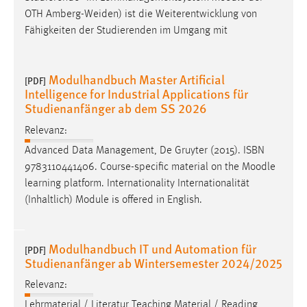
OTH Amberg-Weiden) ist die Weiterentwicklung von
Fähigkeiten der Studierenden im Umgang mit
Modulhandbuch Master Artificial
[PDF]
Intelligence for Industrial Applications für
Studienanfänger ab dem SS 2026
Relevanz:
Advanced Data Management, De Gruyter (2015). ISBN
9783110441406. Course-specific material on the
Moodle
learning platform. Internationality Internationalität
(Inhaltlich) Module is offered in English.
Modulhandbuch IT und Automation für
[PDF]
Studienanfänger ab Wintersemester 2024/2025
Relevanz:
Lehrmaterial / Literatur Teaching Material / Reading