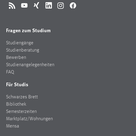
RSS
YouTube
Xing
LinkedIn
Instagram
Facebook
Fragen zum Studium
Studiengänge
Studienberatung
Bewerben
Studienangelegenheiten
FAQ
Für Studis
Schwarzes Brett
Bibliothek
Semesterzeiten
Marktplatz/Wohnungen
Mensa