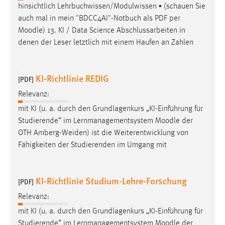
hinsichtlich Lehrbuchwissen/Modulwissen ▪ (schauen Sie
auch mal in mein "BDCC4AI"-Notbuch als PDF per
Moodle
) 13. KI / Data Science Abschlussarbeiten in
denen der Leser letztlich mit einem Haufen an Zahlen
KI-Richtlinie REDIG
[PDF]
Relevanz:
mit KI (u. a. durch den Grundlagenkurs „KI-Einführung für
Studierende“ im Lernmanagementsystem
Moodle
der
OTH Amberg-Weiden) ist die Weiterentwicklung von
Fähigkeiten der Studierenden im Umgang mit
KI-Richtlinie Studium-Lehre-Forschung
[PDF]
Relevanz:
mit KI (u. a. durch den Grundlagenkurs „KI-Einführung für
Studierende“ im Lernmanagementsystem
Moodle
der