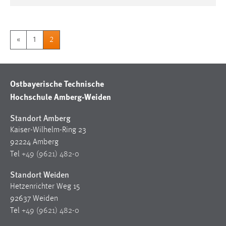
«
1
2
Ostbayerische Technische
Hochschule Amberg-Weiden
Standort Amberg
Kaiser-Wilhelm-Ring 23
92224 Amberg
Tel
+49 (9621) 482-0
Standort Weiden
Hetzenrichter Weg 15
92637 Weiden
Tel
+49 (9621) 482-0