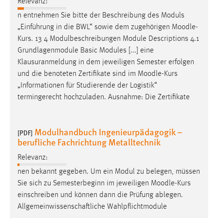
Relevanz:
n entnehmen Sie bitte der Beschreibung des Moduls
„Einführung in die BWL“ sowie dem zugehörigen
Moodle
-
Kurs. 13 4 Modulbeschreibungen Module Descriptions 4.1
Grundlagenmodule Basic Modules [...] eine
Klausuranmeldung in dem jeweiligen Semester erfolgen
und die benoteten Zertifikate sind im
Moodle
-Kurs
„Informationen für Studierende der Logistik“
termingerecht hochzuladen. Ausnahme: Die Zertifikate
Modulhandbuch Ingenieurpädagogik –
[PDF]
berufliche Fachrichtung Metalltechnik
Relevanz:
nen bekannt gegeben. Um ein Modul zu belegen, müssen
Sie sich zu Semesterbeginn im jeweiligen
Moodle
-Kurs
einschreiben und können dann die Prüfung ablegen.
Allgemeinwissenschaftliche Wahlpflichtmodule