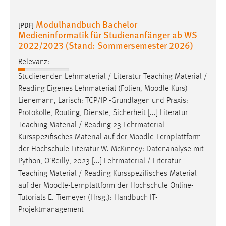
Modulhandbuch Bachelor
[PDF]
Medieninformatik für Studienanfänger ab WS
2022/2023 (Stand: Sommersemester 2026)
Relevanz:
Studierenden Lehrmaterial / Literatur Teaching Material /
Reading Eigenes Lehrmaterial (Folien,
Moodle
Kurs)
Lienemann, Larisch: TCP/IP -Grundlagen und Praxis:
Protokolle, Routing, Dienste, Sicherheit [...] Literatur
Teaching Material / Reading 23 Lehrmaterial
Kursspezifisches Material auf der
Moodle
-Lernplattform
der Hochschule Literatur W. McKinney: Datenanalyse mit
Python, O'Reilly, 2023 [...] Lehrmaterial / Literatur
Teaching Material / Reading Kursspezifisches Material
auf der
Moodle
-Lernplattform der Hochschule Online-
Tutorials E. Tiemeyer (Hrsg.): Handbuch IT-
Projektmanagement