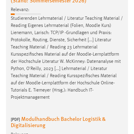
(Stand: Sommersemester 2026)
Relevanz:
Studierenden Lehrmaterial / Literatur Teaching Material /
Reading Eigenes Lehrmaterial (Folien,
Moodle
Kurs)
Lienemann, Larisch: TCP/IP -Grundlagen und Praxis:
Protokolle, Routing, Dienste, Sicherheit [...] Literatur
Teaching Material / Reading 23 Lehrmaterial
Kursspezifisches Material auf der
Moodle
-Lernplattform
der Hochschule Literatur W. McKinney: Datenanalyse mit
Python, O'Reilly, 2023 [...] Lehrmaterial / Literatur
Teaching Material / Reading Kursspezifisches Material
auf der
Moodle
-Lernplattform der Hochschule Online-
Tutorials E. Tiemeyer (Hrsg.): Handbuch IT-
Projektmanagement
Modulhandbuch Bachelor Logistik &
[PDF]
Digitalisierung