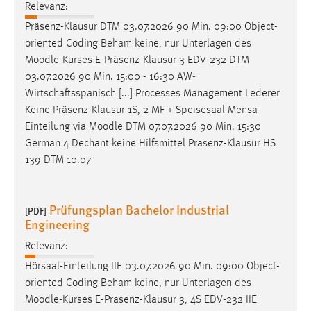
Relevanz:
Präsenz-Klausur DTM 03.07.2026 90 Min. 09:00 Object-
oriented Coding Beham keine, nur Unterlagen des
Moodle
-Kurses E-Präsenz-Klausur 3 EDV-232 DTM
03.07.2026 90 Min. 15:00 - 16:30 AW-
Wirtschaftsspanisch [...] Processes Management Lederer
Keine Präsenz-Klausur 1S, 2 MF + Speisesaal Mensa
Einteilung via
Moodle
DTM 07.07.2026 90 Min. 15:30
German 4 Dechant keine Hilfsmittel Präsenz-Klausur HS
139 DTM 10.07
Prüfungsplan Bachelor Industrial
[PDF]
Engineering
Relevanz:
Hörsaal-Einteilung IIE 03.07.2026 90 Min. 09:00 Object-
oriented Coding Beham keine, nur Unterlagen des
Moodle
-Kurses E-Präsenz-Klausur 3, 4S EDV-232 IIE