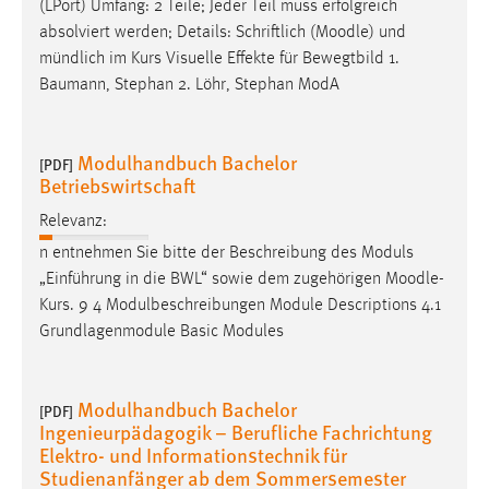
(LPort) Umfang: 2 Teile; Jeder Teil muss erfolgreich
absolviert werden; Details: Schriftlich (
Moodle
) und
mündlich im Kurs Visuelle Effekte für Bewegtbild 1.
Baumann, Stephan 2. Löhr, Stephan ModA
Modulhandbuch Bachelor
[PDF]
Betriebswirtschaft
Relevanz:
n entnehmen Sie bitte der Beschreibung des Moduls
„Einführung in die BWL“ sowie dem zugehörigen
Moodle
-
Kurs. 9 4 Modulbeschreibungen Module Descriptions 4.1
Grundlagenmodule Basic Modules
Modulhandbuch Bachelor
[PDF]
Ingenieurpädagogik – Berufliche Fachrichtung
Elektro- und Informationstechnik für
Studienanfänger ab dem Sommersemester