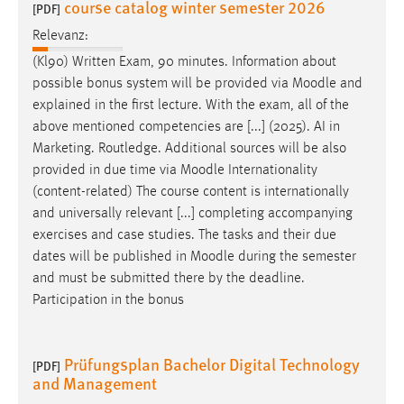
course catalog winter semester 2026
[PDF]
Relevanz:
(Kl90) Written Exam, 90 minutes. Information about
possible bonus system will be provided via
Moodle
and
explained in the first lecture. With the exam, all of the
above mentioned competencies are [...] (2025). AI in
Marketing. Routledge. Additional sources will be also
provided in due time via
Moodle
Internationality
(content-related) The course content is internationally
and universally relevant [...] completing accompanying
exercises and case studies. The tasks and their due
dates will be published in
Moodle
during the semester
and must be submitted there by the deadline.
Participation in the bonus
Prüfungsplan Bachelor Digital Technology
[PDF]
and Management