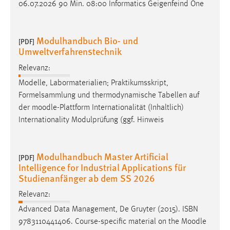
06.07.2026 90 Min. 08:00 Informatics Geigenfeind One
Modulhandbuch Bio- und
[PDF]
Umweltverfahrenstechnik
Relevanz:
Modelle, Labormaterialien; Praktikumsskript,
Formelsammlung und thermodynamische Tabellen auf
der
moodle
-Plattform Internationalität (Inhaltlich)
Internationality Modulprüfung (ggf. Hinweis
Modulhandbuch Master Artificial
[PDF]
Intelligence for Industrial Applications für
Studienanfänger ab dem SS 2026
Relevanz:
Advanced Data Management, De Gruyter (2015). ISBN
9783110441406. Course-specific material on the
Moodle