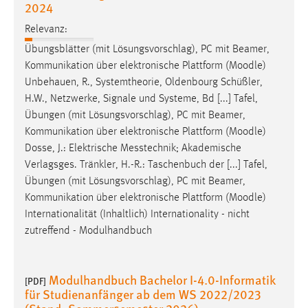
2024
Relevanz:
Übungsblätter (mit Lösungsvorschlag), PC mit Beamer,
Kommunikation über elektronische Plattform (
Moodle
)
Unbehauen, R., Systemtheorie, Oldenbourg Schüßler,
H.W., Netzwerke, Signale und Systeme, Bd [...] Tafel,
Übungen (mit Lösungsvorschlag), PC mit Beamer,
Kommunikation über elektronische Plattform (
Moodle
)
Dosse, J.: Elektrische Messtechnik; Akademische
Verlagsges. Tränkler, H.-R.: Taschenbuch der [...] Tafel,
Übungen (mit Lösungsvorschlag), PC mit Beamer,
Kommunikation über elektronische Plattform (
Moodle
)
Internationalität (Inhaltlich) Internationality - nicht
zutreffend - Modulhandbuch
Modulhandbuch Bachelor I-4.0-Informatik
[PDF]
für Studienanfänger ab dem WS 2022/2023