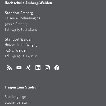
Hochschule Amberg-Weiden
Standort Amberg
Kaiser-Wilhelm-Ring 23
92224 Amberg
Tel
+49 (9621) 482-0
Standort Weiden
Hetzenrichter Weg 15
92637 Weiden
Tel
+49 (9621) 482-0
RSS
YouTube
Xing
LinkedIn
Instagram
Facebook
Fragen zum Studium
Studiengänge
Studienberatung