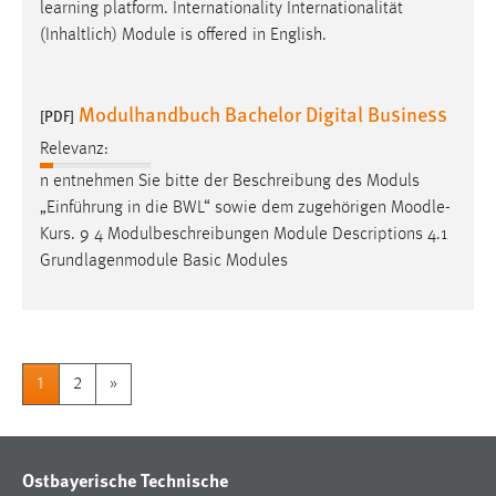
learning platform. Internationality Internationalität
(Inhaltlich) Module is offered in English.
Modulhandbuch Bachelor Digital Business
[PDF]
Relevanz:
n entnehmen Sie bitte der Beschreibung des Moduls
„Einführung in die BWL“ sowie dem zugehörigen
Moodle
-
Kurs. 9 4 Modulbeschreibungen Module Descriptions 4.1
Grundlagenmodule Basic Modules
1
2
»
Ostbayerische Technische