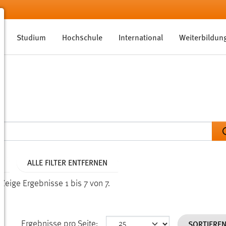
Studium
Hochschule
International
Weiterbildun
ALLE FILTER ENTFERNEN
.
Zeige Ergebnisse 1 bis 7 von 7.
SORTIERE
Ergebnisse pro Seite: