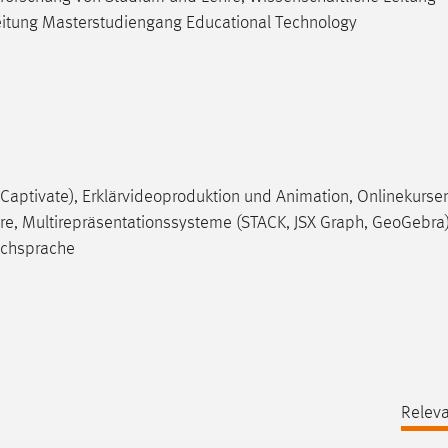
Leitung Masterstudiengang Educational Technology
 Captivate), Erklärvideoproduktion und Animation, Onlinekurse
hre, Multirepräsentationssysteme (STACK, JSX Graph, GeoGebra),
achsprache
Releva