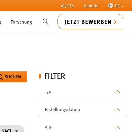
MyOTH
Kontakt
DE
JETZT BEWERBEN
g
Forschung
SUCHE
FILTER
SUCHEN
Typ
Erstellungsdatum
Alter
N NACH