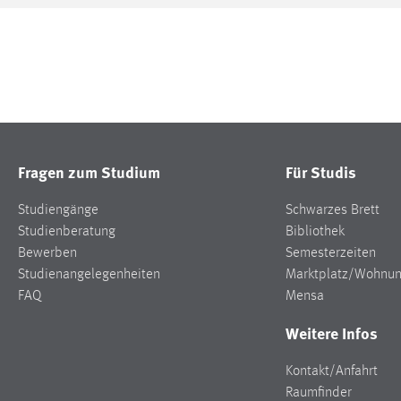
Fragen zum Studium
Für Studis
Studiengänge
Schwarzes Brett
Studienberatung
Bibliothek
Bewerben
Semesterzeiten
Studienangelegenheiten
Marktplatz/Wohnu
FAQ
Mensa
Weitere Infos
Kontakt/Anfahrt
Raumfinder