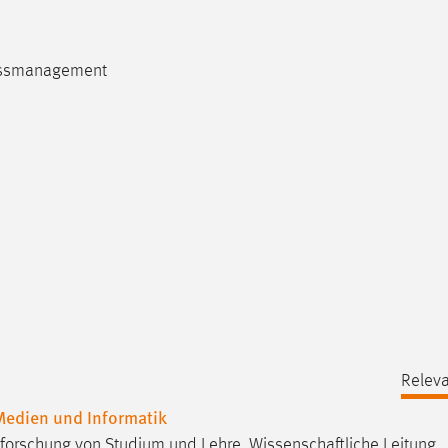
ozessmanagement
Releva
 Medien und Informatik
 Erforschung von Studium und Lehre, Wissenschaftliche Leitung