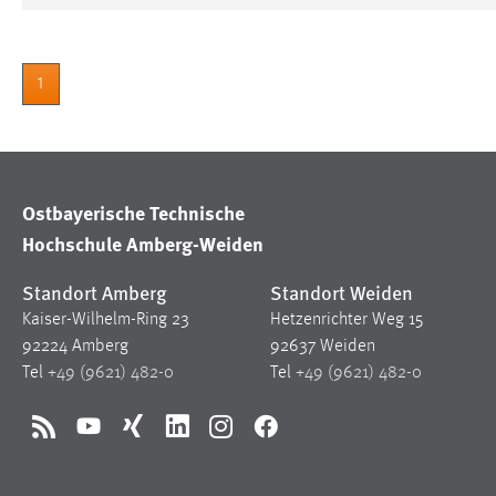
1
Ostbayerische Technische
Hochschule Amberg-Weiden
Standort Amberg
Standort Weiden
Kaiser-Wilhelm-Ring 23
Hetzenrichter Weg 15
92224 Amberg
92637 Weiden
Tel
+49 (9621) 482-0
Tel
+49 (9621) 482-0
RSS
YouTube
Xing
LinkedIn
Instagram
Facebook