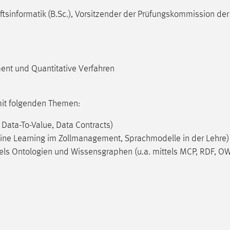
sinformatik (B.Sc.), Vorsitzender der Prüfungskommission der
ent und Quantitative Verfahren
mit folgenden Themen:
ata-To-Value, Data Contracts)
ine Learning im Zollmanagement, Sprachmodelle in der Lehre)
ls Ontologien und Wissensgraphen (u.a. mittels MCP, RDF, OW