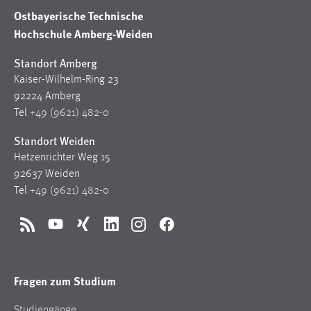
Ostbayerische Technische
Hochschule Amberg-Weiden
Standort Amberg
Kaiser-Wilhelm-Ring 23
92224 Amberg
Tel
+49 (9621) 482-0
Standort Weiden
Hetzenrichter Weg 15
92637 Weiden
Tel
+49 (9621) 482-0
RSS
YouTube
Xing
LinkedIn
Instagram
Facebook
Fragen zum Studium
Studiengänge