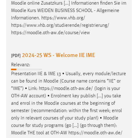
Moodle
online Zusatzkurs [...] Informationen finden Sie im
Moodle
Kurs WEIDEN BUSINESS SCHOOL - Allgemeine
Informationen. https://www.vhb.org/
https://www.vhb.org/studierende/registrierung/
https://
moodle
.oth-aw.de/course/view
2024-25 WS - Welcome IIE IME
[PDF]
Relevanz:
Presentation IIE & IME 13 • Usually, every module/lecture
can be found in
Moodle
(Course name contains “IIE” or
“IME”) • Link: https://
moodle
.oth-aw.de/ (login is your
OTH-AW account) • Enrolment key publish [...] you take
and enrol in the
Moodle
courses at the beginning of
semester (recommendation: within the first week; enrol
only In relevant courses of your study plan!) •
Moodle
course for study programs (go [...] (go through them):
Moodle
THE tool at OTH-AW https://
moodle
.oth-aw.de/