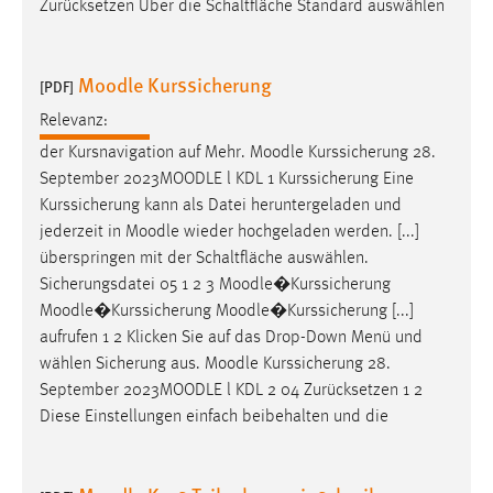
Zurücksetzen Über die Schaltfläche Standard auswählen
Moodle Kurssicherung
[PDF]
Relevanz:
der Kursnavigation auf Mehr.
Moodle
Kurssicherung 28.
September 2023
MOODLE
l KDL 1 Kurssicherung Eine
Kurssicherung kann als Datei heruntergeladen und
jederzeit in
Moodle
wieder hochgeladen werden. [...]
überspringen mit der Schaltfläche auswählen.
Sicherungsdatei 05 1 2 3
Moodle
�Kurssicherung
Moodle
�Kurssicherung
Moodle
�Kurssicherung [...]
aufrufen 1 2 Klicken Sie auf das Drop-Down Menü und
wählen Sicherung aus.
Moodle
Kurssicherung 28.
September 2023
MOODLE
l KDL 2 04 Zurücksetzen 1 2
Diese Einstellungen einfach beibehalten und die