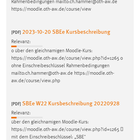
Rahmenbedingungen mailto:ch.hammer@oth-aw.de
https://
moodle
.oth-aw.de/course/view
2023-10-20 SBEe Kursbeschreibung
[PDF]
Relevanz:
o über den gleichnamigen
Moodle
-Kurs:
https://
moodle
.oth-aw.de/course/view.php?id=1265 o
ohne Einschreibeschlüssel Rahmenbedingungen
mailto:ch.hammer@oth-aw.de https://
moodle
.oth-
aw.de/course/view.php
SBEe W22 Kursbeschreibung 20220928
[PDF]
Relevanz:
über den gleichnamigen
Moodle
-Kurs:
https://
moodle
.oth-aw.de/course/view.php?id=1265 
mit dem Einschreibeschlüssel: „SBE"