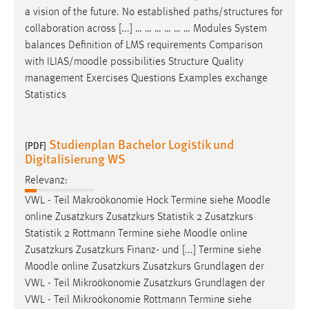
a vision of the future. No established paths/structures for
collaboration across [...] … … … … … … Modules System
balances Definition of LMS requirements Comparison
with ILIAS/
moodle
possibilities Structure Quality
management Exercises Questions Examples exchange
Statistics
Studienplan Bachelor Logistik und
[PDF]
Digitalisierung WS
Relevanz:
VWL - Teil Makroökonomie Hock Termine siehe
Moodle
online Zusatzkurs Zusatzkurs Statistik 2 Zusatzkurs
Statistik 2 Rottmann Termine siehe
Moodle
online
Zusatzkurs Zusatzkurs Finanz- und [...] Termine siehe
Moodle
online Zusatzkurs Zusatzkurs Grundlagen der
VWL - Teil Mikroökonomie Zusatzkurs Grundlagen der
VWL - Teil Mikroökonomie Rottmann Termine siehe