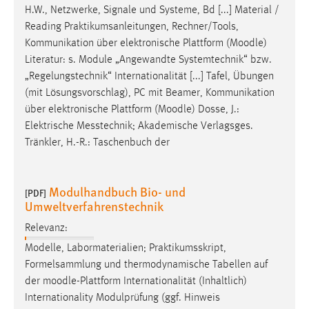
H.W., Netzwerke, Signale und Systeme, Bd [...] Material /
Reading Praktikumsanleitungen, Rechner/Tools,
Kommunikation über elektronische Plattform (
Moodle
)
Literatur: s. Module „Angewandte Systemtechnik“ bzw.
„Regelungstechnik“ Internationalität [...] Tafel, Übungen
(mit Lösungsvorschlag), PC mit Beamer, Kommunikation
über elektronische Plattform (
Moodle
) Dosse, J.:
Elektrische Messtechnik; Akademische Verlagsges.
Tränkler, H.-R.: Taschenbuch der
Modulhandbuch Bio- und
[PDF]
Umweltverfahrenstechnik
Relevanz:
Modelle, Labormaterialien; Praktikumsskript,
Formelsammlung und thermodynamische Tabellen auf
der
moodle
-Plattform Internationalität (Inhaltlich)
Internationality Modulprüfung (ggf. Hinweis