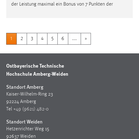
der Leistung maximal ein Bonus von 7 Punkten der
1
2
3
4
5
6
....
»
Ostbayerische Technische
Hochschule Amberg-Weiden
Standort Amberg
Kaiser-Wilhelm-Ring 23
92224 Amberg
Tel
+49 (9621) 482-0
Standort Weiden
Hetzenrichter Weg 15
92637 Weiden