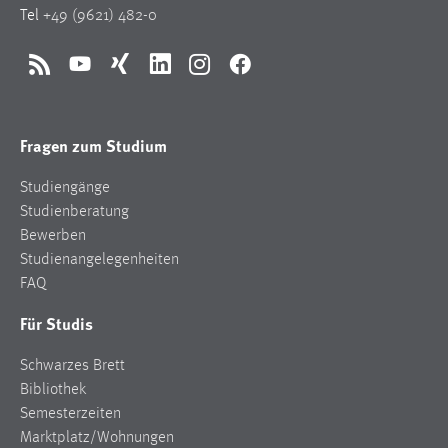
Tel
+49 (9621) 482-0
RSS
YouTube
Xing
LinkedIn
Instagram
Facebook
Fragen zum Studium
Studiengänge
Studienberatung
Bewerben
Studienangelegenheiten
FAQ
Für Studis
Schwarzes Brett
Bibliothek
Semesterzeiten
Marktplatz/Wohnungen