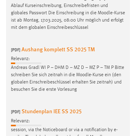
Ablauf Kurseinschreibung, Einschreibefristen und
globales Passwort Die Einschreibung in die
Moodle
-Kurse
ist ab Montag, 17.03.2025, 08:00 Uhr möglich und erfolgt
mit dem globalen Einschreibeschlüssel
Aushang komplett SS 2025 TM
[PDF]
Relevanz:
Andreas Gradl WI P – DHM D – MZ D – MZ P – TM P Bitte
schreiben Sie sich zeitnah in die
Moodle
-Kurse ein (den
globalen Einschreibeschlüssel erhalten Sie zeitnah) und
besuchen Sie die erste Vorlesung
Stundenplan IEE SS 2025
[PDF]
Relevanz:
session, via the Noticeboard or via a notification by e-