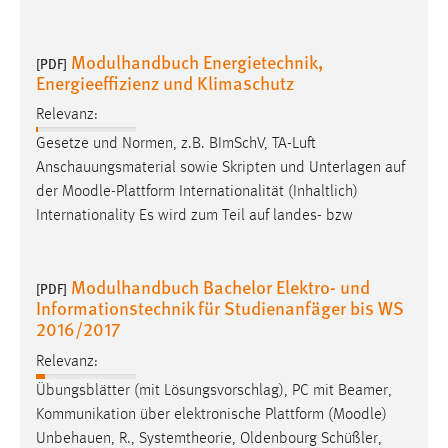
Modulhandbuch Energietechnik,
[PDF]
Energieeffizienz und Klimaschutz
Relevanz:
Gesetze und Normen, z.B. BImSchV, TA-Luft
Anschauungsmaterial sowie Skripten und Unterlagen auf
der
Moodle
-Plattform Internationalität (Inhaltlich)
Internationality Es wird zum Teil auf landes- bzw
Modulhandbuch Bachelor Elektro- und
[PDF]
Informationstechnik für Studienanfäger bis WS
2016/2017
Relevanz:
Übungsblätter (mit Lösungsvorschlag), PC mit Beamer,
Kommunikation über elektronische Plattform (
Moodle
)
Unbehauen, R., Systemtheorie, Oldenbourg Schüßler,