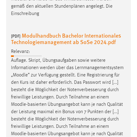
gemäß den aktuellen Stundenplänen angelegt. Die
Einschreibung
Modulhandbuch Bachelor Internationales
[PDF]
Technologiemanagement ab SoSe 2024.pdf
Relevanz:
Auflage. Skript, Übungsaufgaben sowie weitere
Informationen werden über das Lernmanagementsystem
„
Moodle
“ zur Verfügung gestellt. Eine Registrierung für
den Kurs ist daher erforderlich. Das Passwort wird [...]
besteht die Möglichkeit der Notenverbesserung durch
freiwillige Leistungen. Durch Teilnahme an einem
Moodle
-basierten Übungsangebot kann je nach Qualität
der Leistung maximal ein Bonus von 7 Punkten der [...]
besteht die Möglichkeit der Notenverbesserung durch
freiwillige Leistungen. Durch Teilnahme an einem
Moodle
-basierten Übungsangebot kann je nach Qualität