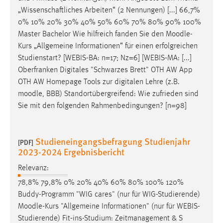
„Wissenschaftliches Arbeiten“ (2 Nennungen) [...] 66,7%
0% 10% 20% 30% 40% 50% 60% 70% 80% 90% 100%
Master Bachelor Wie hilfreich fanden Sie den
Moodle
-
Kurs „Allgemeine Informationen“ für einen erfolgreichen
Studienstart? [WEBIS-BA: n=17; Nz=6] [WEBIS-MA: [...]
Oberfranken Digitales "Schwarzes Brett" OTH AW App
OTH AW Homepage Tools zur digitalen Lehre (z.B.
moodle
, BBB) Standortübergreifend: Wie zufrieden sind
Sie mit den folgenden Rahmenbedingungen? [n=98]
Studieneingangsbefragung Studienjahr
[PDF]
2023-2024 Ergebnisbericht
Relevanz:
78,8% 79,8% 0% 20% 40% 60% 80% 100% 120%
Buddy-Programm "WIG cares" (nur für WIG-Studierende)
Moodle
-Kurs "Allgemeine Informationen" (nur für WEBIS-
Studierende) Fit-ins-Studium: Zeitmanagement & S