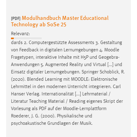
Modulhandbuch Master Educational
[PDF]
Technology ab SoSe 25
Relevanz:
dards 2. Computergestützte Assessments 3. Gestaltung
von Feedback in digitalen Lernumgebungen 4.
Moodle
Fragetypen, interaktive Inhalte mit H5P und Geogebra-
Anwendungen 5. Augmented Reality und Virtual [...] und
Einsatz digitaler Lernumgebungen. Springer Schoblick, R.
(2020). Blended Learning mit
MOODLE
: Elektronische
Lehrmittel in den modernen Unterricht integrieren. Carl
Hanser Verlag. Internationalität [...] Lehrmaterial /
Literatur Teaching Material / Reading eigenes Skript der
Vorlesung als PDF auf der
Moodle
-Lernplattform
Roederer, J. G. (2000). Physikalische und
psychoakustische Grundlagen der Musik.