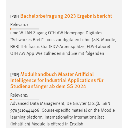
Bachelorbefragung 2023 Ergebnisbericht
[PDF]
Relevanz:
ume W-LAN Zugang OTH AW Homepage Digitales
"Schwarzes Brett" Tools zur digitalen Lehre (z.B.
Moodle
,
BBB) IT-Infrastruktur (EDV-Arbeitsplätze, EDV-Labore)
OTH AW App Wie zufrieden sind Sie mit folgenden
Modulhandbuch Master Artificial
[PDF]
Intelligence for Industrial Applications für
Studienanfänger ab dem SS 2024
Relevanz:
Advanced Data Management, De Gruyter (2015). ISBN
9783110441406. Course-specific material on the
Moodle
learning platform. Internationality Internationalität
(Inhaltlich) Module is offered in English