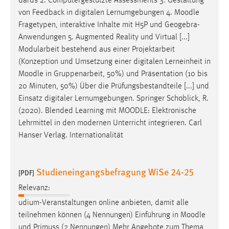
dards 2. Computergestützte Assessments 3. Gestaltung
von Feedback in digitalen Lernumgebungen 4.
Moodle
Fragetypen, interaktive Inhalte mit H5P und Geogebra-
Anwendungen 5. Augmented Reality und Virtual [...]
Modularbeit bestehend aus einer Projektarbeit
(Konzeption und Umsetzung einer digitalen Lerneinheit in
Moodle
in Gruppenarbeit, 50%) und Präsentation (10 bis
20 Minuten, 50%) Über die Prüfungsbestandteile [...] und
Einsatz digitaler Lernumgebungen. Springer Schoblick, R.
(2020). Blended Learning mit
MOODLE
: Elektronische
Lehrmittel in den modernen Unterricht integrieren. Carl
Hanser Verlag. Internationalität
Studieneingangsbefragung WiSe 24-25
[PDF]
Relevanz:
udium-Veranstaltungen online anbieten, damit alle
teilnehmen können (4 Nennungen) Einführung in
Moodle
und Primuss (2 Nennungen) Mehr Angebote zum Thema