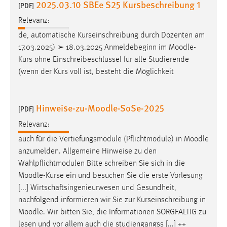
2025.03.10 SBEe S25 Kursbeschreibung 1
[PDF]
Relevanz:
de, automatische Kurseinschreibung durch Dozenten am
17.03.2025) ➢ 18.03.2025 Anmeldebeginn im
Moodle
-
Kurs ohne Einschreibeschlüssel für alle Studierende
(wenn der Kurs voll ist, besteht die Möglichkeit
Hinweise-zu-Moodle-SoSe-2025
[PDF]
Relevanz:
auch für die Vertiefungsmodule (Pflichtmodule) in
Moodle
anzumelden. Allgemeine Hinweise zu den
Wahlpflichtmodulen Bitte schreiben Sie sich in die
Moodle
-Kurse ein und besuchen Sie die erste Vorlesung
[...] Wirtschaftsingenieurwesen und Gesundheit,
nachfolgend informieren wir Sie zur Kurseinschreibung in
Moodle
. Wir bitten Sie, die Informationen SORGFÄLTIG zu
lesen und vor allem auch die studiengangss [...] ++