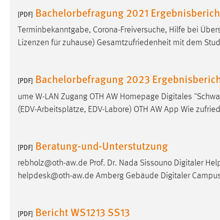
Bachelorbefragung 2021 Ergebnisberich
[PDF]
Terminbekanntgabe, Corona-Freiversuche, Hilfe bei Übers
Lizenzen für zuhause) Gesamtzufriedenheit mit dem Stud
Bachelorbefragung 2023 Ergebnisberich
[PDF]
ume W-LAN Zugang OTH AW Homepage Digitales "Schwarzes
(EDV-Arbeitsplätze, EDV-Labore) OTH AW App Wie zufried
Beratung-und-Unterstutzung
[PDF]
rebholz@oth-aw.de Prof. Dr. Nada Sissouno Digitaler He
helpdesk@oth-aw.de Amberg Gebäude Digitaler Campus,
Bericht WS1213 SS13
[PDF]