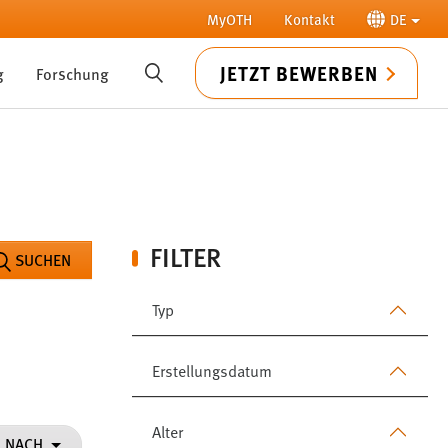
MyOTH
Kontakt
DE
JETZT BEWERBEN
g
Forschung
SUCHE
FILTER
SUCHEN
Typ
Erstellungsdatum
Alter
N NACH