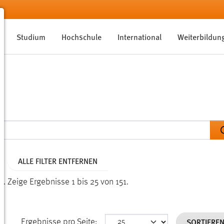
Studium
Hochschule
International
Weiterbildun
ALLE FILTER ENTFERNEN
n.
Zeige Ergebnisse 1 bis 25 von 151.
SORTIERE
Ergebnisse pro Seite: