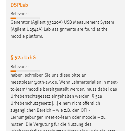
DSPLab
Relevanz:
Generator (Agilent 33220A) USB Measurement System
(Agilent U2542A) Lab assignments are found at the
moodle
platform.
§ 52a UrhG
Relevanz:
haben, schreiben Sie uns diese bitte an
meettolearn@oth-aw.de. Wenn Lehrmaterialien in meet-
to-learn/
moodle
bereitgestellt werden, muss dabei das
Urheberrechtsgesetz eingehalten werden. § 52a
Urheberschutzgesetz [...] einem nicht öffentlich
zugänglichen Bereich – wie z.B. den OTH-
Lernumgebungen meet-to-learn oder
moodle
– zu
nutzen. Die Vergütung für die Nutzung des