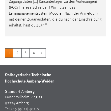
Zugangsdaten [...] Kursunterlagen zu den Vorlesungen?
(POC: Theresa Schreiber ) Wir nutzen das
Lernmanagementsystem
Moodle
. Nach der Anmeldung
mit deinen Zugangsdaten, die du nach der Einschreibung
erhältst, hast du Zugriff
1
2
3
4
»
Ostbayerische Technische
Hochschule Amberg-Weiden
Standort Amberg
Kaiser-Wilhelm-Ring 23
92224 Amberg
Tel
+49 (9621) 482-0