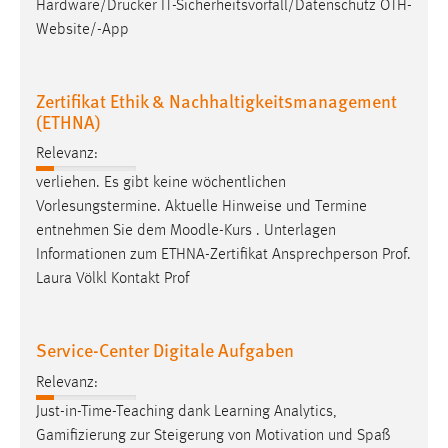
Hardware/Drucker IT-Sicherheitsvorfall/Datenschutz OTH-
Website/-App
Zertifikat Ethik & Nachhaltigkeitsmanagement
(ETHNA)
Relevanz:
verliehen. Es gibt keine wöchentlichen
Vorlesungstermine. Aktuelle Hinweise und Termine
entnehmen Sie dem
Moodle
-Kurs . Unterlagen
Informationen zum ETHNA-Zertifikat Ansprechperson Prof.
Laura Völkl Kontakt Prof
Service-Center Digitale Aufgaben
Relevanz:
Just-in-Time-Teaching dank Learning Analytics,
Gamifizierung zur Steigerung von Motivation und Spaß