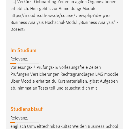
[...] Verkürzt Onboarding-Zeiten in agilen Organisationen
erheblich. Hier geht's zur Anmeldung: Modul:
https://
moodle
.oth-aw.de/course/view.php?id=1910
Business Analysis Hochschul-Modul „Business Analysis“ -
Dozent:
Im Studium
Relevanz:
Vorlesungs- / Prüfungs- & vorlesungsfreie Zeiten
Prüfungen Versicherungen Rechtsgrundlagen LMS
moodle
Über
Moodle
erhältst du Kursmaterialien, gibst Aufgaben
ab, nimmst an Tests teil und tauschst dich mit
Studienablauf
Relevanz:
englisch Umwelttechnik Fakultät Weiden Business School