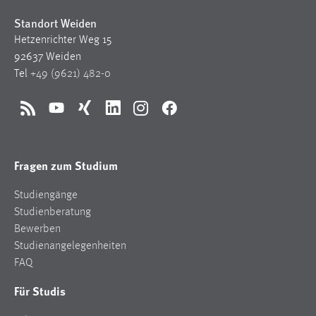
Standort Weiden
Hetzenrichter Weg 15
92637 Weiden
Tel
+49 (9621) 482-0
RSS
YouTube
Xing
LinkedIn
Instagram
Facebook
Fragen zum Studium
Studiengänge
Studienberatung
Bewerben
Studienangelegenheiten
FAQ
Für Studis