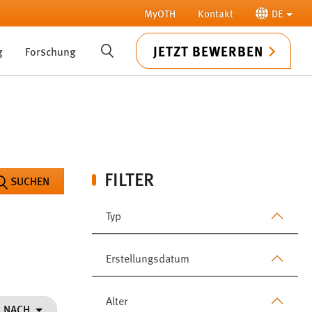
MyOTH
Kontakt
DE
JETZT BEWERBEN
g
Forschung
SUCHE
FILTER
SUCHEN
Typ
Erstellungsdatum
Alter
N NACH