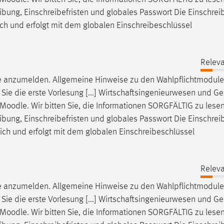
eibung, Einschreibefristen und globales Passwort Die Einschrei
ich und erfolgt mit dem globalen Einschreibeschlüssel
Releva
e
anzumelden. Allgemeine Hinweise zu den Wahlpflichtmodulen
Sie die erste Vorlesung [...] Wirtschaftsingenieurwesen und G
Moodle
. Wir bitten Sie, die Informationen SORGFÄLTIG zu lese
eibung, Einschreibefristen und globales Passwort Die Einschrei
ich und erfolgt mit dem globalen Einschreibeschlüssel
Releva
e
anzumelden. Allgemeine Hinweise zu den Wahlpflichtmodulen
Sie die erste Vorlesung [...] Wirtschaftsingenieurwesen und G
Moodle
. Wir bitten Sie, die Informationen SORGFÄLTIG zu lese