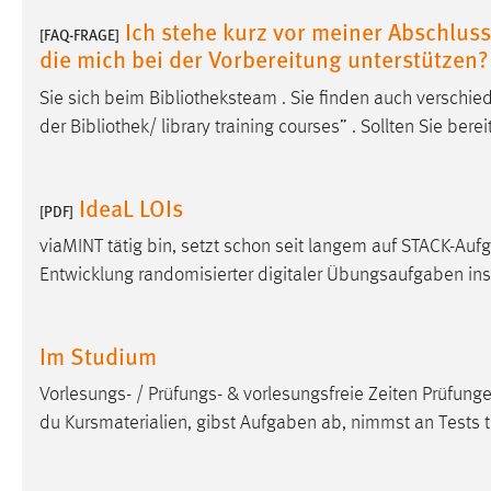
Ich stehe kurz vor meiner Abschlussa
[FAQ-FRAGE]
die mich bei der Vorbereitung unterstützen?
Sie sich beim Bibliotheksteam . Sie finden auch versch
der Bibliothek/ library training courses” . Sollten Sie berei
IdeaL LOIs
[PDF]
viaMINT tätig bin, setzt schon seit langem auf STACK-Auf
Entwicklung randomisierter digitaler Übungsaufgaben in
Im Studium
Vorlesungs- / Prüfungs- & vorlesungsfreie Zeiten Prüfu
du Kursmaterialien, gibst Aufgaben ab, nimmst an Tests t