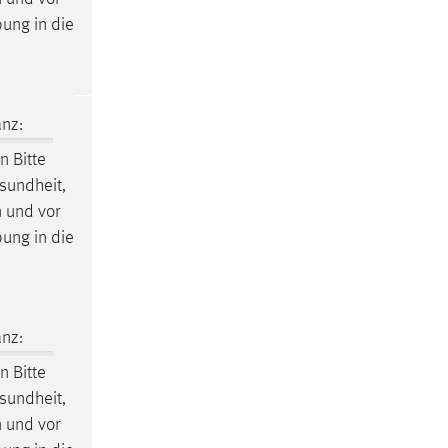
bung in die
nz:
 Bitte
esundheit,
n und vor
bung in die
nz:
 Bitte
esundheit,
n und vor