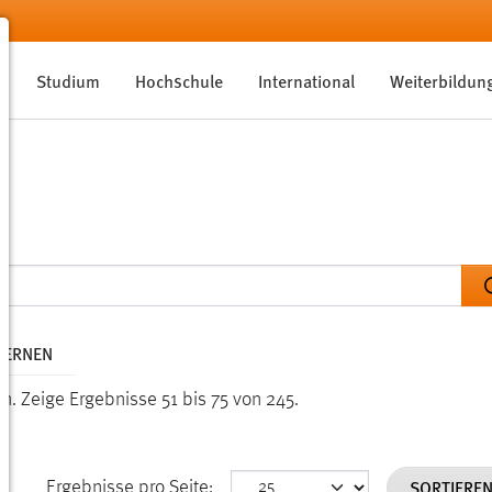
Studium
Hochschule
International
Weiterbildun
TFERNEN
en.
Zeige Ergebnisse 51 bis 75 von 245.
SORTIERE
Ergebnisse pro Seite: