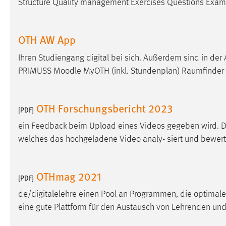
Structure Quality management Exercises Questions Examp
OTH AW App
Ihren Studiengang digital bei sich. Außerdem sind in der
PRIMUSS
Moodle
MyOTH (inkl. Stundenplan) Raumfinder
OTH Forschungsbericht 2023
[PDF]
ein Feedback beim Upload eines Videos gegeben wird. Da
welches das hochgeladene Video analy- siert und bewert
OTHmag 2021
[PDF]
de/digitalelehre einen Pool an Programmen, die optimale
eine gute Plattform für den Austausch von Lehrenden un