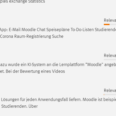
les exchange Statistics
Releva
 App: E-Mail
Moodle
Chat Speisepläne To-Do-Listen Studieren
 Corona Raum-Registrierung Suche
Releva
zu wurde ein KI-System an die Lernplattform “
Moodle
” ange
et. Bei der Bewertung eines Videos
Releva
 Lösungen für jeden Anwendungsfall liefern.
Moodle
ist beispi
d Studierenden. Über