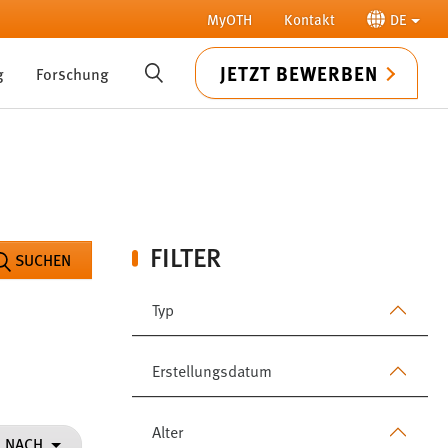
MyOTH
Kontakt
DE
JETZT BEWERBEN
g
Forschung
SUCHE
FILTER
SUCHEN
Typ
Erstellungsdatum
Alter
N NACH