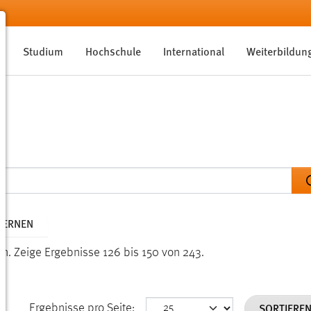
Studium
Hochschule
International
Weiterbildun
TFERNEN
en.
Zeige Ergebnisse 126 bis 150 von 243.
SORTIERE
Ergebnisse pro Seite: