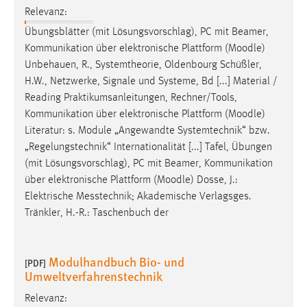
Relevanz:
Übungsblätter (mit Lösungsvorschlag), PC mit Beamer,
Kommunikation über elektronische Plattform (
Moodle
)
Unbehauen, R., Systemtheorie, Oldenbourg Schüßler,
H.W., Netzwerke, Signale und Systeme, Bd [...] Material /
Reading Praktikumsanleitungen, Rechner/Tools,
Kommunikation über elektronische Plattform (
Moodle
)
Literatur: s. Module „Angewandte Systemtechnik“ bzw.
„Regelungstechnik“ Internationalität [...] Tafel, Übungen
(mit Lösungsvorschlag), PC mit Beamer, Kommunikation
über elektronische Plattform (
Moodle
) Dosse, J.:
Elektrische Messtechnik; Akademische Verlagsges.
Tränkler, H.-R.: Taschenbuch der
Modulhandbuch Bio- und
[PDF]
Umweltverfahrenstechnik
Relevanz: