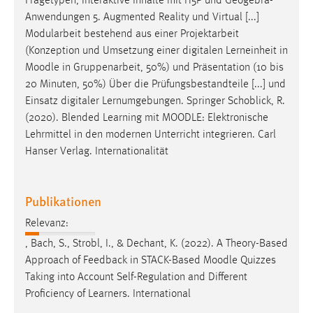
Fragetypen, interaktive Inhalte mit H5P und Geogebra-
Anwendungen 5. Augmented Reality und Virtual [...]
Modularbeit bestehend aus einer Projektarbeit
(Konzeption und Umsetzung einer digitalen Lerneinheit in
Moodle
in Gruppenarbeit, 50%) und Präsentation (10 bis
20 Minuten, 50%) Über die Prüfungsbestandteile [...] und
Einsatz digitaler Lernumgebungen. Springer Schoblick, R.
(2020). Blended Learning mit
MOODLE
: Elektronische
Lehrmittel in den modernen Unterricht integrieren. Carl
Hanser Verlag. Internationalität
Publikationen
Relevanz:
, Bach, S., Strobl, I., & Dechant, K. (2022). A Theory-Based
Approach of Feedback in STACK-Based
Moodle
Quizzes
Taking into Account Self-Regulation and Different
Proficiency of Learners. International