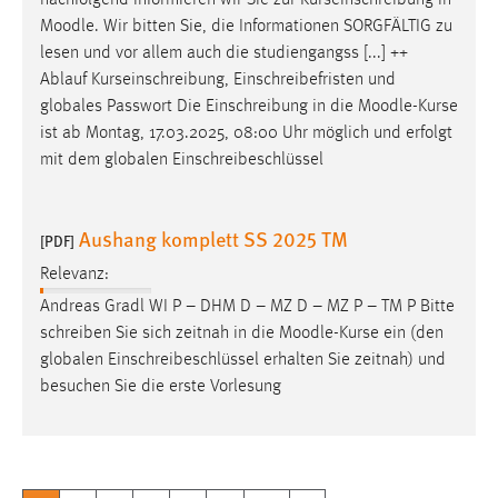
Moodle
. Wir bitten Sie, die Informationen SORGFÄLTIG zu
lesen und vor allem auch die studiengangss [...] ++
Ablauf Kurseinschreibung, Einschreibefristen und
globales Passwort Die Einschreibung in die
Moodle
-Kurse
ist ab Montag, 17.03.2025, 08:00 Uhr möglich und erfolgt
mit dem globalen Einschreibeschlüssel
Aushang komplett SS 2025 TM
[PDF]
Relevanz:
Andreas Gradl WI P – DHM D – MZ D – MZ P – TM P Bitte
schreiben Sie sich zeitnah in die
Moodle
-Kurse ein (den
globalen Einschreibeschlüssel erhalten Sie zeitnah) und
besuchen Sie die erste Vorlesung