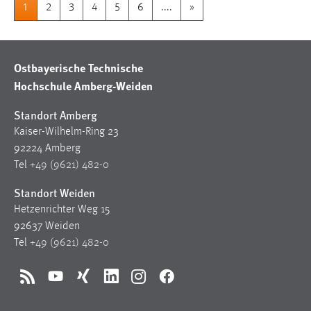
1
2
3
4
5
6
....
»
Ostbayerische Technische
Hochschule Amberg-Weiden
Standort Amberg
Kaiser-Wilhelm-Ring 23
92224 Amberg
Tel
+49 (9621) 482-0
Standort Weiden
Hetzenrichter Weg 15
92637 Weiden
Tel
+49 (9621) 482-0
RSS
YouTube
Xing
LinkedIn
Instagram
Facebook