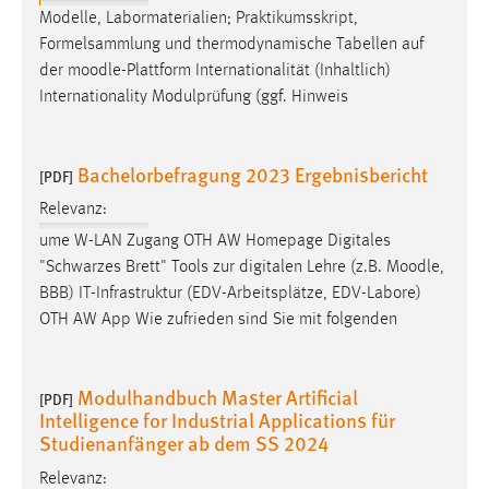
Modelle, Labormaterialien; Praktikumsskript,
Formelsammlung und thermodynamische Tabellen auf
der
moodle
-Plattform Internationalität (Inhaltlich)
Internationality Modulprüfung (ggf. Hinweis
Bachelorbefragung 2023 Ergebnisbericht
[PDF]
Relevanz:
ume W-LAN Zugang OTH AW Homepage Digitales
"Schwarzes Brett" Tools zur digitalen Lehre (z.B.
Moodle
,
BBB) IT-Infrastruktur (EDV-Arbeitsplätze, EDV-Labore)
OTH AW App Wie zufrieden sind Sie mit folgenden
Modulhandbuch Master Artificial
[PDF]
Intelligence for Industrial Applications für
Studienanfänger ab dem SS 2024
Relevanz: