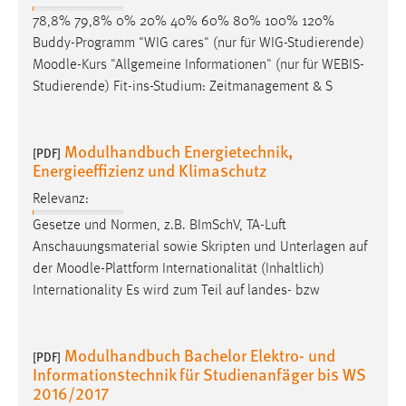
78,8% 79,8% 0% 20% 40% 60% 80% 100% 120%
Buddy-Programm "WIG cares" (nur für WIG-Studierende)
Moodle
-Kurs "Allgemeine Informationen" (nur für WEBIS-
Studierende) Fit-ins-Studium: Zeitmanagement & S
Modulhandbuch Energietechnik,
[PDF]
Energieeffizienz und Klimaschutz
Relevanz:
Gesetze und Normen, z.B. BImSchV, TA-Luft
Anschauungsmaterial sowie Skripten und Unterlagen auf
der
Moodle
-Plattform Internationalität (Inhaltlich)
Internationality Es wird zum Teil auf landes- bzw
Modulhandbuch Bachelor Elektro- und
[PDF]
Informationstechnik für Studienanfäger bis WS
2016/2017