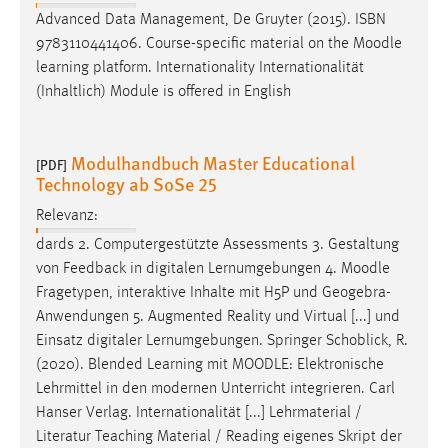
Advanced Data Management, De Gruyter (2015). ISBN
9783110441406. Course-specific material on the
Moodle
learning platform. Internationality Internationalität
(Inhaltlich) Module is offered in English
Modulhandbuch Master Educational
[PDF]
Technology ab SoSe 25
Relevanz:
dards 2. Computergestützte Assessments 3. Gestaltung
von Feedback in digitalen Lernumgebungen 4.
Moodle
Fragetypen, interaktive Inhalte mit H5P und Geogebra-
Anwendungen 5. Augmented Reality und Virtual [...] und
Einsatz digitaler Lernumgebungen. Springer Schoblick, R.
(2020). Blended Learning mit
MOODLE
: Elektronische
Lehrmittel in den modernen Unterricht integrieren. Carl
Hanser Verlag. Internationalität [...] Lehrmaterial /
Literatur Teaching Material / Reading eigenes Skript der