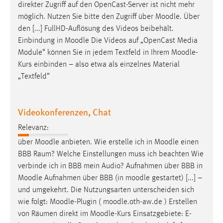
direkter Zugriff auf den OpenCast-Server ist nicht mehr
möglich. Nutzen Sie bitte den Zugriff über
Moodle
. Über
den [...] FullHD-Auflösung des Videos beibehält.
Einbindung in
Moodle
Die Videos auf „OpenCast Media
Module“ können Sie in jedem Textfeld in Ihrem
Moodle
-
Kurs einbinden – also etwa als einzelnes Material
„Textfeld“
Videokonferenzen, Chat
Relevanz:
über
Moodle
anbieten. Wie erstelle ich in
Moodle
einen
BBB Raum? Welche Einstellungen muss ich beachten Wie
verbinde ich in BBB mein Audio? Aufnahmen über BBB in
Moodle
Aufnahmen über BBB (in
moodle
gestartet) [...] –
und umgekehrt. Die Nutzungsarten unterscheiden sich
wie folgt:
Moodle
-Plugin (
moodle
.oth-aw.de ) Erstellen
von Räumen direkt im
Moodle
-Kurs Einsatzgebiete: E-