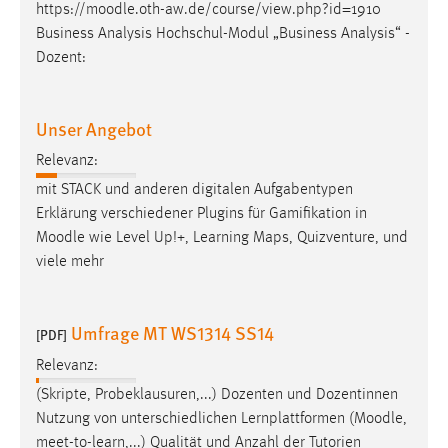
https://
moodle
.oth-aw.de/course/view.php?id=1910
Business Analysis Hochschul-Modul „Business Analysis“ -
Dozent:
Unser Angebot
Relevanz:
mit STACK und anderen digitalen Aufgabentypen
Erklärung verschiedener Plugins für Gamifikation in
Moodle
wie Level Up!+, Learning Maps, Quizventure, und
viele mehr
Umfrage MT WS1314 SS14
[PDF]
Relevanz:
(Skripte, Probeklausuren,...) Dozenten und Dozentinnen
Nutzung von unterschiedlichen Lernplattformen (
Moodle
,
meet-to-learn,...) Qualität und Anzahl der Tutorien