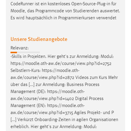
CodeRunner ist ein kostenloses Open-Source-Plug-in für
Moodle
, das Programmcode von Studierenden auswertet.
Es wird hauptsächlich in Programmierkursen verwendet
Unsere Studienangebote
Relevanz:
-Skills in Projekten. Hier geht's zur Anmeldung: Modul:
https://
moodle
.oth-aw.de/course/view.php?id=2752
Selbstlern-Kurs: https://
moodle
.oth-
aw.de/course/view.php?id=2872 Videos zum Kurs Mehr
über das [...] zur Anmeldung: Business Process
Management (DE): https://
moodle
.oth-
aw.de/course/view.php?id=1402 Digital Process
Management (EN): https://
moodle
.oth-
aw.de/course/view.php?id=3715 Agiles Projekt- und P
[...] Verkürzt Onboarding-Zeiten in agilen Organisationen
erheblich. Hier geht's zur Anmeldung: Modul: