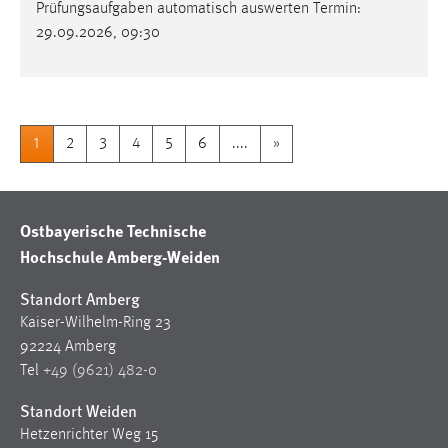
Prüfungsaufgaben automatisch auswerten Termin:
29.09.2026, 09:30
1
2
3
4
5
6
....
»
Ostbayerische Technische
Hochschule Amberg-Weiden
Standort Amberg
Kaiser-Wilhelm-Ring 23
92224 Amberg
Tel
+49 (9621) 482-0
Standort Weiden
Hetzenrichter Weg 15