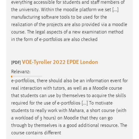
everything accessible for students and staff members of
the university. Within the
moodle
platform we set [...]
manufacturing software tools to be used for the
realization of the projects are also provided via a
moodle
course. The legal aspects of a new examination method
in the form of e-portfolios are also checked
VOE-Tyroller 2022 EPDE London
[PDF]
Relevanz:
e-portfolios, there should also be an information event for
real interaction with tutors, as well as a
Moodle
course
that students can use by themselves to acquire the skills
required for the use of e-portfolios [...] To motivate
students to really work with Mahara, a short course (with
a workload of 3 hours) on
Moodle
that they can go
through by themselves is a good additional resource. The
course contains different