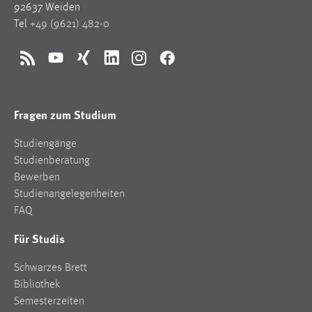
92637 Weiden
Tel
+49 (9621) 482-0
RSS
YouTube
Xing
LinkedIn
Instagram
Facebook
Fragen zum Studium
Studiengänge
Studienberatung
Bewerben
Studienangelegenheiten
FAQ
Für Studis
Schwarzes Brett
Bibliothek
Semesterzeiten