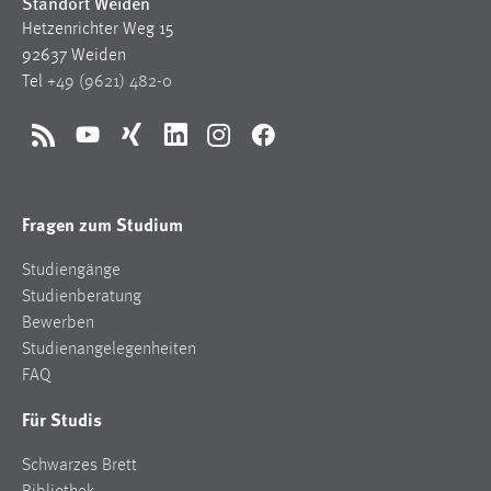
Standort Weiden
Hetzenrichter Weg 15
92637 Weiden
Tel
+49 (9621) 482-0
RSS
YouTube
Xing
LinkedIn
Instagram
Facebook
Fragen zum Studium
Studiengänge
Studienberatung
Bewerben
Studienangelegenheiten
FAQ
Für Studis
Schwarzes Brett