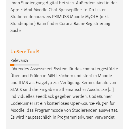
Ihren Studiengang digital bei sich. Außerdem sind in der
App: E-Mail
Moodle
Chat Speisepläne To-Do-Listen
Studierendenausweis PRIMUSS
Moodle
MyOTH (inkl.
Stundenplan) Raumfinder Corona Raum-Registrierung
Suche
Unsere Tools
Relevanz:
führendes Assessment-System für das computergestützte
Üben und Prüfen in MINT-Fächern und steht in
Moodle
und ILIAS als Fragetyp zur Verfügung. Kernmerkmale von
STACK sind die Eingabe mathematischer Ausdrücke [...]
individuelles Feedback gegeben werden. CodeRunner
CodeRunner ist ein kostenloses Open-Source-Plug-in für
Moodle
, das Programmcode von Studierenden auswertet.
Es wird hauptsächlich in Programmierkursen verwendet