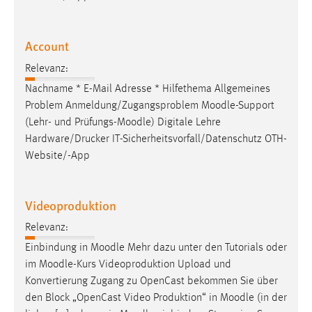
Account
Relevanz:
Nachname * E-Mail Adresse * Hilfethema Allgemeines
Problem Anmeldung/Zugangsproblem
Moodle
-Support
(Lehr- und Prüfungs-
Moodle
) Digitale Lehre
Hardware/Drucker IT-Sicherheitsvorfall/Datenschutz OTH-
Website/-App
Videoproduktion
Relevanz:
Einbindung in
Moodle
Mehr dazu unter den Tutorials oder
im
Moodle
-Kurs Videoproduktion Upload und
Konvertierung Zugang zu OpenCast bekommen Sie über
den Block „OpenCast Video Produktion“ in
Moodle
(in der