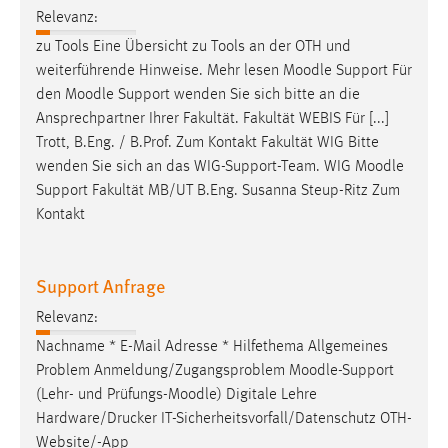
Relevanz:
zu Tools Eine Übersicht zu Tools an der OTH und
weiterführende Hinweise. Mehr lesen
Moodle
Support Für
den
Moodle
Support wenden Sie sich bitte an die
Ansprechpartner Ihrer Fakultät. Fakultät WEBIS Für [...]
Trott, B.Eng. / B.Prof. Zum Kontakt Fakultät WIG Bitte
wenden Sie sich an das WIG-Support-Team. WIG
Moodle
Support Fakultät MB/UT B.Eng. Susanna Steup-Ritz Zum
Kontakt
Support Anfrage
Relevanz:
Nachname * E-Mail Adresse * Hilfethema Allgemeines
Problem Anmeldung/Zugangsproblem
Moodle
-Support
(Lehr- und Prüfungs-
Moodle
) Digitale Lehre
Hardware/Drucker IT-Sicherheitsvorfall/Datenschutz OTH-
Website/-App