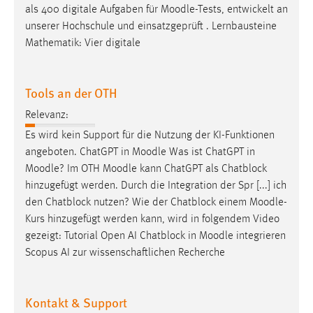
als 400 digitale Aufgaben für
Moodle
-Tests, entwickelt an
unserer Hochschule und einsatzgeprüft . Lernbausteine
Mathematik: Vier digitale
Tools an der OTH
Relevanz:
Es wird kein Support für die Nutzung der KI-Funktionen
angeboten. ChatGPT in
Moodle
Was ist ChatGPT in
Moodle
? Im OTH
Moodle
kann ChatGPT als Chatblock
hinzugefügt werden. Durch die Integration der Spr [...] ich
den Chatblock nutzen? Wie der Chatblock einem
Moodle
-
Kurs hinzugefügt werden kann, wird in folgendem Video
gezeigt: Tutorial Open AI Chatblock in
Moodle
integrieren
Scopus AI zur wissenschaftlichen Recherche
Kontakt & Support