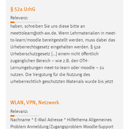
§ 52a UrhG
Relevanz:
haben, schreiben Sie uns diese bitte an
meettolearn@oth-aw.de. Wenn Lehrmaterialien in meet-
to-learn/
moodle
bereitgestellt werden, muss dabei das
Urheberrechtsgesetz eingehalten werden. § 52a
Urheberschutzgesetz [...] einem nicht öffentlich
zugänglichen Bereich – wie z.B. den OTH-
Lernumgebungen meet-to-learn oder
moodle
– zu
nutzen. Die Vergütung für die Nutzung des
urheberrechtlich geschützten Materials wurde bis jetzt
WLAN, VPN, Netzwerk
Relevanz:
Nachname * E-Mail Adresse * Hilfethema Allgemeines
Problem Anmeldung/Zugangsproblem
Moodle
-Support