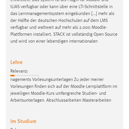
entwickelt. Das System ist als Plugin für
Moodle
und
ILIAS verfügbar oder kann über eine LTI-Schnittstelle in
das Lernmanagementsystem eingebunden [...] mehr als
der Hälfte der deutschen Hochschulen auf dem LMS
verfügbar und weltweit auf mehr als 2.000
Moodle
-
Plattformen installiert. STACK ist vollständig Open Source
und wird von einer lebendigen internationalen
Lehre
Relevanz:
nagements Vorlesungsunterlagen Zu jeder meiner
Vorlesungen finden sich auf der
Moodle
-Lernplattform im
jeweiligen
Moodle
-Kurs umfangreiche Studien- und
Arbeitsunterlagen. Abschlussarbeiten Masterarbeiten
Im Studium