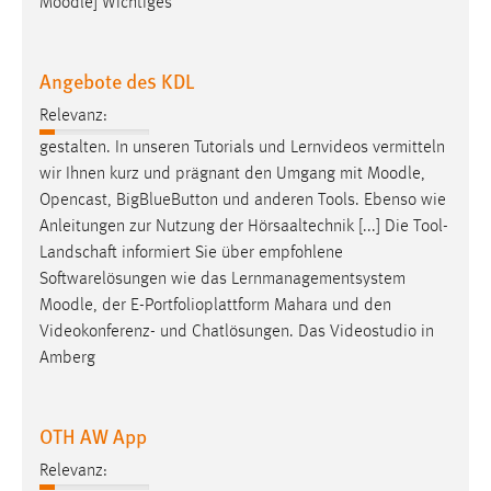
Moodle
] Wichtiges
Angebote des KDL
Relevanz:
gestalten. In unseren Tutorials und Lernvideos vermitteln
wir Ihnen kurz und prägnant den Umgang mit
Moodle
,
Opencast, BigBlueButton und anderen Tools. Ebenso wie
Anleitungen zur Nutzung der Hörsaaltechnik [...] Die Tool-
Landschaft informiert Sie über empfohlene
Softwarelösungen wie das Lernmanagementsystem
Moodle
, der E-Portfolioplattform Mahara und den
Videokonferenz- und Chatlösungen. Das Videostudio in
Amberg
OTH AW App
Relevanz: