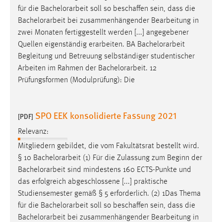
für die
Bachelorarbeit
soll so beschaffen sein, dass die
Bachelorarbeit
bei zusammenhängender Bearbeitung in
zwei Monaten fertiggestellt werden [...] angegebener
Quellen eigenständig erarbeiten. BA
Bachelorarbeit
Begleitung und Betreuung selbständiger studentischer
Arbeiten im Rahmen der
Bachelorarbeit
. 12
Prüfungsformen (Modulprüfung): Die
SPO EEK konsolidierte Fassung 2021
[PDF]
Relevanz:
Mitgliedern gebildet, die vom Fakultätsrat bestellt wird.
§ 10
Bachelorarbeit
(1) Für die Zulassung zum Beginn der
Bachelorarbeit
sind mindestens 160 ECTS-Punkte und
das erfolgreich abgeschlossene [...] praktische
Studiensemester gemäß § 5 erforderlich. (2) 1Das Thema
für die
Bachelorarbeit
soll so beschaffen sein, dass die
Bachelorarbeit
bei zusammenhängender Bearbeitung in