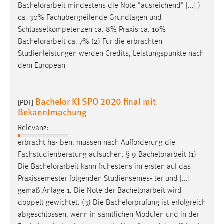
Bachelorarbeit
mindestens die Note "ausreichend" [...] )
ca. 30% Fachübergreifende Grundlagen und
Schlüsselkompetenzen ca. 8% Praxis ca. 10%
Bachelorarbeit
ca. 7% (2) Für die erbrachten
Studienleistungen werden Credits, Leistungspunkte nach
dem European
Bachelor KI SPO 2020 final mit
[PDF]
Bekanntmachung
Relevanz:
erbracht ha- ben, müssen nach Aufforderung die
Fachstudienberatung aufsuchen. § 9
Bachelorarbeit
(1)
Die
Bachelorarbeit
kann frühestens im ersten auf das
Praxissemester folgenden Studiensemes- ter und [...]
gemäß Anlage 1. Die Note der
Bachelorarbeit
wird
doppelt gewichtet. (3) Die Bachelorprüfung ist erfolgreich
abgeschlossen, wenn in sämtlichen Modulen und in der