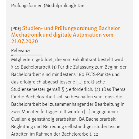
Prüfungsformen (Modulprüfung): Die
Studien- und Prüfungsordnung Bachelor
[PDF]
Mechatronik und digitale Automation vom
21.07.2020
Relevanz:
Mitgliedern gebildet, die vom Fakultätsrat bestellt wird.
§ 10
Bachelorarbeit
(1) Für die Zulassung zum Beginn der
Bachelorarbeit
sind mindestens 160 ECTS-Punkte und
das erfolgreich abgeschlossene [...] praktische
Studiensemester gemäß § 5 erforderlich. (2) 1Das Thema
für die
Bachelorarbeit
soll so beschaffen sein, dass die
Bachelorarbeit
bei zusammenhängender Bearbeitung in
zwei Monaten fertiggestellt werden [...] angegebener
Quellen eigenständig erarbeiten. BA
Bachelorarbeit
Begleitung und Betreuung selbständiger studentischer
Arbeiten im Rahmen der
Bachelorarbeit
. 12