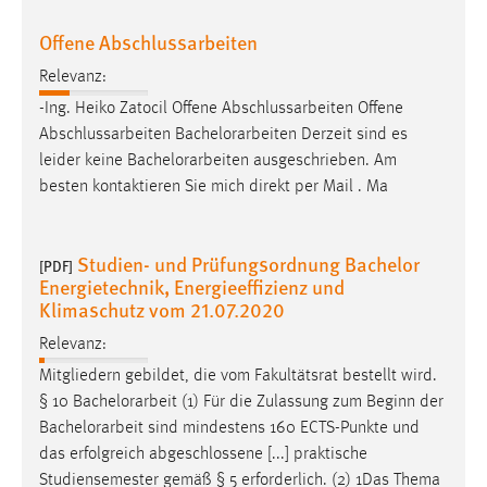
Offene Abschlussarbeiten
Relevanz:
-Ing. Heiko Zatocil Offene Abschlussarbeiten Offene
Abschlussarbeiten
Bachelorarbeiten
Derzeit sind es
leider keine
Bachelorarbeiten
ausgeschrieben. Am
besten kontaktieren Sie mich direkt per Mail . Ma
Studien- und Prüfungsordnung Bachelor
[PDF]
Energietechnik, Energieeffizienz und
Klimaschutz vom 21.07.2020
Relevanz:
Mitgliedern gebildet, die vom Fakultätsrat bestellt wird.
§ 10
Bachelorarbeit
(1) Für die Zulassung zum Beginn der
Bachelorarbeit
sind mindestens 160 ECTS-Punkte und
das erfolgreich abgeschlossene [...] praktische
Studiensemester gemäß § 5 erforderlich. (2) 1Das Thema