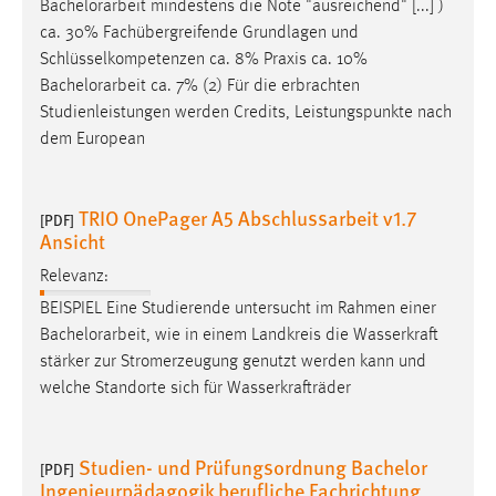
Bachelorarbeit
mindestens die Note "ausreichend" [...] )
ca. 30% Fachübergreifende Grundlagen und
Schlüsselkompetenzen ca. 8% Praxis ca. 10%
Bachelorarbeit
ca. 7% (2) Für die erbrachten
Studienleistungen werden Credits, Leistungspunkte nach
dem European
TRIO OnePager A5 Abschlussarbeit v1.7
[PDF]
Ansicht
Relevanz:
BEISPIEL Eine Studierende untersucht im Rahmen einer
Bachelorarbeit
, wie in einem Landkreis die Wasserkraft
stärker zur Stromerzeugung genutzt werden kann und
welche Standorte sich für Wasserkrafträder
Studien- und Prüfungsordnung Bachelor
[PDF]
Ingenieurpädagogik berufliche Fachrichtung