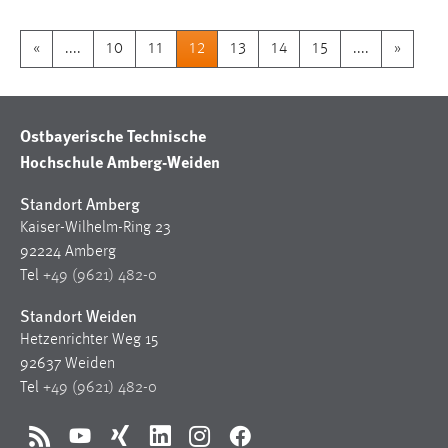
«
....
10
11
12
13
14
15
....
»
Ostbayerische Technische
Hochschule Amberg-Weiden
Standort Amberg
Kaiser-Wilhelm-Ring 23
92224 Amberg
Tel
+49 (9621) 482-0
Standort Weiden
Hetzenrichter Weg 15
92637 Weiden
Tel
+49 (9621) 482-0
RSS
YouTube
Xing
LinkedIn
Instagram
Facebook