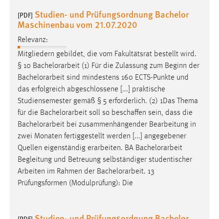
Studien- und Prüfungsordnung Bachelor
[PDF]
Maschinenbau vom 21.07.2020
Relevanz:
Mitgliedern gebildet, die vom Fakultätsrat bestellt wird.
§ 10
Bachelorarbeit
(1) Für die Zulassung zum Beginn der
Bachelorarbeit
sind mindestens 160 ECTS-Punkte und
das erfolgreich abgeschlossene [...] praktische
Studiensemester gemäß § 5 erforderlich. (2) 1Das Thema
für die
Bachelorarbeit
soll so beschaffen sein, dass die
Bachelorarbeit
bei zusammenhängender Bearbeitung in
zwei Monaten fertiggestellt werden [...] angegebener
Quellen eigenständig erarbeiten. BA
Bachelorarbeit
Begleitung und Betreuung selbständiger studentischer
Arbeiten im Rahmen der
Bachelorarbeit
. 13
Prüfungsformen (Modulprüfung): Die
Studien- und Prüfungsordnung Bachelor
[PDF]