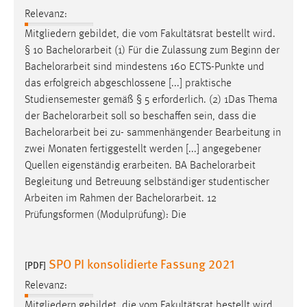
Relevanz:
Mitgliedern gebildet, die vom Fakultätsrat bestellt wird.
§ 10
Bachelorarbeit
(1) Für die Zulassung zum Beginn der
Bachelorarbeit
sind mindestens 160 ECTS-Punkte und
das erfolgreich abgeschlossene [...] praktische
Studiensemester gemäß § 5 erforderlich. (2) 1Das Thema
der
Bachelorarbeit
soll so beschaffen sein, dass die
Bachelorarbeit
bei zu- sammenhängender Bearbeitung in
zwei Monaten fertiggestellt werden [...] angegebener
Quellen eigenständig erarbeiten. BA
Bachelorarbeit
Begleitung und Betreuung selbständiger studentischer
Arbeiten im Rahmen der
Bachelorarbeit
. 12
Prüfungsformen (Modulprüfung): Die
SPO PI konsolidierte Fassung 2021
[PDF]
Relevanz:
Mitgliedern gebildet, die vom Fakultätsrat bestellt wird.