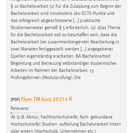
§ 10
Bachelorarbeit
(1) Für die Zulassung zum Beginn der
Bachelorarbeit
sind mindestens 160 ECTS-Punkte und
das erfolgreich abgeschlossene [...] praktische
Studiensemester gemäß § 5 erforderlich. (2) 1Das Thema
für die
Bachelorarbeit
soll so beschaffen sein, dass die
Bachelorarbeit
bei zusammenhängender Bearbeitung in
zwei Monaten fertiggestellt werden [...] angegebener
Quellen eigenständig erarbeiten. BA
Bachelorarbeit
Begleitung und Betreuung selbständiger studentischer
Arbeiten im Rahmen der
Bachelorarbeit
. 13
Prüfungsformen (Modulprüfung): Die
Flyer TM kurz 2021 s fi
[PDF]
Relevanz:
ife (z.B. Abitur, Fachhochschulreife, fach- gebundene
Hochschulreife) Studien- aufteilung
Bachelorarbeit
Intern
oder extern (Hochschule, Unternehmen etc.)