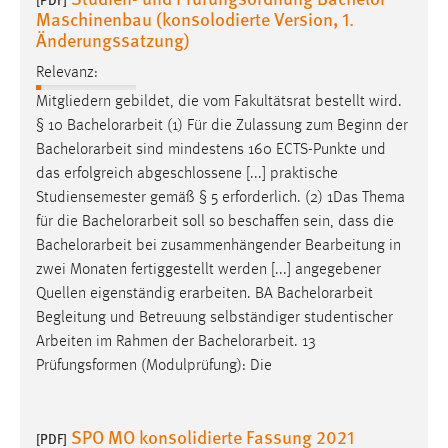
Maschinenbau (konsolodierte Version, 1.
Änderungssatzung)
Relevanz:
Mitgliedern gebildet, die vom Fakultätsrat bestellt wird.
§ 10
Bachelorarbeit
(1) Für die Zulassung zum Beginn der
Bachelorarbeit
sind mindestens 160 ECTS-Punkte und
das erfolgreich abgeschlossene [...] praktische
Studiensemester gemäß § 5 erforderlich. (2) 1Das Thema
für die
Bachelorarbeit
soll so beschaffen sein, dass die
Bachelorarbeit
bei zusammenhängender Bearbeitung in
zwei Monaten fertiggestellt werden [...] angegebener
Quellen eigenständig erarbeiten. BA
Bachelorarbeit
Begleitung und Betreuung selbständiger studentischer
Arbeiten im Rahmen der
Bachelorarbeit
. 13
Prüfungsformen (Modulprüfung): Die
SPO MO konsolidierte Fassung 2021
[PDF]