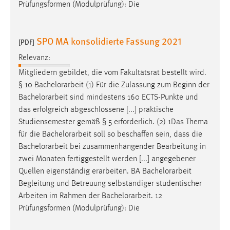
Prüfungsformen (Modulprüfung): Die
SPO MA konsolidierte Fassung 2021
[PDF]
Relevanz:
Mitgliedern gebildet, die vom Fakultätsrat bestellt wird.
§ 10
Bachelorarbeit
(1) Für die Zulassung zum Beginn der
Bachelorarbeit
sind mindestens 160 ECTS-Punkte und
das erfolgreich abgeschlossene [...] praktische
Studiensemester gemäß § 5 erforderlich. (2) 1Das Thema
für die
Bachelorarbeit
soll so beschaffen sein, dass die
Bachelorarbeit
bei zusammenhängender Bearbeitung in
zwei Monaten fertiggestellt werden [...] angegebener
Quellen eigenständig erarbeiten. BA
Bachelorarbeit
Begleitung und Betreuung selbständiger studentischer
Arbeiten im Rahmen der
Bachelorarbeit
. 12
Prüfungsformen (Modulprüfung): Die