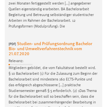
zwei Monaten fertiggestellt werden [...] angegebener
Quellen eigenständig erarbeiten. BA
Bachelorarbeit
Begleitung und Betreuung selbständiger studentischer
Arbeiten im Rahmen der
Bachelorarbeit
. 12
Prüfungsformen (Modulprüfung): Die
Studien- und Prüfungsordnung Bachelor
[PDF]
Bio- und Umweltverfahrenstechnik vom
21.07.2020
Relevanz:
Mitgliedern gebildet, die vom Fakultätsrat bestellt wird.
§ 10
Bachelorarbeit
(1) Für die Zulassung zum Beginn der
Bachelorarbeit
sind mindestens 160 ECTS-Punkte und
das erfolgreich abgeschlossene [...] praktische
Studiensemester gemäß § 5 erforderlich. (2) 1Das Thema
für die
Bachelorarbeit
soll so beschaffen sein, dass die
Bachelorarbeit
bei zusammenhängender Bearbeitung in