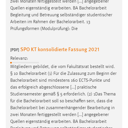
zwei Monaten fertiggestellt werden [...] angegebener
Quellen eigenständig erarbeiten. BA
Bachelorarbeit
Begleitung und Betreuung selbständiger studentischer
Arbeiten im Rahmen der
Bachelorarbeit
. 13
Prüfungsformen (Modulprüfung): Die
SPO KT konsolidierte Fassung 2021
[PDF]
Relevanz:
Mitgliedern gebildet, die vom Fakultätsrat bestellt wird.
§ 10
Bachelorarbeit
(1) Für die Zulassung zum Beginn der
Bachelorarbeit
sind mindestens 160 ECTS-Punkte und
das erfolgreich abgeschlossene [...] praktische
Studiensemester gemäß § 5 erforderlich. (2) 1Das Thema
für die
Bachelorarbeit
soll so beschaffen sein, dass die
Bachelorarbeit
bei zusammenhängender Bearbeitung in
zwei Monaten fertiggestellt werden [...] angegebener
Quellen eigenständig erarbeiten. BA
Bachelorarbeit