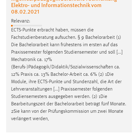
Elektro- und Informationstechnik vom
08.02.2021
Relevanz:
ECTS-Punkte erbracht haben, müssen die
Fachstudienberatung aufsuchen. § 9
Bachelorarbeit
(1)
Die
Bachelorarbeit
kann frühestens im ersten auf das
Praxissemester folgenden Studiensemester und soll [...]
Mechatronik ca. 17%
(Berufs-)Pädagogik/Didaktik/Sozialwissenschaften ca.
12% Praxis ca. 13%
Bachelor-Arbeit
ca. 6% (2) 1Die
Module, ihre ECTS-Punkte und Stundenzahl, die Art der
Lehrveranstaltungen [...] Praxissemester folgenden
Studiensemesters ausgegeben werden. (2) 1Die
Bearbeitungszeit der
Bachelorarbeit
beträgt fünf Monate.
2Sie kann von der Prüfungskommission um zwei Monate
verlängert werden,