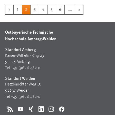
«
1
2
3
4
5
6
....
»
Ostbayerische Technische
Hochschule Amberg-Weiden
Standort Amberg
Kaiser-Wilhelm-Ring 23
92224 Amberg
Tel
+49 (9621) 482-0
Standort Weiden
Hetzenrichter Weg 15
92637 Weiden
Tel
+49 (9621) 482-0
RSS
YouTube
Xing
LinkedIn
Instagram
Facebook