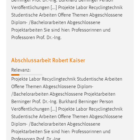
Berninger Prof. Dr.-Ing. Burkhard Berninger Person
Veröffentlichungen [...] Projekte Labor Recyclingtechnik
Studentische Arbeiten Offene Themen Abgeschlossene
Diplom- /
Bachelorarbeiten
Abgeschlossene
Projektarbeiten Sie sind hier: Professorinnen und
Professoren Prof. Dr.-Ing.
Abschlussarbeit Robert Kaiser
Relevanz:
Projekte Labor Recyclingtechnik Studentische Arbeiten
Offene Themen Abgeschlossene Diplom-
/
Bachelorarbeiten
Abgeschlossene Projektarbeiten
Berninger Prof. Dr.-Ing. Burkhard Berninger Person
Veröffentlichungen [...] Projekte Labor Recyclingtechnik
Studentische Arbeiten Offene Themen Abgeschlossene
Diplom- /
Bachelorarbeiten
Abgeschlossene
Projektarbeiten Sie sind hier: Professorinnen und
Professoren Prof. Dr.-Ing.