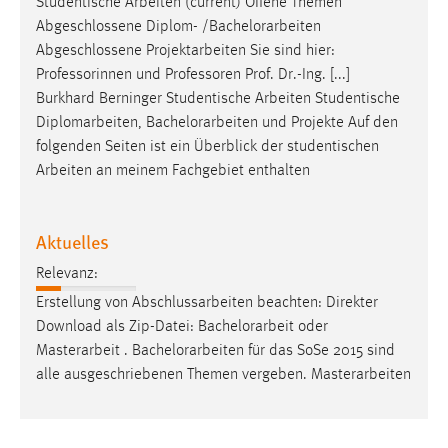
Studentische Arbeiten (current) Offene Themen
Abgeschlossene Diplom- /
Bachelorarbeiten
Abgeschlossene Projektarbeiten Sie sind hier:
Professorinnen und Professoren Prof. Dr.-Ing. [...]
Burkhard Berninger Studentische Arbeiten Studentische
Diplomarbeiten,
Bachelorarbeiten
und Projekte Auf den
folgenden Seiten ist ein Überblick der studentischen
Arbeiten an meinem Fachgebiet enthalten
Aktuelles
Relevanz:
Erstellung von Abschlussarbeiten beachten: Direkter
Download als Zip-Datei:
Bachelorarbeit
oder
Masterarbeit .
Bachelorarbeiten
für das SoSe 2015 sind
alle ausgeschriebenen Themen vergeben. Masterarbeiten