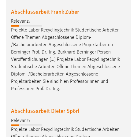
Abschlussarbeit Frank Zuber
Relevanz:
Projekte Labor Recyclingtechnik Studentische Arbeiten
Offene Themen Abgeschlossene Diplom-
/
Bachelorarbeiten
Abgeschlossene Projektarbeiten
Berninger Prof. Dr.-Ing. Burkhard Berninger Person
Veröffentlichungen [...] Projekte Labor Recyclingtechnik
Studentische Arbeiten Offene Themen Abgeschlossene
Diplom- /
Bachelorarbeiten
Abgeschlossene
Projektarbeiten Sie sind hier: Professorinnen und
Professoren Prof. Dr.-Ing.
Abschlussarbeit Dieter Spörl
Relevanz:
Projekte Labor Recyclingtechnik Studentische Arbeiten
Offene Themen Abgeschlossene Diplom-