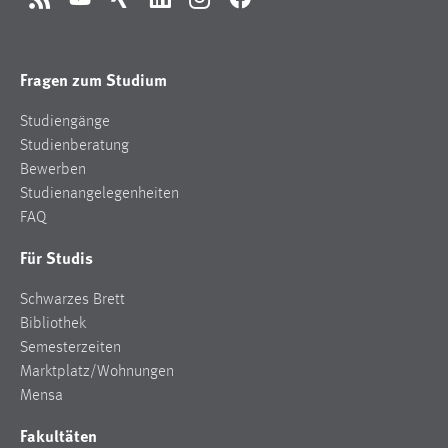
RSS
YouTube
Xing
LinkedIn
Instagram
Facebook
Fragen zum Studium
Studiengänge
Studienberatung
Bewerben
Studienangelegenheiten
FAQ
Für Studis
Schwarzes Brett
Bibliothek
Semesterzeiten
Marktplatz/Wohnungen
Mensa
Fakultäten