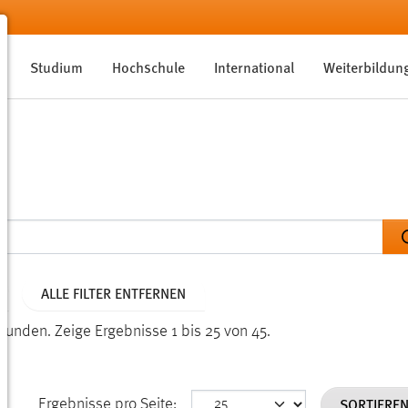
Studium
Hochschule
International
Weiterbildun
ALLE FILTER ENTFERNEN
efunden.
Zeige Ergebnisse 1 bis 25 von 45.
SORTIERE
Ergebnisse pro Seite: