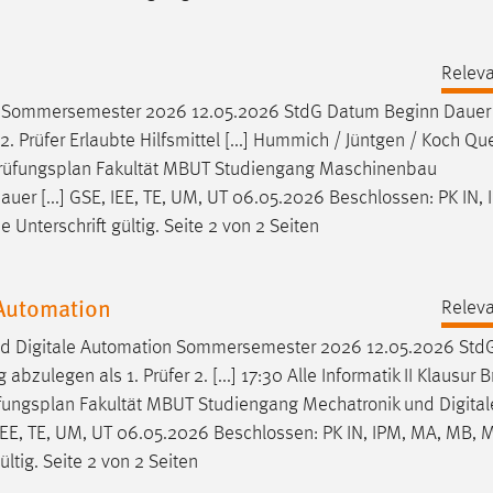
Releva
 Sommersemester 2026 12.05.2026 StdG Datum Beginn Dauer
 Prüfer Erlaubte Hilfsmittel [...] Hummich / Jüntgen / Koch Que
rüfungsplan
Fakultät MBUT Studiengang Maschinenbau
 [...] GSE, IEE, TE, UM, UT 06.05.2026 Beschlossen: PK IN, 
 Unterschrift gültig. Seite 2 von 2 Seiten
 Automation
Releva
nd Digitale Automation Sommersemester 2026 12.05.2026 St
legen als 1. Prüfer 2. [...] 17:30 Alle Informatik II Klausur 
fungsplan
Fakultät MBUT Studiengang Mechatronik und Digital
IEE, TE, UM, UT 06.05.2026 Beschlossen: PK IN, IPM, MA, MB
ültig. Seite 2 von 2 Seiten