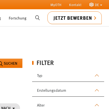
MyOTH
Kontakt
DE
JETZT BEWERBEN
g
Forschung
SUCHE
FILTER
SUCHEN
Typ
Erstellungsdatum
Alter
N NACH