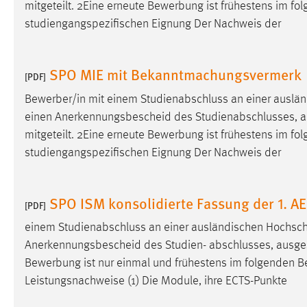
mitgeteilt. 2Eine erneute Bewerbung ist frühestens im f
externen Medien Cookies gesetzt.
studiengangspezifischen Eignung Der Nachweis der
YouTube
SPO MIE mit Bekanntmachungsvermerk
[PDF]
Vimeo
Bewerber/in mit einem Studienabschluss an einer ausl
einen Anerkennungsbescheid des Studienabschlusses, ausges
mitgeteilt. 2Eine erneute Bewerbung ist frühestens im f
studiengangspezifischen Eignung Der Nachweis der
SPO ISM konsolidierte Fassung der 1. 
[PDF]
einem Studienabschluss an einer ausländischen Hochsc
Anerkennungsbescheid des Studien- abschlusses, ausgestellt
Bewerbung ist nur einmal und frühestens im folgenden
B
Leistungsnachweise (1) Die Module, ihre ECTS-Punkte