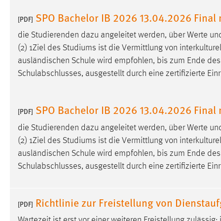
SPO Bachelor IB 2026 13.04.2026 Fina
[PDF]
die Studierenden dazu angeleitet werden, über Werte un
(2) 1Ziel des Studiums ist die Vermittlung von interkultur
ausländischen Schule wird empfohlen, bis zum Ende de
Schulabschlusses, ausgestellt durch eine zertifizierte Ein
SPO Bachelor IB 2026 13.04.2026 Fina
[PDF]
die Studierenden dazu angeleitet werden, über Werte un
(2) 1Ziel des Studiums ist die Vermittlung von interkultur
ausländischen Schule wird empfohlen, bis zum Ende de
Schulabschlusses, ausgestellt durch eine zertifizierte Ein
Richtlinie zur Freistellung von Diensta
[PDF]
Wartezeit ist erst vor einer weiteren Freistellung zuläss