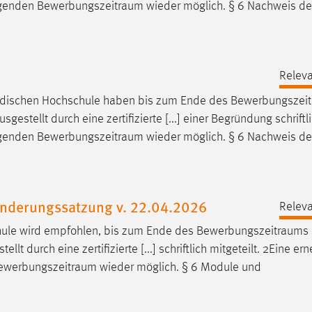
olgenden
Bewerbungszeitraum
wieder möglich. § 6 Nachweis de
Releva
ändischen Hochschule haben bis zum Ende des
Bewerbungszei
tellt durch eine zertifizierte [...] einer Begründung schriftl
olgenden
Bewerbungszeitraum
wieder möglich. § 6 Nachweis de
AEnderungssatzung v. 22.04.2026
Releva
hule wird empfohlen, bis zum Ende des
Bewerbungszeitraums
 durch eine zertifizierte [...] schriftlich mitgeteilt. 2Eine er
ewerbungszeitraum
wieder möglich. § 6 Module und