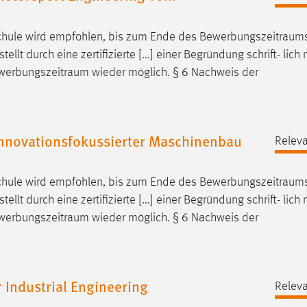
chule wird empfohlen, bis zum Ende des
Bewerbungszeitraum
 durch eine zertifizierte [...] einer Begründung schrift- lich m
werbungszeitraum
wieder möglich. § 6 Nachweis der
nnovationsfokussierter Maschinenbau
Releva
chule wird empfohlen, bis zum Ende des
Bewerbungszeitraum
 durch eine zertifizierte [...] einer Begründung schrift- lich m
werbungszeitraum
wieder möglich. § 6 Nachweis der
Industrial Engineering
Releva