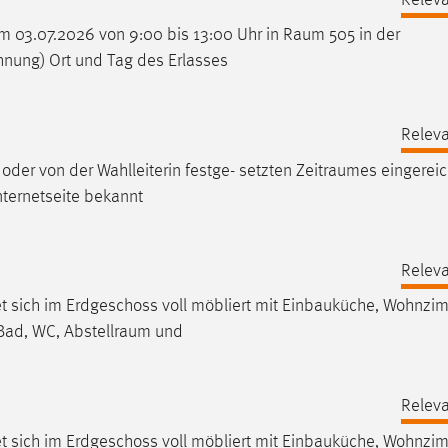
 am 03.07.2026 von 9:00 bis 13:00 Uhr in
Raum
505 in der
hnung) Ort und Tag des Erlasses
Releva
oder von der Wahlleiterin festge- setzten
Zeitraumes
eingereic
ternetseite bekannt
Releva
 sich im Erdgeschoss voll möbliert mit Einbauküche, Wohnzim
 Bad, WC,
Abstellraum
und
Releva
 sich im Erdgeschoss voll möbliert mit Einbauküche, Wohnzim