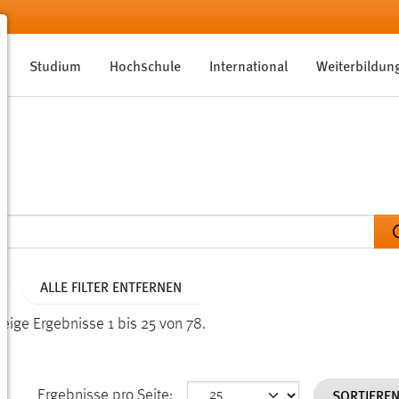
Studium
Hochschule
International
Weiterbildun
ALLE FILTER ENTFERNEN
Zeige Ergebnisse 1 bis 25 von 78.
SORTIERE
Ergebnisse pro Seite: