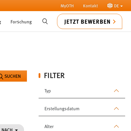
MyOTH
Kontakt
DE
JETZT BEWERBEN
g
Forschung
SUCHE
FILTER
SUCHEN
Typ
Erstellungsdatum
Alter
N NACH