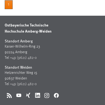
1
Ostbayerische Technische
Hochschule Amberg-Weiden
Standort Amberg
Kaiser-Wilhelm-Ring 23
92224 Amberg
Tel
+49 (9621) 482-0
Standort Weiden
Hetzenrichter Weg 15
92637 Weiden
Tel
+49 (9621) 482-0
RSS
YouTube
Xing
LinkedIn
Instagram
Facebook