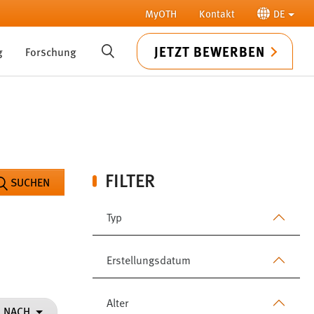
MyOTH
Kontakt
DE
JETZT BEWERBEN
g
Forschung
SUCHE
FILTER
SUCHEN
Typ
Erstellungsdatum
Alter
N NACH