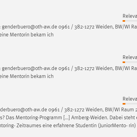
Releva
: genderbuero@oth-aw.de 0961 / 382-1272 Weiden, BW/WI
R
eine Mentorin bekam ich
Releva
: genderbuero@oth-aw.de 0961 / 382-1272 Weiden, BW/WI
R
eine Mentorin bekam ich
Releva
nderbuero@oth-aw.de 0961 / 382-1272 Weiden, BW/WI
Raum
2
s? Das Mentoring-Programm [...] Amberg-Weiden. Dabei steht 
ntoring-
Zeitraumes
eine erfahrene Studentin (JuniorMento- rin