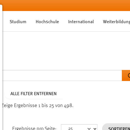
Studium
Hochschule
International
Weiterbildun
ALLE FILTER ENTFERNEN
.
Zeige Ergebnisse 1 bis 25 von 498.
SORTIERE
Ergebnisse pro Seite: