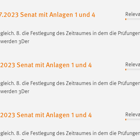
.2023 Senat mit Anlagen 1 und 4
Releva
gleich. 8. die Festlegung des
Zeitraumes
in dem die Prüfunge
t werden 3Der
023 Senat mit Anlagen 1 und 4
Releva
gleich. 8. die Festlegung des
Zeitraumes
in dem die Prüfunge
t werden 3Der
023 Senat mit Anlagen 1 und 4
Releva
gleich. 8. die Festlegung des
Zeitraumes
in dem die Prüfunge