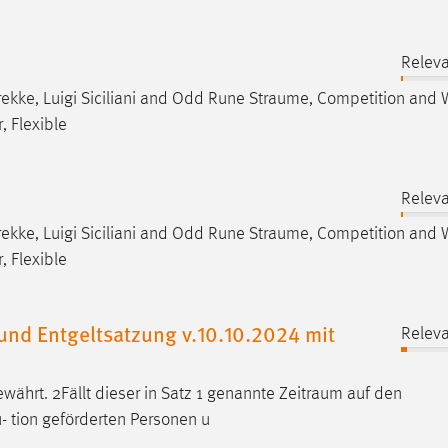
Releva
ekke, Luigi Siciliani and Odd Rune
Straume
, Competition and 
, Flexible
Releva
ekke, Luigi Siciliani and Odd Rune
Straume
, Competition and 
, Flexible
nd Entgeltsatzung v.10.10.2024 mit
Releva
ährt. 2Fällt dieser in Satz 1 genannte
Zeitraum
auf den
u- tion geförderten Personen u