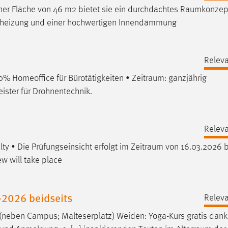
er Fläche von 46 m2 bietet sie ein durchdachtes
Raumkonzep
ndheizung und einer hochwertigen Innendämmung
Releva
00% Homeoffice für Bürotätigkeiten •
Zeitraum
: ganzjährig
ister für Drohnentechnik.
Releva
ty • Die Prüfungseinsicht erfolgt im
Zeitraum
von 16.03.2026 b
w will take place
2026 beidseits
Releva
 (neben Campus; Malteserplatz) Weiden: Yoga-Kurs gratis dank