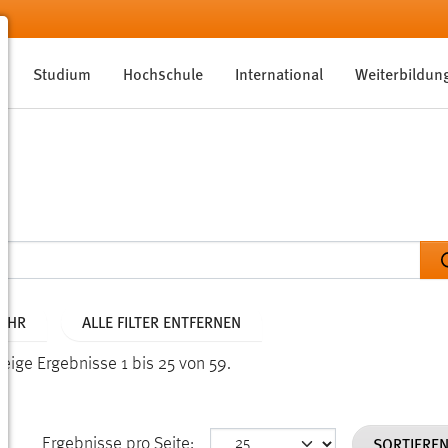
Studium
Hochschule
International
Weiterbildun
JAHR
ALLE FILTER ENTFERNEN
Zeige Ergebnisse 1 bis 25 von 59.
SORTIERE
Ergebnisse pro Seite: