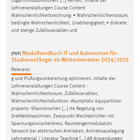
Logarithmusfunktionen; [...] vertieft. Inhalte der
Lehrveranstaltungen Course Content
Wahrscheinlichkeitsrechnung: •
Wahrscheinlichkeitsraum
,
bedingte Wahrscheinlichkeit, Unabhängigkeit; • diskrete
und stetige Zufallsvariablen und
Modulhandbuch IT und Automation für
[PDF]
Studienanfänger ab Wintersemester 2024/2025
Relevanz:
g und Prüfungsvorbereitung optimieren. Inhalte der
Lehrveranstaltungen Course Content -
Wahrscheinlichkeitsraum
, Zufallsvariablen,
Wahrscheinlichkeitsfunktion -Asymptotic equipartition
property -Shannonschen [...] rte Regelung von
Drehfeldmaschinen, Zweipunkt-Wechselrichter mit
Spannungszwischenkreis,
Raumzeigermodulation
,
Sensorik bei elektrischen Antrieben, Antriebsauslegung
Lehrmaterial / Literatur Teaching [...] AR Anwendungen