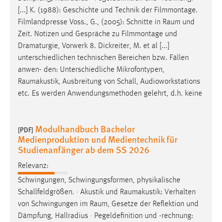
[...] K. (1988): Geschichte und Technik der Filmmontage.
Filmlandpresse Voss., G., (2005): Schnitte in
Raum
und
Zeit. Notizen und Gespräche zu Filmmontage und
Dramaturgie, Vorwerk 8. Dickreiter, M. et al [...]
unterschiedlichen technischen Bereichen bzw. Fällen
anwen- den: Unterschiedliche Mikrofontypen,
Raumakustik
, Ausbreitung von Schall, Audioworkstations
etc. Es werden Anwendungsmethoden gelehrt, d.h. keine
Modulhandbuch Bachelor
[PDF]
Medienproduktion und Medientechnik für
Studienanfänger ab dem SS 2026
Relevanz:
Schwingungen, Schwingungsformen, physikalische
Schallfeldgrößen. · Akustik und
Raumakustik
: Verhalten
von Schwingungen im
Raum
, Gesetze der Reflektion und
Dämpfung, Hallradius · Pegeldefinition und -rechnung: