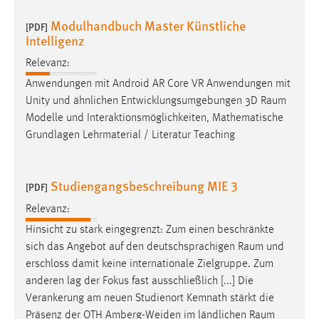
Modulhandbuch Master Künstliche
[PDF]
Intelligenz
Relevanz:
Anwendungen mit Android AR Core VR Anwendungen mit
Unity und ähnlichen Entwicklungsumgebungen 3D
Raum
Modelle und Interaktionsmöglichkeiten, Mathematische
Grundlagen Lehrmaterial / Literatur Teaching
Studiengangsbeschreibung MIE 3
[PDF]
Relevanz:
Hinsicht zu stark eingegrenzt: Zum einen beschränkte
sich das Angebot auf den deutschsprachigen
Raum
und
erschloss damit keine internationale Zielgruppe. Zum
anderen lag der Fokus fast ausschließlich [...] Die
Verankerung am neuen Studienort Kemnath stärkt die
Präsenz der OTH Amberg-Weiden im ländlichen
Raum