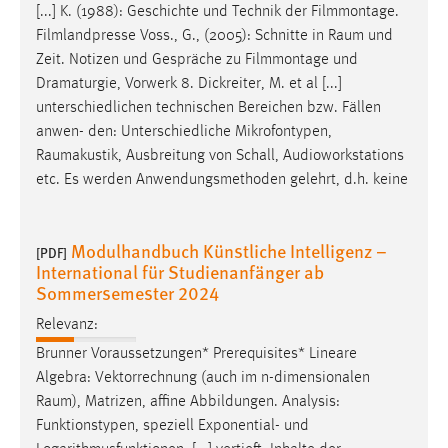
[...] K. (1988): Geschichte und Technik der Filmmontage.
Filmlandpresse Voss., G., (2005): Schnitte in
Raum
und
Zeit. Notizen und Gespräche zu Filmmontage und
Dramaturgie, Vorwerk 8. Dickreiter, M. et al [...]
unterschiedlichen technischen Bereichen bzw. Fällen
anwen- den: Unterschiedliche Mikrofontypen,
Raumakustik
, Ausbreitung von Schall, Audioworkstations
etc. Es werden Anwendungsmethoden gelehrt, d.h. keine
Modulhandbuch Künstliche Intelligenz –
[PDF]
International für Studienanfänger ab
Sommersemester 2024
Relevanz:
Brunner Voraussetzungen* Prerequisites* Lineare
Algebra: Vektorrechnung (auch im n-dimensionalen
Raum
), Matrizen, affine Abbildungen. Analysis:
Funktionstypen, speziell Exponential- und