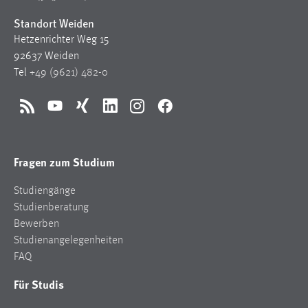
Standort Weiden
Hetzenrichter Weg 15
92637 Weiden
Tel
+49 (9621) 482-0
RSS
YouTube
Xing
LinkedIn
Instagram
Facebook
Fragen zum Studium
Studiengänge
Studienberatung
Bewerben
Studienangelegenheiten
FAQ
Für Studis