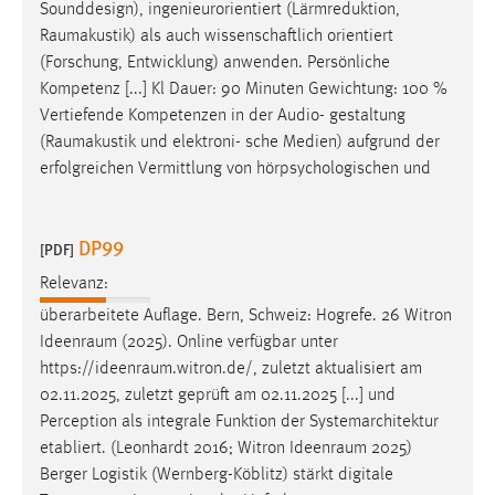
Sounddesign), ingenieurorientiert (Lärmreduktion,
Raumakustik
) als auch wissenschaftlich orientiert
(Forschung, Entwicklung) anwenden. Persönliche
Kompetenz [...] Kl Dauer: 90 Minuten Gewichtung: 100 %
Vertiefende Kompetenzen in der Audio- gestaltung
(
Raumakustik
und elektroni- sche Medien) aufgrund der
erfolgreichen Vermittlung von hörpsychologischen und
DP99
[PDF]
Relevanz:
überarbeitete Auflage. Bern, Schweiz: Hogrefe. 26 Witron
Ideenraum
(2025). Online verfügbar unter
https://ideenraum.witron.de
/, zuletzt aktualisiert am
02.11.2025, zuletzt geprüft am 02.11.2025 [...] und
Perception als integrale Funktion der Systemarchitektur
etabliert. (Leonhardt 2016; Witron
Ideenraum
2025)
Berger Logistik (Wernberg-Köblitz) stärkt digitale