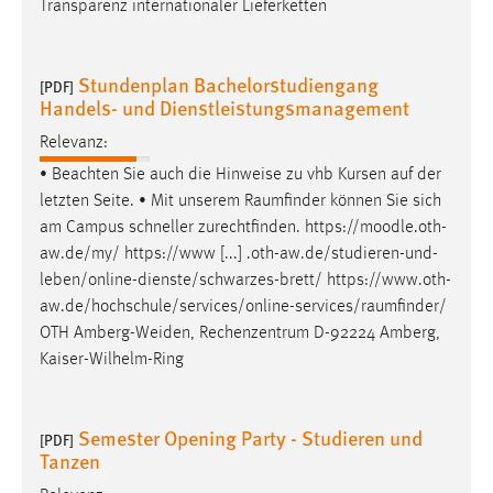
Transparenz internationaler Lieferketten
Stundenplan Bachelorstudiengang
[PDF]
Handels- und Dienstleistungsmanagement
Relevanz:
• Beachten Sie auch die Hinweise zu vhb Kursen auf der
letzten Seite. • Mit unserem
Raumfinder
können Sie sich
am Campus schneller zurechtfinden. https://moodle.oth-
aw.de/my/ https://www [...] .oth-aw.de/studieren-und-
leben/online-dienste/schwarzes-brett/
https://www.oth-
aw.de/hochschule/services/online-services/raumfinder
/
OTH Amberg-Weiden, Rechenzentrum D-92224 Amberg,
Kaiser-Wilhelm-Ring
Semester Opening Party - Studieren und
[PDF]
Tanzen