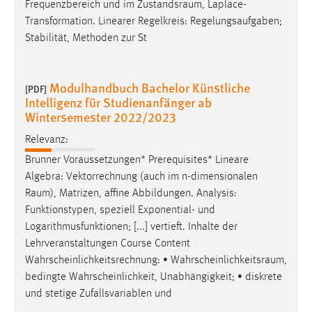
Frequenzbereich und im
Zustandsraum
, Laplace-
Transformation. Linearer Regelkreis: Regelungsaufgaben;
Stabilität, Methoden zur St
Modulhandbuch Bachelor Künstliche
[PDF]
Intelligenz für Studienanfänger ab
Wintersemester 2022/2023
Relevanz:
Brunner Voraussetzungen* Prerequisites* Lineare
Algebra: Vektorrechnung (auch im n-dimensionalen
Raum
), Matrizen, affine Abbildungen. Analysis:
Funktionstypen, speziell Exponential- und
Logarithmusfunktionen; [...] vertieft. Inhalte der
Lehrveranstaltungen Course Content
Wahrscheinlichkeitsrechnung: •
Wahrscheinlichkeitsraum
,
bedingte Wahrscheinlichkeit, Unabhängigkeit; • diskrete
und stetige Zufallsvariablen und