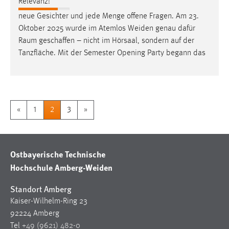
Relevanz:
neue Gesichter und jede Menge offene Fragen. Am 23.
Oktober 2025 wurde im Atemlos Weiden genau dafür
Raum
geschaffen – nicht im Hörsaal, sondern auf der
Tanzfläche. Mit der Semester Opening Party begann das
«
1
2
3
»
Ostbayerische Technische
Hochschule Amberg-Weiden
Standort Amberg
Kaiser-Wilhelm-Ring 23
92224 Amberg
Tel
+49 (9621) 482-0