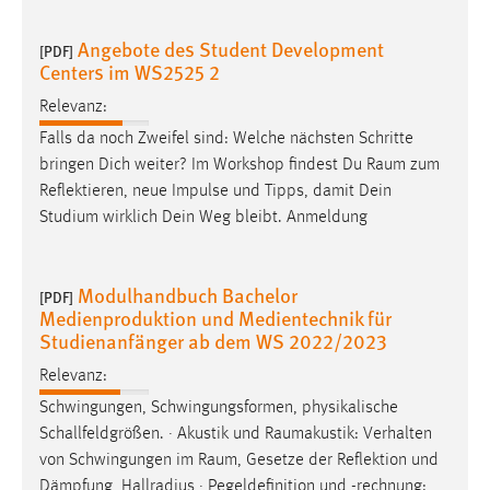
Angebote des Student Development
[PDF]
Centers im WS2525 2
Relevanz:
Falls da noch Zweifel sind: Welche nächsten Schritte
bringen Dich weiter? Im Workshop findest Du
Raum
zum
Reflektieren, neue Impulse und Tipps, damit Dein
Studium wirklich Dein Weg bleibt. Anmeldung
Modulhandbuch Bachelor
[PDF]
Medienproduktion und Medientechnik für
Studienanfänger ab dem WS 2022/2023
Relevanz:
Schwingungen, Schwingungsformen, physikalische
Schallfeldgrößen. · Akustik und
Raumakustik
: Verhalten
von Schwingungen im
Raum
, Gesetze der Reflektion und
Dämpfung, Hallradius · Pegeldefinition und -rechnung: