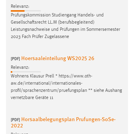
Relevanz:
Prüfungskommission Studiengang Handels- und
Gesellschaftsrecht LL.M (berufsbegleitend)
Leistungsnachweise und Prüfungen im Sommersemester
2023 Fach Prüfer Zugelassene
Hoersaaleinteilung WS2025 26
[PDF]
Relevanz:
Wohnens Klausur Prell * https://www.oth-
aw.de/international/internationales-
profil/sprachenzentrum/
pruefungsplan
** siehe Aushang
vernetzbare Geräte 11
Horsaalbelegungsplan Prufungen-SoSe-
[PDF]
2022