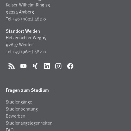
Kaiser-Wilhelm-Ring 23
92224 Amberg
Tel
+49 (9621) 482-0
Standort Weiden
Hetzenrichter Weg 15
92637 Weiden
Tel
+49 (9621) 482-0
RSS
YouTube
Xing
LinkedIn
Instagram
Facebook
Fragen zum Studium
Studiengänge
Studienberatung
Bewerben
Studienangelegenheiten
FAQ