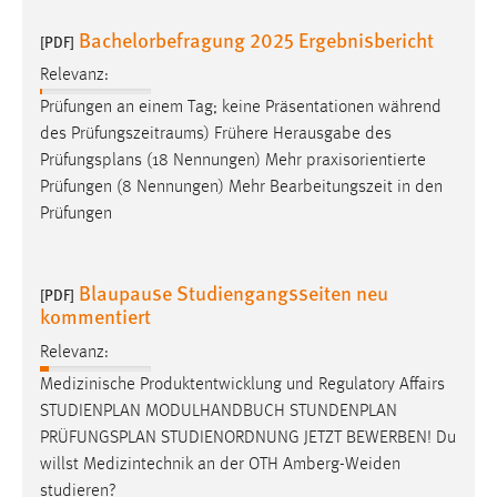
Bachelorbefragung 2025 Ergebnisbericht
[PDF]
Relevanz:
Prüfungen an einem Tag; keine Präsentationen während
des Prüfungszeitraums) Frühere Herausgabe des
Prüfungsplans
(18 Nennungen) Mehr praxisorientierte
Prüfungen (8 Nennungen) Mehr Bearbeitungszeit in den
Prüfungen
Blaupause Studiengangsseiten neu
[PDF]
kommentiert
Relevanz:
Medizinische Produktentwicklung und Regulatory Affairs
STUDIENPLAN MODULHANDBUCH STUNDENPLAN
PRÜFUNGSPLAN
STUDIENORDNUNG JETZT BEWERBEN! Du
willst Medizintechnik an der OTH Amberg-Weiden
studieren?