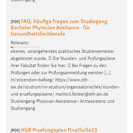
FAQ: Häufige Fragen zum Studiegang
[PDF]
Bachelor Physician Assitance - für
Gesundheitsfachberufe
Relevanz:
ebenes, vorangehendes praktisches Studiensemester
abgeleistet wurde.  Die Stunden- und
Prüfungspläne
ihrer Fakultät finden Sie hier.  Bei Fragen zu den
Prüfungen oder zur Prüfungsanmeldung wenden [...]
m/stipendien-bafoeg/ https://www.oth-
aw.de/studium/im-studium/organisatorisches/stunden-
und-
pruefungsplaene
/ mailto:k.forster@oth-aw.de
Studiengang Physician Assistance– Arztassistenz und
Studiengang
HGR Pruefungsplan FinalSoSe23
[PDF]