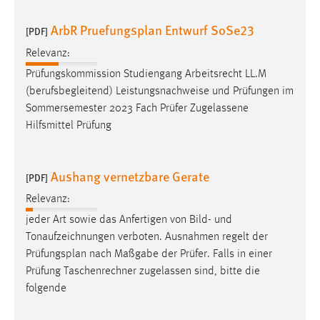
ArbR Pruefungsplan Entwurf SoSe23
[PDF]
Relevanz:
Prüfungskommission Studiengang Arbeitsrecht LL.M
(berufsbegleitend) Leistungsnachweise und Prüfungen im
Sommersemester 2023 Fach Prüfer Zugelassene
Hilfsmittel Prüfung
Aushang vernetzbare Gerate
[PDF]
Relevanz:
jeder Art sowie das Anfertigen von Bild- und
Tonaufzeichnungen verboten. Ausnahmen regelt der
Prüfungsplan
nach Maßgabe der Prüfer. Falls in einer
Prüfung Taschenrechner zugelassen sind, bitte die
folgende