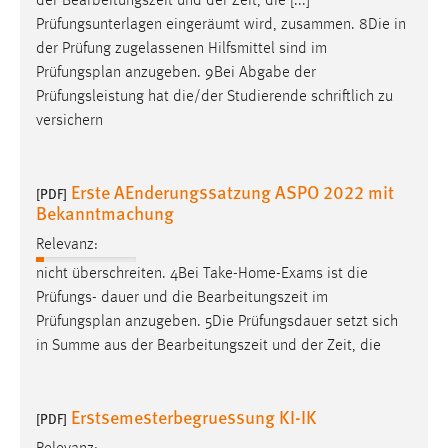
der Bearbeitungszeit und der Zeit, die [...]
Prüfungsunterlagen eingeräumt wird, zusammen. 8Die in
der Prüfung zugelassenen Hilfsmittel sind im
Prüfungsplan
anzugeben. 9Bei Abgabe der
Prüfungsleistung hat die/der Studierende schriftlich zu
versichern
Erste AEnderungssatzung ASPO 2022 mit
[PDF]
Bekanntmachung
Relevanz:
nicht überschreiten. 4Bei Take-Home-Exams ist die
Prüfungs- dauer und die Bearbeitungszeit im
Prüfungsplan
anzugeben. 5Die Prüfungsdauer setzt sich
in Summe aus der Bearbeitungszeit und der Zeit, die
Erstsemesterbegruessung KI-IK
[PDF]