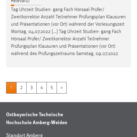
Relevanz:
Tag Uhrzeit Studien- gang Fach Hörsaal Prüfer/
Zweitkorrektor Anzahl Teilnehmer
Prüfungsplan
Klausuren
und Präsentationen (vor Ort) während der Vorlesungszeit
Montag, 04.07.2022 [...] Tag Uhrzeit Studien- gang Fach
Hörsaal Prüfer/ Zweitkorrektor Anzahl Teilnehmer
Prüfungsplan
Klausuren und Präsentationen (vor Ort)
während des Prüfungszeitraums Samstag, 09.07.2022
1
2
3
4
5
»
Ostbayerische Technische
Hochschule Amberg-Weiden
Standort Amberg