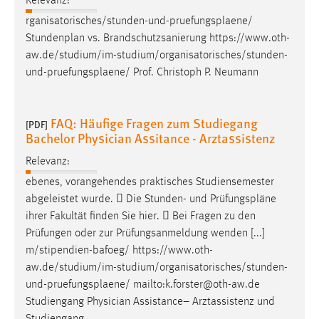
Relevanz:
rganisatorisches/stunden-und-
pruefungsplaene
/
Stundenplan vs. Brandschutzsanierung https://www.oth-
aw.de/studium/im-studium/organisatorisches/stunden-
und-
pruefungsplaene
/ Prof. Christoph P. Neumann
FAQ: Häufige Fragen zum Studiegang
[PDF]
Bachelor Physician Assitance - Arztassistenz
Relevanz:
ebenes, vorangehendes praktisches Studiensemester
abgeleistet wurde.  Die Stunden- und
Prüfungspläne
ihrer Fakultät finden Sie hier.  Bei Fragen zu den
Prüfungen oder zur Prüfungsanmeldung wenden [...]
m/stipendien-bafoeg/ https://www.oth-
aw.de/studium/im-studium/organisatorisches/stunden-
und-
pruefungsplaene
/ mailto:k.forster@oth-aw.de
Studiengang Physician Assistance– Arztassistenz und
Studiengang