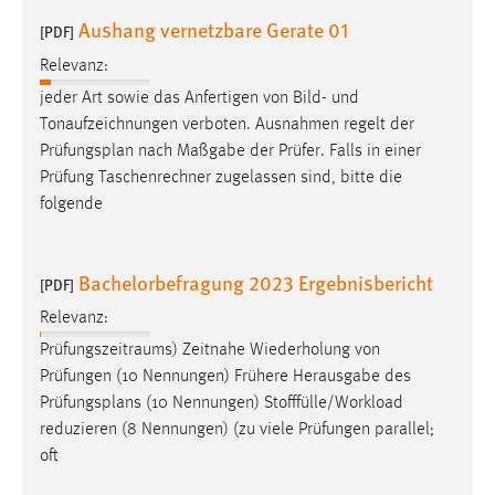
Aushang vernetzbare Gerate 01
[PDF]
Relevanz:
jeder Art sowie das Anfertigen von Bild- und
Tonaufzeichnungen verboten. Ausnahmen regelt der
Prüfungsplan
nach Maßgabe der Prüfer. Falls in einer
Prüfung Taschenrechner zugelassen sind, bitte die
folgende
Bachelorbefragung 2023 Ergebnisbericht
[PDF]
Relevanz:
Prüfungszeitraums) Zeitnahe Wiederholung von
Prüfungen (10 Nennungen) Frühere Herausgabe des
Prüfungsplans
(10 Nennungen) Stofffülle/Workload
reduzieren (8 Nennungen) (zu viele Prüfungen parallel;
oft