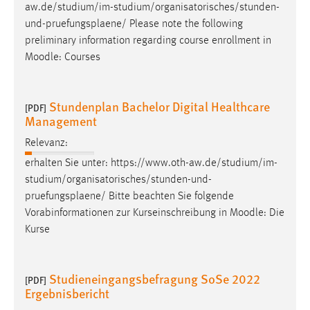
aw.de/studium/im-studium/organisatorisches/stunden-
und-
pruefungsplaene
/ Please note the following
preliminary information regarding course enrollment in
Moodle: Courses
Stundenplan Bachelor Digital Healthcare
[PDF]
Management
Relevanz:
erhalten Sie unter: https://www.oth-aw.de/studium/im-
studium/organisatorisches/stunden-und-
pruefungsplaene
/ Bitte beachten Sie folgende
Vorabinformationen zur Kurseinschreibung in Moodle: Die
Kurse
Studieneingangsbefragung SoSe 2022
[PDF]
Ergebnisbericht