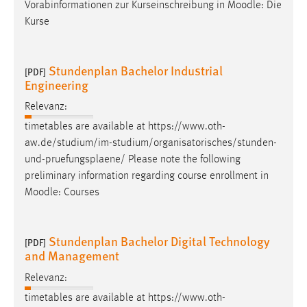
Vorabinformationen zur Kurseinschreibung in Moodle: Die
Kurse
Stundenplan Bachelor Industrial
[PDF]
Engineering
Relevanz:
timetables are available at https://www.oth-
aw.de/studium/im-studium/organisatorisches/stunden-
und-
pruefungsplaene
/ Please note the following
preliminary information regarding course enrollment in
Moodle: Courses
Stundenplan Bachelor Digital Technology
[PDF]
and Management
Relevanz:
timetables are available at https://www.oth-