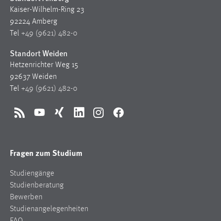
Kaiser-Wilhelm-Ring 23
92224 Amberg
Tel
+49 (9621) 482-0
Standort Weiden
Hetzenrichter Weg 15
92637 Weiden
Tel
+49 (9621) 482-0
RSS
YouTube
Xing
LinkedIn
Instagram
Facebook
Fragen zum Studium
Studiengänge
Studienberatung
Bewerben
Studienangelegenheiten