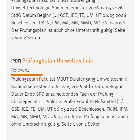
Prüfungsplan
Fakultät MBUT Studiengang
Umwelttechnologie Sommersemester 2026 12.05.2026
StdG Datum Beginn [...] GSE, IEE, TE, UM, UT 06.05.2026
Beschlossen: PK IN, IPM, MA, MB, MMO, MO 06.05.2026
Der
Prüfungsplan
ist auch ohne Unterschrift gültig. Seite
2 von 2 Seiten
Prüfungsplan Umwelttechnik
[PDF]
Relevanz:
Prüfungsplan
Fakultät MBUT Studiengang Umwelttechnik
Sommersemester 2026 12.05.2026 StdG Datum Beginn
Dauer Ende SPO anzumeldendes Fach der Prüfung
abzulegen als 1. Prüfer 2. Prüfer Erlaubte Hilfsmittel [...]
GSE, IEE, TE, UM, UT 06.05.2026 Beschlossen: PK IN, IPM,
MA, MB, MMO, MO 06.05.2026 Der
Prüfungsplan
ist auch
ohne Unterschrift gültig. Seite 1 von 1 Seiten