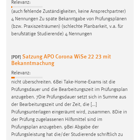
Relevanz:
(auch fehlende Zuständigkeiten, keine Ansprechpartner)
4 Nennungen Zu späte Bekanntgabe von
Prüfungsplänen
(bzw. Praxiszeiträumen) (schlechte Planbarkeit, v.a. für
berufstätige Studierende) 4 Nennungen
Satzung APO Corona WiSe 22 23 mit
[PDF]
Bekanntmachung
Relevanz:
nicht überschreiten. 6Bei Take-Home-Exams ist die
Prüfungsdauer und die Bearbeitungszeit im
Prüfungsplan
anzugeben. 7Die Prüfungsdauer setzt sich in Summe aus
der Bearbeitungszeit und der Zeit, die [...]
Prüfungsunterlagen eingeräumt wird, zusammen. 8Die in
der Prüfung zugelassenen Hilfsmittel sind im
Prüfungsplan
anzugeben. 9Bei Abgabe der
Prüfungsleistung hat die/der Studierende schriftlich zu