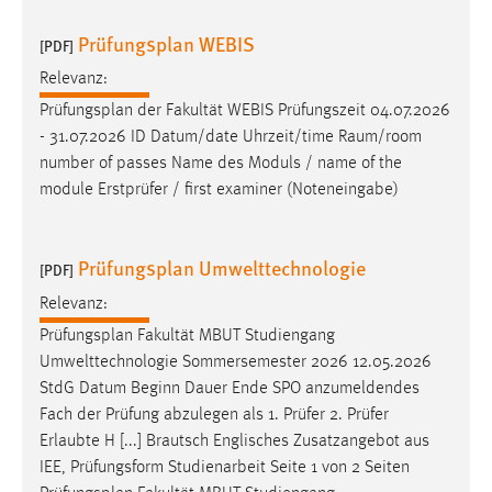
Prüfungsplan WEBIS
[PDF]
Relevanz:
Prüfungsplan
der Fakultät WEBIS Prüfungszeit 04.07.2026
- 31.07.2026 ID Datum/date Uhrzeit/time Raum/room
number of passes Name des Moduls / name of the
module Erstprüfer / first examiner (Noteneingabe)
Prüfungsplan Umwelttechnologie
[PDF]
Relevanz:
Prüfungsplan
Fakultät MBUT Studiengang
Umwelttechnologie Sommersemester 2026 12.05.2026
StdG Datum Beginn Dauer Ende SPO anzumeldendes
Fach der Prüfung abzulegen als 1. Prüfer 2. Prüfer
Erlaubte H [...] Brautsch Englisches Zusatzangebot aus
IEE, Prüfungsform Studienarbeit Seite 1 von 2 Seiten