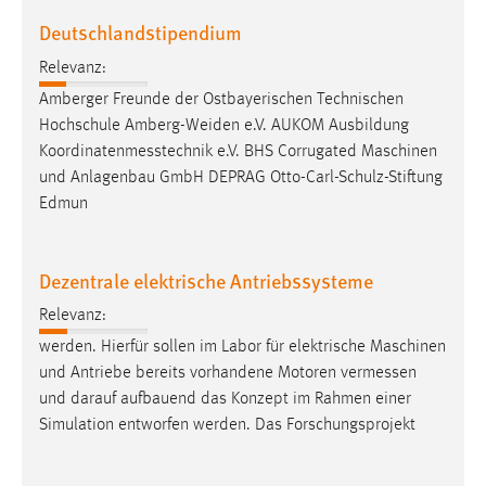
Deutschlandstipendium
Relevanz:
Amberger Freunde der Ostbayerischen Technischen
Hochschule Amberg-Weiden e.V. AUKOM Ausbildung
Koordinatenmesstechnik
e.V. BHS Corrugated Maschinen
und Anlagenbau GmbH DEPRAG Otto-Carl-Schulz-Stiftung
Edmun
Dezentrale elektrische Antriebssysteme
Relevanz:
werden. Hierfür sollen im Labor für elektrische Maschinen
und Antriebe bereits vorhandene Motoren
vermessen
und darauf aufbauend das Konzept im Rahmen einer
Simulation entworfen werden. Das Forschungsprojekt