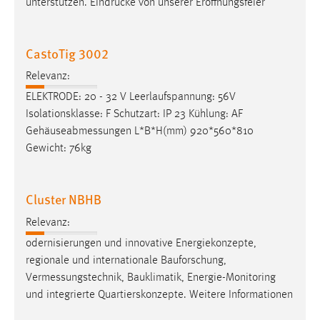
unterstützen. Eindrücke von unserer Eröffnungsfeier
CastoTig 3002
Relevanz:
ELEKTRODE: 20 - 32 V Leerlaufspannung: 56V
Isolationsklasse: F Schutzart: IP 23 Kühlung: AF
Gehäuseabmessungen
L*B*H(mm) 920*560*810
Gewicht: 76kg
Cluster NBHB
Relevanz:
odernisierungen und innovative Energiekonzepte,
regionale und internationale Bauforschung,
Vermessungstechnik
, Bauklimatik, Energie-Monitoring
und integrierte Quartierskonzepte. Weitere Informationen