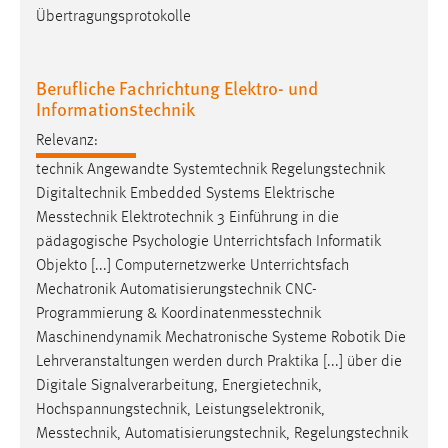
Übertragungsprotokolle
Cookie Laufzeit:
Max. 13 Monate
Berufliche Fachrichtung Elektro- und
Informationstechnik
MARKETING
Relevanz:
Marketing Cookies werden von Drittanbietern
technik Angewandte Systemtechnik Regelungstechnik
verwendet, um personalisierte Werbung anzuzeigen.
Digitaltechnik Embedded Systems Elektrische
Sie tun dies, indem sie Besucher über Websites
Messtechnik
Elektrotechnik 3 Einführung in die
hinweg verfolgen.
pädagogische Psychologie Unterrichtsfach Informatik
Objekto [...] Computernetzwerke Unterrichtsfach
Google Ads
Mechatronik Automatisierungstechnik CNC-
Programmierung &
Koordinatenmesstechnik
Name:
Maschinendynamik Mechatronische Systeme Robotik Die
_gcl_au
Lehrveranstaltungen werden durch Praktika [...] über die
Digitale Signalverarbeitung, Energietechnik,
Anbieter:
Google Ireland Limited
Hochspannungstechnik, Leistungselektronik,
Messtechnik
, Automatisierungstechnik, Regelungstechnik
Zweck: