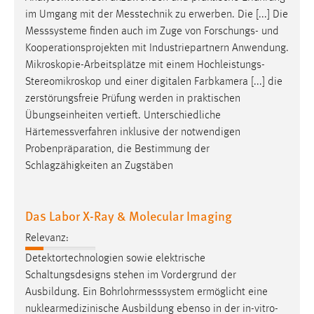
im Umgang mit der
Messtechnik
zu erwerben. Die [...] Die
Messsysteme
finden auch im Zuge von Forschungs- und
Kooperationsprojekten mit Industriepartnern Anwendung.
Mikroskopie-Arbeitsplätze mit einem Hochleistungs-
Stereomikroskop und einer digitalen Farbkamera [...] die
zerstörungsfreie Prüfung werden in praktischen
Übungseinheiten vertieft. Unterschiedliche
Härtemessverfahren
inklusive der notwendigen
Probenpräparation, die Bestimmung der
Schlagzähigkeiten an Zugstäben
Das Labor X-Ray & Molecular Imaging
Relevanz:
Detektortechnologien sowie elektrische
Schaltungsdesigns stehen im Vordergrund der
Ausbildung. Ein
Bohrlohrmesssystem
ermöglicht eine
nuklearmedizinische Ausbildung ebenso in der in-vitro-