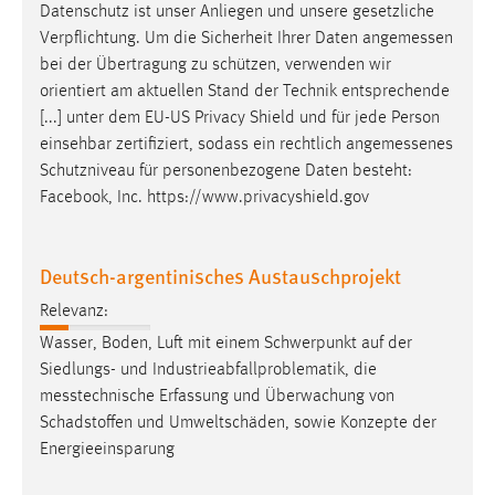
Datenschutz ist unser Anliegen und unsere gesetzliche
Verpflichtung. Um die Sicherheit Ihrer Daten
angemessen
bei der Übertragung zu schützen, verwenden wir
orientiert am aktuellen Stand der Technik entsprechende
[...] unter dem EU-US Privacy Shield und für jede Person
einsehbar zertifiziert, sodass ein rechtlich
angemessenes
Schutzniveau für personenbezogene Daten besteht:
Facebook, Inc. https://www.privacyshield.gov
Deutsch-argentinisches Austauschprojekt
Relevanz:
Wasser, Boden, Luft mit einem Schwerpunkt auf der
Siedlungs- und Industrieabfallproblematik, die
messtechnische
Erfassung und Überwachung von
Schadstoffen und Umweltschäden, sowie Konzepte der
Energieeinsparung