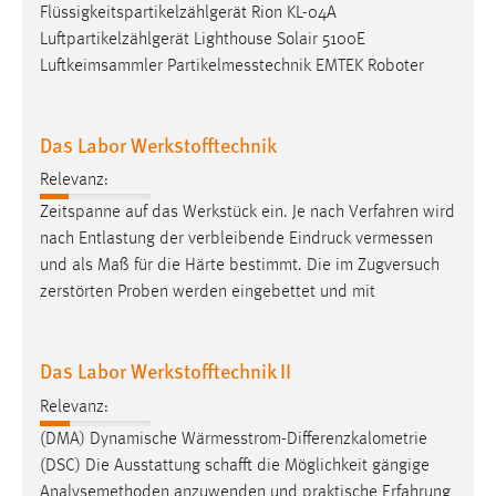
Flüssigkeitspartikelzählgerät Rion KL-04A
Luftpartikelzählgerät Lighthouse Solair 5100E
Luftkeimsammler
Partikelmesstechnik
EMTEK Roboter
Das Labor Werkstofftechnik
Relevanz:
Zeitspanne auf das Werkstück ein. Je nach Verfahren wird
nach Entlastung der verbleibende Eindruck
vermessen
und als Maß für die Härte bestimmt. Die im Zugversuch
zerstörten Proben werden eingebettet und mit
Das Labor Werkstofftechnik II
Relevanz:
(DMA) Dynamische
Wärmesstrom-Differenzkalometrie
(DSC) Die Ausstattung schafft die Möglichkeit gängige
Analysemethoden anzuwenden und praktische Erfahrung