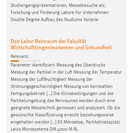
Studiengangspräsentationen,
Messebesuche
etc.
Forschung und Förderung Labore Für Unternehmen
Double Degree Aufbau des Studiums Vorteile
Das Labor Reinraum der Fakultät
Wirtschaftsingenieurwesen und Gesundheit
Relevanz:
Parameter identifiziert:
Messung
des Überdrucks
Messung
der Partikel in der Luft
Messung
der Temperatur
Messung
der Luftfeuchtigkeit
Messung
der
Strömungsgeschwindigkeit
Messung
von Keimzahlen
Fertigungsbetrieb [...] Die Klimabedingungen und die
Partikelumgebung des Reinraumes werden durch eine
geeignete
Messtechnik
gemessen
und analysiert. Ob die
gewünschte Klassifizierung erreicht beziehungsweise
eingehalten werden [...] EX Mikroskop,
Partikelmessplatz
Leica Microsystems DM 4000 M RL