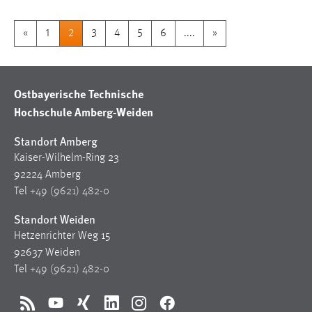
«
1
2
3
4
5
6
....
»
Ostbayerische Technische
Hochschule Amberg-Weiden
Standort Amberg
Kaiser-Wilhelm-Ring 23
92224 Amberg
Tel
+49 (9621) 482-0
Standort Weiden
Hetzenrichter Weg 15
92637 Weiden
Tel
+49 (9621) 482-0
RSS
YouTube
Xing
LinkedIn
Instagram
Facebook