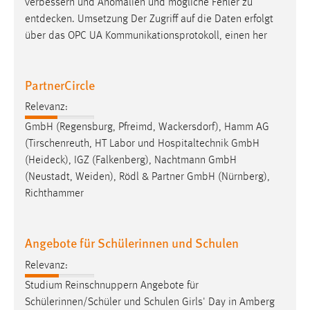
verbessern und Anomalien und mögliche Fehler zu
entdecken
. Umsetzung Der Zugriff auf die Daten erfolgt
über das OPC UA Kommunikationsprotokoll, einen her
PartnerCircle
Relevanz:
GmbH (Regensburg, Pfreimd, Wackersdorf), Hamm AG
(Tirschenreuth, HT Labor und Hospitaltechnik GmbH
(
Heideck
), IGZ (Falkenberg), Nachtmann GmbH
(Neustadt, Weiden), Rödl & Partner GmbH (Nürnberg),
Richthammer
Angebote für Schülerinnen und Schulen
Relevanz:
Studium Reinschnuppern Angebote für
Schülerinnen/Schüler und Schulen Girls' Day in Amberg