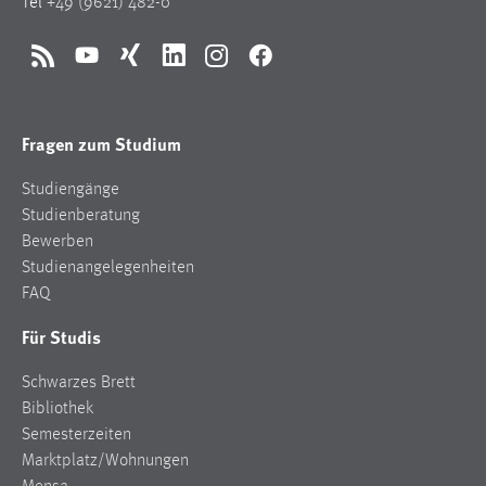
Tel
+49 (9621) 482-0
RSS
YouTube
Xing
LinkedIn
Instagram
Facebook
Fragen zum Studium
Studiengänge
Studienberatung
Bewerben
Studienangelegenheiten
FAQ
Für Studis
Schwarzes Brett
Bibliothek
Semesterzeiten
Marktplatz/Wohnungen