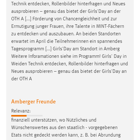
Technik
entdecken
, Rollenbilder hinterfragen und Neues
ausprobieren – genau das bietet der Girls'Day an der
OTH A [...] Förderung von Chancengleichheit und zur
Ermutigung junger Frauen, ihre Talente in MINT-Fächern
zu
entdecken
und auszubauen. An beiden Standorten
erwartet im April die Teilnehmerinnen ein spannendes
Tagesprogramm [...] Girls'Day am Standort in Amberg
Weitere Inforamationen siehe im Programm! Girls' Day in
Weiden Technik
entdecken
, Rollenbilder hinterfragen und
Neues ausprobieren – genau das bietet der Girls'Day an
der OTH A
Amberger Freunde
Relevanz:
finanziell unterstützen, wo Nützliches und
Wünschenswertes aus den staatlich - vorgegebenen
Etats nicht
gedeckt
werden kann, z. B. bei Abrundung