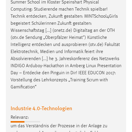
Summer School im Kloster Speinshart Physical
Computing: Studierende machen Technik spielbar!
Technik
entdecken
, Zukunft gestalten: MINTSchool4Girls
begeistert Schülerinnen Zukunft gestalten:
Wissenschaftstag [...] (onetz.de) Digitaltag an der OTH
(otv.de Sendung „Oberpfälzer Heimat”) Künstliche
Intelligenz
entdecken
und ausprobieren (otv.de) Fakultät
Elektrotechnik, Medien und Informatik feiert ihre
Absolvierenden [...] he 3. Jahreskonferenz des Netzwerks
INDIGO Arduboy-Hackathon in Amberg Linux Presentation
Day –
Entdecke
den Pinguin in Dir! IEEE EDUCON 2017:
Vorstellung des Lehrkonzepts „Training Scrum with
Gamification“
Industrie 4.0-Technologien
Relevanz:
um das Verständnis der Prozesse in der Anlage zu