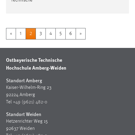
Technische
«
1
2
3
4
5
6
»
Ostbayerische Technische
Hochschule Amberg-Weiden
Standort Amberg
Kaiser-Wilhelm-Ring 23
92224 Amberg
Tel
+49 (9621) 482-0
Standort Weiden
Hetzenrichter Weg 15
92637 Weiden