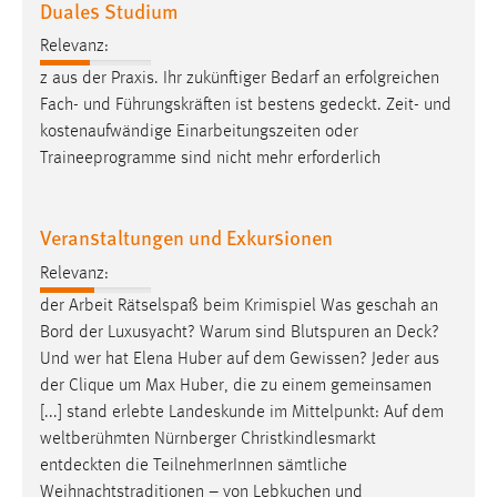
Duales Studium
Relevanz:
z aus der Praxis. Ihr zukünftiger Bedarf an erfolgreichen
Fach- und Führungskräften ist bestens
gedeckt
. Zeit- und
kostenaufwändige Einarbeitungszeiten oder
Traineeprogramme sind nicht mehr erforderlich
Veranstaltungen und Exkursionen
Relevanz:
der Arbeit Rätselspaß beim Krimispiel Was geschah an
Bord der Luxusyacht? Warum sind Blutspuren an
Deck
?
Und wer hat Elena Huber auf dem Gewissen? Jeder aus
der Clique um Max Huber, die zu einem gemeinsamen
[...] stand erlebte Landeskunde im Mittelpunkt: Auf dem
weltberühmten Nürnberger Christkindlesmarkt
entdeckten
die TeilnehmerInnen sämtliche
Weihnachtstraditionen – von Lebkuchen und