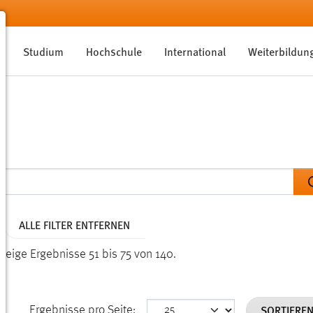
Studium
Hochschule
International
Weiterbildun
ALLE FILTER ENTFERNEN
Zeige Ergebnisse 51 bis 75 von 140.
SORTIERE
Ergebnisse pro Seite: