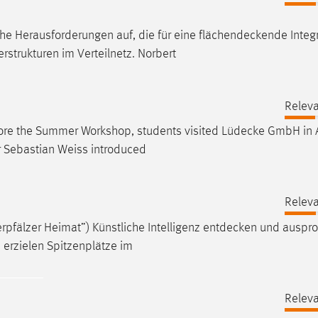
che Herausforderungen auf, die für eine
flächendeckende
Integ
rukturen im Verteilnetz. Norbert
Releva
fore the Summer Workshop, students visited
Lüdecke
GmbH in 
 Sebastian Weiss introduced
Releva
rpfälzer Heimat”) Künstliche Intelligenz
entdecken
und auspro
erzielen Spitzenplätze im
Releva