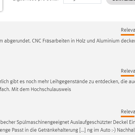
Releva
m abgerundet. CNC Fräsarbeiten in Holz und Aluminium
decke
Releva
ürlich gibt es noch mehr Leihgegenstände zu
entdecken
, die au
infach. Mit dem Hochschulausweis
Releva
becher Spülmaschinengeeignet Auslaufgeschützter
Deckel
Ei
ge Passt in die Getränkehalterung [...] ng im Auto :-) Nachhal