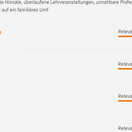
e Hörsäle, überlaufene Lehrveranstaltungen, unnahbare Profe
auf ein familiäres Umf
n
Releva
Releva
Releva
Releva