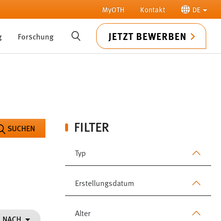
MyOTH
Kontakt
DE
JETZT BEWERBEN
g
Forschung
SUCHE
FILTER
SUCHEN
Typ
Erstellungsdatum
Alter
N NACH