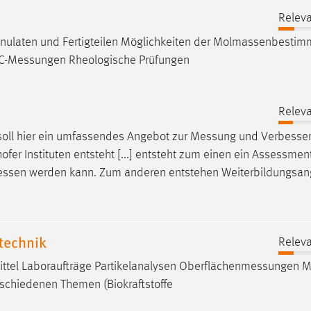
Releva
nulaten und Fertigteilen Möglichkeiten der Molmassenbestim
C-Messungen
Rheologische Prüfungen
Releva
 soll hier ein umfassendes Angebot zur
Messung
und Verbesser
ofer Instituten entsteht [...] entsteht zum einen ein Assessmen
essen
werden kann. Zum anderen entstehen Weiterbildungsan
technik
Releva
tel Laboraufträge Partikelanalysen
Oberflächenmessungen
M
rschiedenen Themen (Biokraftstoffe