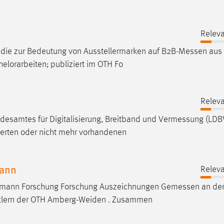
Releva
die zur Bedeutung von Ausstellermarken auf
B2B-Messen
aus
elorarbeiten; publiziert im OTH Fo
Releva
desamtes für Digitalisierung, Breitband und
Vermessung
(LDB
derten oder nicht mehr vorhandenen
mann
Releva
Neumann Forschung Forschung Auszeichnungen
Gemessen
an de
aftlern der OTH Amberg-Weiden . Zusammen