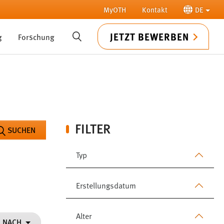
MyOTH
Kontakt
DE
JETZT BEWERBEN
g
Forschung
SUCHE
FILTER
SUCHEN
Typ
Erstellungsdatum
Alter
N NACH