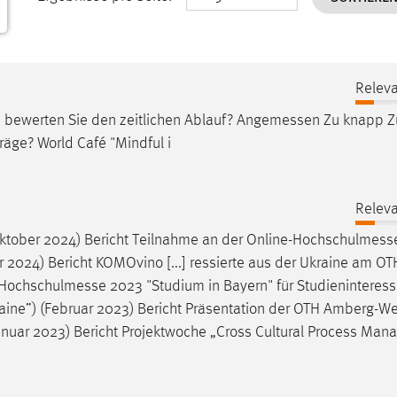
Releva
e bewerten Sie den zeitlichen Ablauf?
Angemessen
Zu knapp Z
räge? World Café "Mindful i
Releva
Oktober 2024) Bericht Teilnahme an der
Online-Hochschulmess
r 2024) Bericht KOMOvino [...] ressierte aus der Ukraine am OT
-Hochschulmesse
2023 "Studium in Bayern" für Studieninteress
kraine”) (Februar 2023) Bericht Präsentation der OTH Amberg-W
uar 2023) Bericht Projektwoche „Cross Cultural Process Man