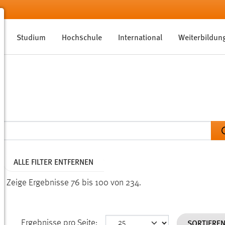
Studium
Hochschule
International
Weiterbildun
ALLE FILTER ENTFERNEN
n.
Zeige Ergebnisse 76 bis 100 von 234.
SORTIERE
Ergebnisse pro Seite: