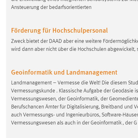
Ansteuerung der bedarfsorientierten
Förderung für Hochschulpersonal
Zweck bietet der DAAD aber eine weitere Fördermöglichke
wird dann aber nicht über die Hochschulen abgewickelt
Geoinformatik und Landmanagement
Landmanagement –
Vermesse
die Welt! Die diesem Stu
Vermessungskunde
. Klassische Aufgabe der Geodäsie is
Vermessungswesen
, der Geoinformatik, der Geomedien
Berufschancen Ämter für Digitalisierung, Breitband und
V
auch
Vermessungs
- und Ingenieurbüros, Software-Häuse
Vermessungswesen
als auch in der Geoinformatik , der G