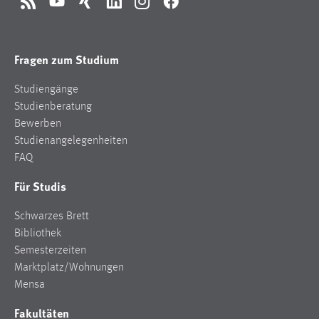
RSS
YouTube
Xing
LinkedIn
Instagram
Facebook
Fragen zum Studium
Studiengänge
Studienberatung
Bewerben
Studienangelegenheiten
FAQ
Für Studis
Schwarzes Brett
Bibliothek
Semesterzeiten
Marktplatz/Wohnungen
Mensa
Fakultäten