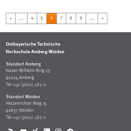
«
....
4
5
6
7
8
9
....
»
Ostbayerische Technische
Hochschule Amberg-Weiden
Standort Amberg
Kaiser-Wilhelm-Ring 23
92224 Amberg
Tel
+49 (9621) 482-0
Standort Weiden
Hetzenrichter Weg 15
92637 Weiden
Tel
+49 (9621) 482-0