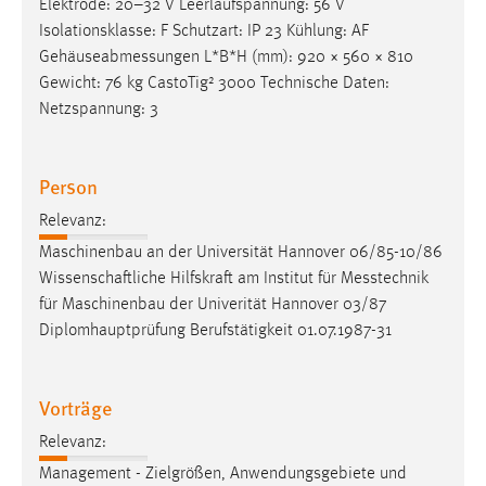
Elektrode: 20–32 V Leerlaufspannung: 56 V
Isolationsklasse: F Schutzart: IP 23 Kühlung: AF
Gehäuseabmessungen
L*B*H (mm): 920 × 560 × 810
Gewicht: 76 kg CastoTig² 3000 Technische Daten:
Netzspannung: 3
Person
Relevanz:
Maschinenbau an der Universität Hannover 06/85-10/86
Wissenschaftliche Hilfskraft am Institut für
Messtechnik
für Maschinenbau der Univerität Hannover 03/87
Diplomhauptprüfung Berufstätigkeit 01.07.1987-31
Vorträge
Relevanz:
Management - Zielgrößen, Anwendungsgebiete und