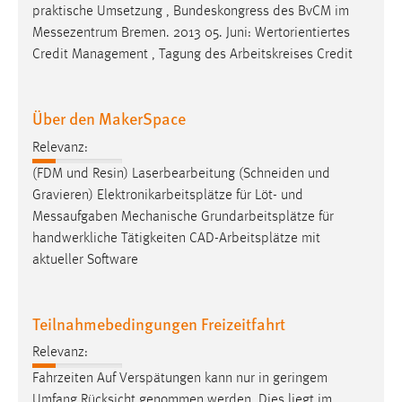
praktische Umsetzung , Bundeskongress des BvCM im
Messezentrum
Bremen. 2013 05. Juni: Wertorientiertes
Credit Management , Tagung des Arbeitskreises Credit
Über den MakerSpace
Relevanz:
(FDM und Resin) Laserbearbeitung (Schneiden und
Gravieren) Elektronikarbeitsplätze für Löt- und
Messaufgaben
Mechanische Grundarbeitsplätze für
handwerkliche Tätigkeiten CAD-Arbeitsplätze mit
aktueller Software
Teilnahmebedingungen Freizeitfahrt
Relevanz:
Fahrzeiten Auf Verspätungen kann nur in geringem
Umfang Rücksicht genommen werden. Dies liegt im