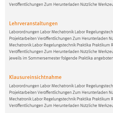
Veröffentlichungen Zum Herunterladen Nützliche Werkze
Lehrveranstaltungen
Laborordnungen Labor Mechatronik Labor Regelungstechn
Projektarbeiten Veröffentlichungen Zum Herunterladen N
Mechatronik Labor Regelungstechnik Praktika Praktikum 
Veröffentlichungen Zum Herunterladen Nützliche Werkzeuge
jeweils im Sommersemester folgende Praktika angebote
Klausureinsichtnahme
Laborordnungen Labor Mechatronik Labor Regelungstechn
Projektarbeiten Veröffentlichungen Zum Herunterladen N
Mechatronik Labor Regelungstechnik Praktika Praktikum 
Veröffentlichungen Zum Herunterladen Nützliche Werkze