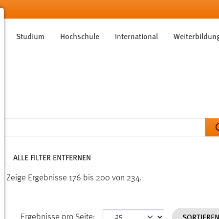
Studium
Hochschule
International
Weiterbildun
ALLE FILTER ENTFERNEN
n.
Zeige Ergebnisse 176 bis 200 von 234.
SORTIERE
Ergebnisse pro Seite: