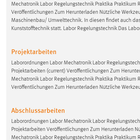
Mechatronik Labor Regelungstechnik Praktika Praktikum 
externen Medien Cookies gesetzt.
Veröffentlichungen Zum Herunterladen Nützliche Werkzeu
Maschinenbau/ Umwelttechnik. In diesen findet auch da
YouTube
Kunststofftechnik statt. Labor Regelungstechnik Das Labo
Vimeo
Projektarbeiten
Laborordnungen Labor Mechatronik Labor Regelungstechn
Projektarbeiten (current) Veröffentlichungen Zum Herunt
Mechatronik Labor Regelungstechnik Praktika Praktikum 
Veröffentlichungen Zum Herunterladen Nützliche Werkze
Abschlussarbeiten
Laborordnungen Labor Mechatronik Labor Regelungstechn
Projektarbeiten Veröffentlichungen Zum Herunterladen N
Mechatronik Labor Regelungstechnik Praktika Praktikum 