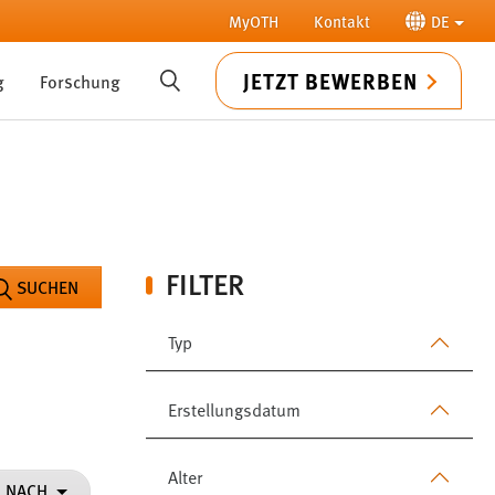
MyOTH
Kontakt
DE
JETZT BEWERBEN
g
Forschung
SUCHE
FILTER
SUCHEN
Typ
Erstellungsdatum
Alter
N NACH