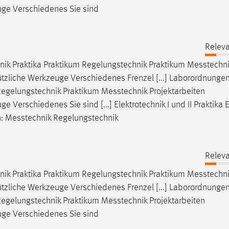
uge Verschiedenes Sie sind
Releva
ik Praktika Praktikum Regelungstechnik Praktikum
Messtechni
ützliche Werkzeuge Verschiedenes Frenzel [...] Laborordnunge
Regelungstechnik Praktikum
Messtechnik
Projektarbeiten
 Verschiedenes Sie sind [...] Elektrotechnik I und II Praktika
n:
Messtechnik
Regelungstechnik
Releva
ik Praktika Praktikum Regelungstechnik Praktikum
Messtechni
ützliche Werkzeuge Verschiedenes Frenzel [...] Laborordnunge
Regelungstechnik Praktikum
Messtechnik
Projektarbeiten
uge Verschiedenes Sie sind