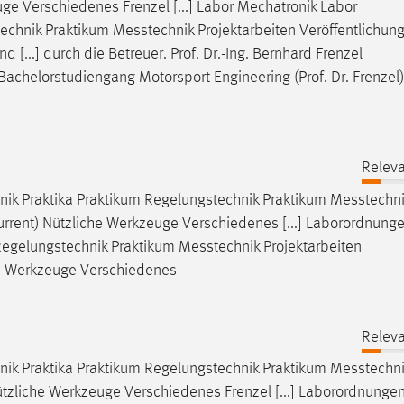
e Verschiedenes Frenzel [...] Labor Mechatronik Labor
technik Praktikum
Messtechnik
Projektarbeiten Veröffentlichu
[...] durch die Betreuer. Prof. Dr.-Ing. Bernhard Frenzel
Bachelorstudiengang Motorsport Engineering (Prof. Dr. Frenzel)
Releva
ik Praktika Praktikum Regelungstechnik Praktikum
Messtechni
urrent) Nützliche Werkzeuge Verschiedenes [...] Laborordnung
Regelungstechnik Praktikum
Messtechnik
Projektarbeiten
he Werkzeuge Verschiedenes
Releva
ik Praktika Praktikum Regelungstechnik Praktikum
Messtechni
ützliche Werkzeuge Verschiedenes Frenzel [...] Laborordnunge