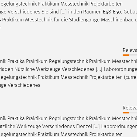
Regelungstechnik Praktikum
Messtechnik
Projektarbeiten
ge Verschiedenes Sie sind [...] in den Räumen E48-E50, Geb
s Praktikum
Messtechnik
für die Studiengänge Maschinenbau 
r
Releva
ik Praktika Praktikum Regelungstechnik Praktikum
Messtechni
erladen Nützliche Werkzeuge Verschiedenes [...] Laborordnung
Regelungstechnik Praktikum
Messtechnik
Projektarbeiten (curre
uge Verschiedenes
Releva
ik Praktika Praktikum Regelungstechnik Praktikum
Messtechni
ützliche Werkzeuge Verschiedenes Frenzel [...] Laborordnunge
Regelungstechnik Praktikum
Messtechnik
Projektarbeiten