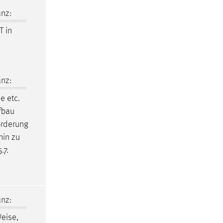
nz:
T in
nz:
he
etc.
fbau
örderung
hin zu
.7.
nz:
eise,