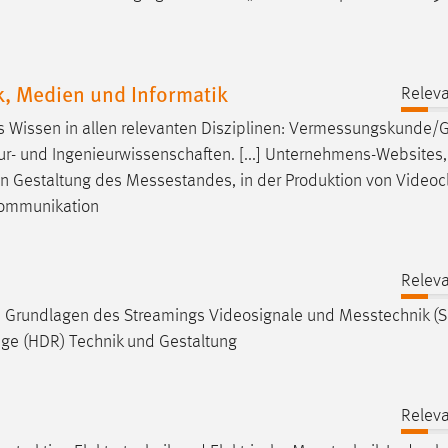
k, Medien und Informatik
Releva
Wissen in allen relevanten Disziplinen:
Vermessungskunde/G
r- und Ingenieurwissenschaften. [...] Unternehmens-Websites, 
en Gestaltung des
Messestandes
, in der Produktion von Videoc
kommunikation
Releva
en) Grundlagen des Streamings Videosignale und
Messtechnik
(S
ge (HDR) Technik und Gestaltung
Releva