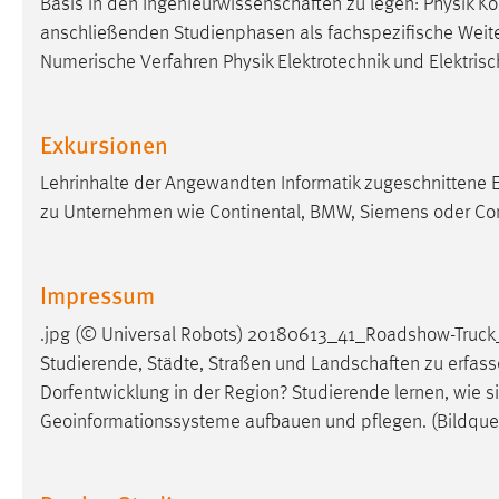
Basis in den Ingenieurwissenschaften zu legen: Physik Ko
anschließenden Studienphasen als fachspezifische Weiter
Numerische Verfahren Physik Elektrotechnik und Elektris
Exkursionen
Lehrinhalte der Angewandten Informatik zugeschnittene 
zu Unternehmen wie Continental, BMW, Siemens oder Co
Impressum
.jpg (© Universal Robots) 20180613_41_Roadshow-Truck
Studierende, Städte, Straßen und Landschaften zu erfassen
Dorfentwicklung in der Region? Studierende lernen, wie 
Geoinformationssysteme aufbauen und pflegen. (Bildquel