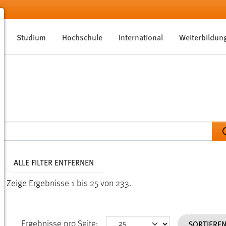
Studium
Hochschule
International
Weiterbildun
ALLE FILTER ENTFERNEN
n.
Zeige Ergebnisse 1 bis 25 von 233.
SORTIERE
Ergebnisse pro Seite: