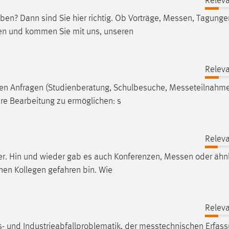
Releva
en? Dann sind Sie hier richtig. Ob Vorträge,
Messen
, Tagunge
n und kommen Sie mit uns, unseren
Releva
nen Anfragen (Studienberatung, Schulbesuche,
Messeteilnahm
ere Bearbeitung zu ermöglichen: s
Releva
ker. Hin und wieder gab es auch Konferenzen,
Messen
oder ähn
en Kollegen gefahren bin. Wie
Releva
- und Industrieabfallproblematik, der
messtechnischen
Erfass