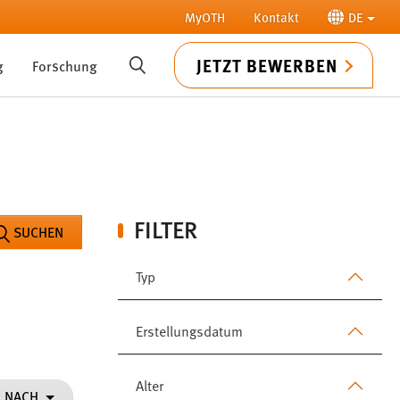
MyOTH
Kontakt
DE
JETZT BEWERBEN
g
Forschung
SUCHE
FILTER
SUCHEN
Typ
Erstellungsdatum
Alter
N NACH