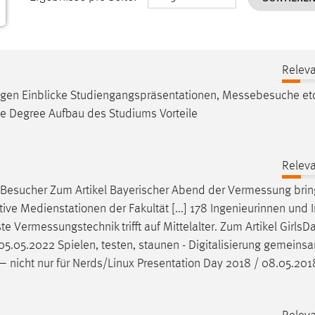
Releva
agen Einblicke Studiengangspräsentationen,
Messebesuche
et
e Degree Aufbau des Studiums Vorteile
Releva
d Besucher Zum Artikel Bayerischer Abend der
Vermessung
brin
ive Medienstationen der Fakultät [...] 178 Ingenieurinnen und 
ste
Vermessungstechnik
trifft auf Mittelalter. Zum Artikel Girls
/ 05.05.2022 Spielen, testen, staunen - Digitalisierung gemeins
– nicht nur für Nerds/Linux Presentation Day 2018 / 08.05.201