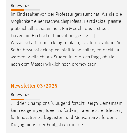
Relevanz:
im Kindesalter von der Professur geträumt hat. Als sie die
Möglichkeit einer Nachwuchsprofessur
entdeckte
, passte
plötzlich alles zusammen. Ein Modell, das erst seit
kurzem im Hochschul-Innovationsgesetz [...]
Wissenschaftlerinnen klingt einfach, ist aber revolutionär:
Selbstbewusst anklopfen, statt leise hoffen,
entdeckt
zu
werden. Vielleicht als Studentin, die sich fragt, ob sie
nach dem Master wirklich noch promovieren
Newsletter 03/2025
Relevanz:
„Hidden Champions“). „Jugend forscht“ zeigt: Gemeinsam
kann es gelingen, Ideen zu fördern, Talente zu
entdecken
,
für Innovation zu begeistern und Motivation zu fördern.
Die Jugend ist der Erfolgsfaktor im de