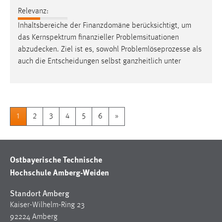
Relevanz:
Inhaltsbereiche der Finanzdomäne berücksichtigt, um
das Kernspektrum finanzieller Problemsituationen
abzudecken
. Ziel ist es, sowohl Problemlöseprozesse als
auch die Entscheidungen selbst ganzheitlich unter
1
2
3
4
5
6
»
Ostbayerische Technische
Hochschule Amberg-Weiden
Standort Amberg
Kaiser-Wilhelm-Ring 23
92224 Amberg