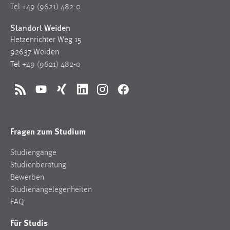
Tel
+49 (9621) 482-0
Standort Weiden
Hetzenrichter Weg 15
92637 Weiden
Tel
+49 (9621) 482-0
RSS
YouTube
Xing
LinkedIn
Instagram
Facebook
Fragen zum Studium
Studiengänge
Studienberatung
Bewerben
Studienangelegenheiten
FAQ
Für Studis